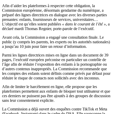
Afin d’aider les plateformes à respecter cette obligation, la
Commission européenne, désormais gendarme du numérique, a
préparé des lignes directrices en dialogue avec les diverses parties
prenantes: enfants, fournisseurs de services, universitaires…
L’objectif est qu’elles soient publiées
« dans le courant de l’été »
, a
déclaré mardi Thomas Regnier, porte-parole de l’exécutif.
Avant cela, la Commission a engagé une consultation finale. Le
public (y compris les parents, les experts ou les autorités nationales)
a jusqu’au 10 juin pour faire un retour d’information.
Parmi les lignes directrices mises en ligne dans un document de 39
pages, l’exécutif européen préconise en particulier un contrôle de
l’âge afin de réduire l’exposition des enfants à la pornographie ou
d’autres contenus inappropriés. La Commission recommande que
les comptes des enfants soient définis comme privés par défaut pour
réduire le risque de contacts non sollicités avec des inconnus.
Afin de limiter le harcèlement en ligne, elle propose que les
plateformes permettent aux enfants de bloquer tout utilisateur et que
ces derniers ne puissent pas être ajoutés à des groupes de discussion
sans leur consentement explicite.
La Commission a déjà ouvert des enquêtes contre TikTok et Meta
(Facebook, Instagram) dans le cadre du DSA. Elle soupçonne la