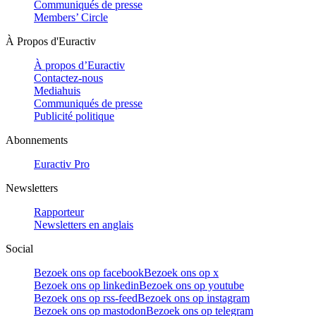
Communiqués de presse
Members’ Circle
À Propos d'Euractiv
À propos d’Euractiv
Contactez-nous
Mediahuis
Communiqués de presse
Publicité politique
Abonnements
Euractiv Pro
Newsletters
Rapporteur
Newsletters en anglais
Social
Bezoek ons op facebook
Bezoek ons op x
Bezoek ons op linkedin
Bezoek ons op youtube
Bezoek ons op rss-feed
Bezoek ons op instagram
Bezoek ons op mastodon
Bezoek ons op telegram