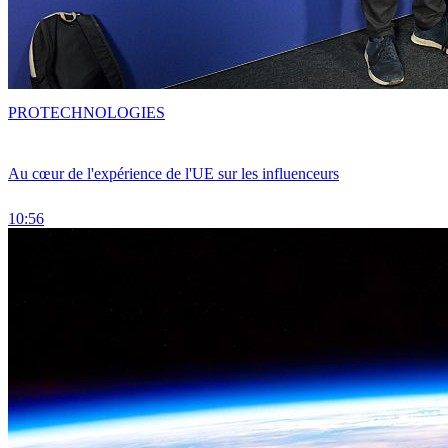
PRO
TECHNOLOGIES
Au cœur de l'expérience de l'UE sur les influenceurs
10:56