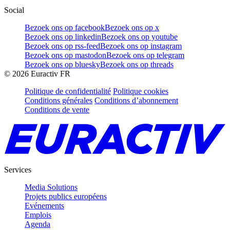
Social
Bezoek ons op facebook
Bezoek ons op x
Bezoek ons op linkedin
Bezoek ons op youtube
Bezoek ons op rss-feed
Bezoek ons op instagram
Bezoek ons op mastodon
Bezoek ons op telegram
Bezoek ons op bluesky
Bezoek ons op threads
©
2026
Euractiv FR
Politique de confidentialité
Politique cookies
Conditions générales
Conditions d’abonnement
Conditions de vente
Services
Media Solutions
Projets publics européens
Evénements
Emplois
Agenda