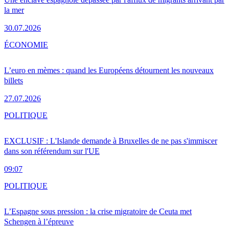
la mer
30.07.2026
ÉCONOMIE
L’euro en mèmes : quand les Européens détournent les nouveaux
billets
27.07.2026
POLITIQUE
EXCLUSIF : L'Islande demande à Bruxelles de ne pas s'immiscer
dans son référendum sur l'UE
09:07
POLITIQUE
L’Espagne sous pression : la crise migratoire de Ceuta met
Schengen à l’épreuve