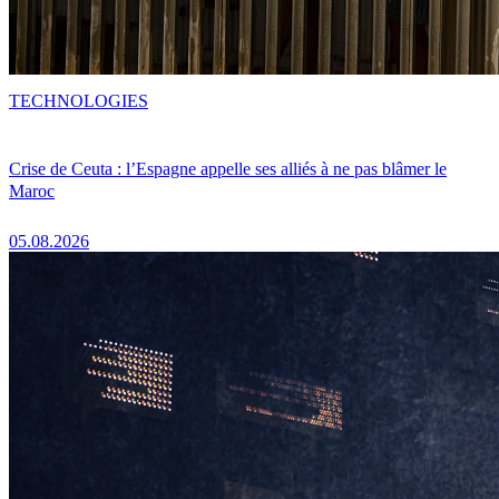
TECHNOLOGIES
Crise de Ceuta : l’Espagne appelle ses alliés à ne pas blâmer le
Maroc
05.08.2026