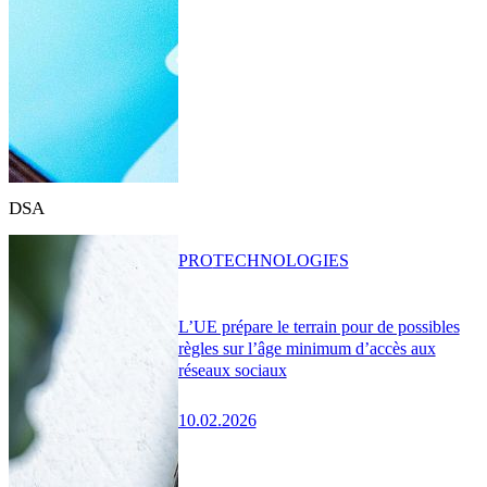
DSA
PRO
TECHNOLOGIES
L’UE prépare le terrain pour de possibles
règles sur l’âge minimum d’accès aux
réseaux sociaux
10.02.2026