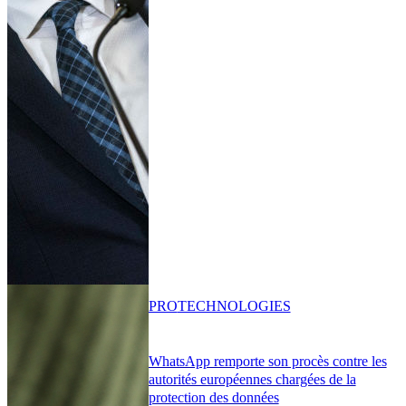
PRO
TECHNOLOGIES
WhatsApp remporte son procès contre les
autorités européennes chargées de la
protection des données