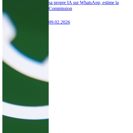
sa propre IA sur WhatsApp, estime la
Commission
09.02.2026