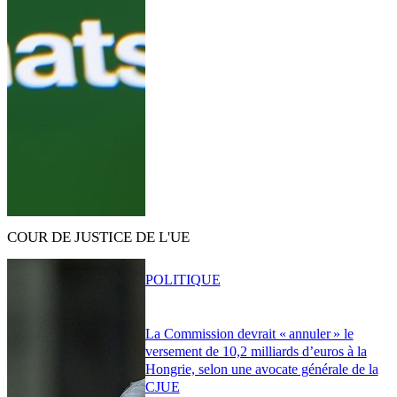
COUR DE JUSTICE DE L'UE
POLITIQUE
La Commission devrait « annuler » le
versement de 10,2 milliards d’euros à la
Hongrie, selon une avocate générale de la
CJUE