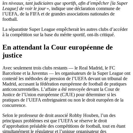
les niveaux, tant judiciaires que sportifs, afin d’empêcher [la Super
League] de voir le jour
», indique une déclaration commune de
l’UEFA, de la FIFA et de grandes associations nationales de
football.
La séparatiste Super League empêcherait les autres clubs d’accéder
à la compétition sur la base du mérite sportif, ont-ils critiqué.
En attendant la Cour européenne de
justice
Avec seulement trois clubs restants — le Real Madrid, le FC
Barcelone et la Juventus — les organisateurs de la Super League ont
contesté les méthodes de pression de l’UEFA devant un tribunal de
Madrid, accusant la fédération européenne de football de pratiques
anticoncurrentielles. L’affaire a été renvoyée devant la Cour de
Justice de l’Union européenne (CJUE) pour déterminer si les
pratiques de l’UEFA enfreignaient ou non le droit européen de la
concurrence.
Selon le professeur de droit associé Robby Houben, l’un des
principaux problèmes est que l’UEFA se réserve le droit
d’approbation préalable des compétitions de football, tout en étant
simultanément le régulateur et l’unique organisateur des