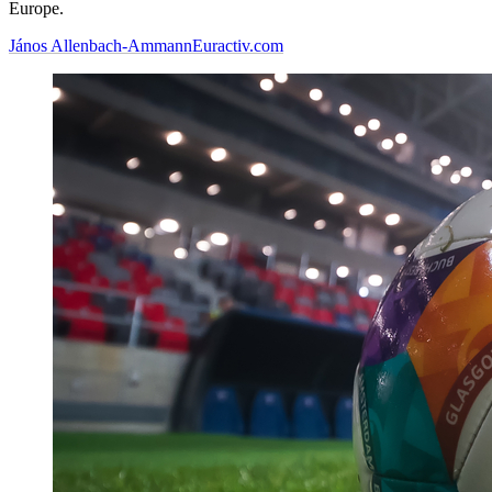
Europe.
János Allenbach-Ammann
Euractiv.com