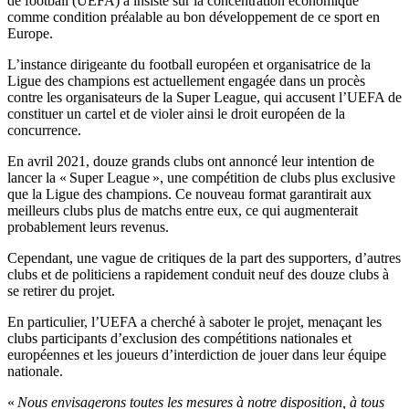
de football (UEFA) a insisté sur la concentration économique
comme condition préalable au bon développement de ce sport en
Europe.
L’instance dirigeante du football européen et organisatrice de la
Ligue des champions est actuellement engagée dans un procès
contre les organisateurs de la Super League, qui accusent l’UEFA de
constituer un cartel et de violer ainsi le droit européen de la
concurrence.
En avril 2021, douze grands clubs ont annoncé leur intention de
lancer la « Super League », une compétition de clubs plus exclusive
que la Ligue des champions. Ce nouveau format garantirait aux
meilleurs clubs plus de matchs entre eux, ce qui augmenterait
probablement leurs revenus.
Cependant, une vague de critiques de la part des supporters, d’autres
clubs et de politiciens a rapidement conduit neuf des douze clubs à
se retirer du projet.
En particulier, l’UEFA a cherché à saboter le projet, menaçant les
clubs participants d’exclusion des compétitions nationales et
européennes et les joueurs d’interdiction de jouer dans leur équipe
nationale.
«
Nous envisagerons toutes les mesures à notre disposition, à tous