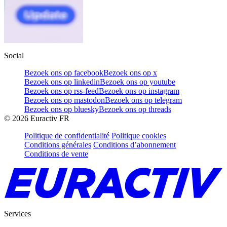
Social
Bezoek ons op facebook
Bezoek ons op x
Bezoek ons op linkedin
Bezoek ons op youtube
Bezoek ons op rss-feed
Bezoek ons op instagram
Bezoek ons op mastodon
Bezoek ons op telegram
Bezoek ons op bluesky
Bezoek ons op threads
©
2026
Euractiv FR
Politique de confidentialité
Politique cookies
Conditions générales
Conditions d’abonnement
Conditions de vente
Services