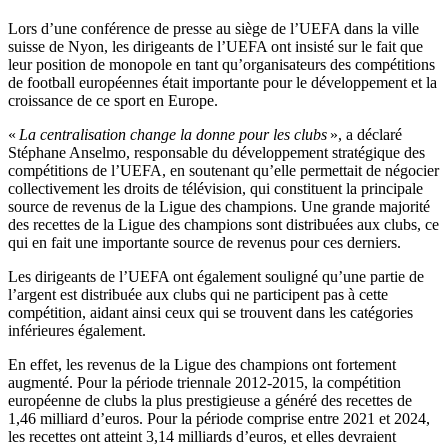
Lors d’une conférence de presse au siège de l’UEFA dans la ville
suisse de Nyon, les dirigeants de l’UEFA ont insisté sur le fait que
leur position de monopole en tant qu’organisateurs des compétitions
de football européennes était importante pour le développement et la
croissance de ce sport en Europe.
«
La centralisation change la donne pour les clubs
», a déclaré
Stéphane Anselmo, responsable du développement stratégique des
compétitions de l’UEFA, en soutenant qu’elle permettait de négocier
collectivement les droits de télévision, qui constituent la principale
source de revenus de la Ligue des champions. Une grande majorité
des recettes de la Ligue des champions sont distribuées aux clubs, ce
qui en fait une importante source de revenus pour ces derniers.
Les dirigeants de l’UEFA ont également souligné qu’une partie de
l’argent est distribuée aux clubs qui ne participent pas à cette
compétition, aidant ainsi ceux qui se trouvent dans les catégories
inférieures également.
En effet, les revenus de la Ligue des champions ont fortement
augmenté. Pour la période triennale 2012-2015, la compétition
européenne de clubs la plus prestigieuse a généré des recettes de
1,46 milliard d’euros. Pour la période comprise entre 2021 et 2024,
les recettes ont atteint 3,14 milliards d’euros, et elles devraient