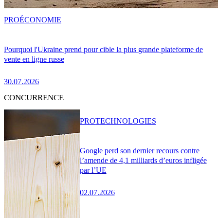
PRO
ÉCONOMIE
Pourquoi l'Ukraine prend pour cible la plus grande plateforme de
vente en ligne russe
30.07.2026
CONCURRENCE
PRO
TECHNOLOGIES
Google perd son dernier recours contre
l’amende de 4,1 milliards d’euros infligée
par l’UE
02.07.2026