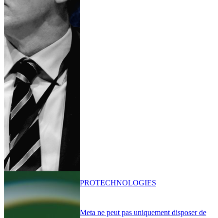
PRO
TECHNOLOGIES
Meta ne peut pas uniquement disposer de