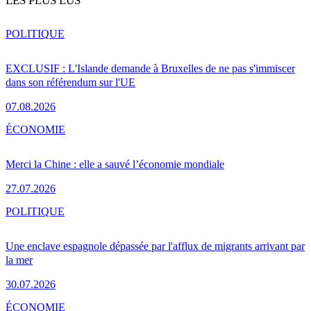
LES PLUS LUS
POLITIQUE
EXCLUSIF : L'Islande demande à Bruxelles de ne pas s'immiscer
dans son référendum sur l'UE
07.08.2026
ÉCONOMIE
Merci la Chine : elle a sauvé l’économie mondiale
27.07.2026
POLITIQUE
Une enclave espagnole dépassée par l'afflux de migrants arrivant par
la mer
30.07.2026
ÉCONOMIE