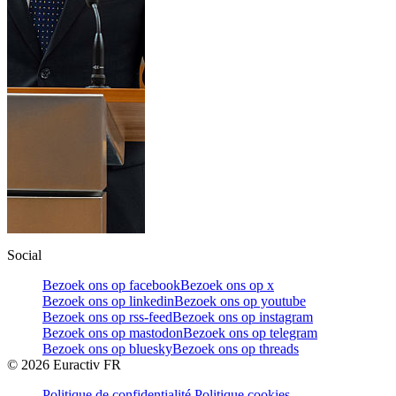
Social
Bezoek ons op facebook
Bezoek ons op x
Bezoek ons op linkedin
Bezoek ons op youtube
Bezoek ons op rss-feed
Bezoek ons op instagram
Bezoek ons op mastodon
Bezoek ons op telegram
Bezoek ons op bluesky
Bezoek ons op threads
©
2026
Euractiv FR
Politique de confidentialité
Politique cookies