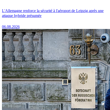
L'Allemagne renforce la sécurité à l'aéroport de Leipzig après une
attaque hybride présumée
06.08.2026