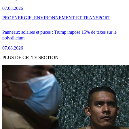
07.08.2026
PRO
ENERGIE, ENVIRONNEMENT ET TRANSPORT
Panneaux solaires et puces : Trump impose 15% de taxes sur le
polysilicium
07.08.2026
PLUS DE CETTE SECTION