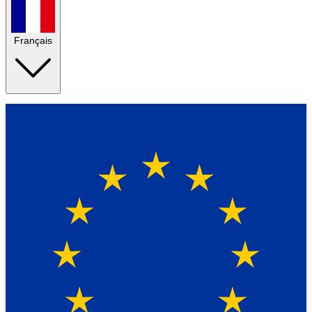
Français