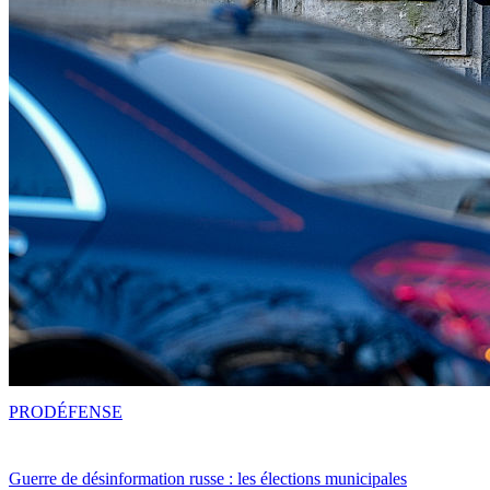
PRO
DÉFENSE
Guerre de désinformation russe : les élections municipales