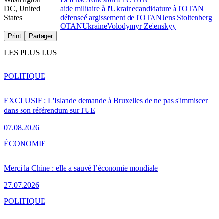
DC, United
aide militaire à l'Ukraine
candidature à l'OTAN
States
défense
élargissement de l'OTAN
Jens Stoltenberg
OTAN
Ukraine
Volodymyr Zelenskyy
Print
Partager
LES PLUS LUS
POLITIQUE
EXCLUSIF : L'Islande demande à Bruxelles de ne pas s'immiscer
dans son référendum sur l'UE
07.08.2026
ÉCONOMIE
Merci la Chine : elle a sauvé l’économie mondiale
27.07.2026
POLITIQUE