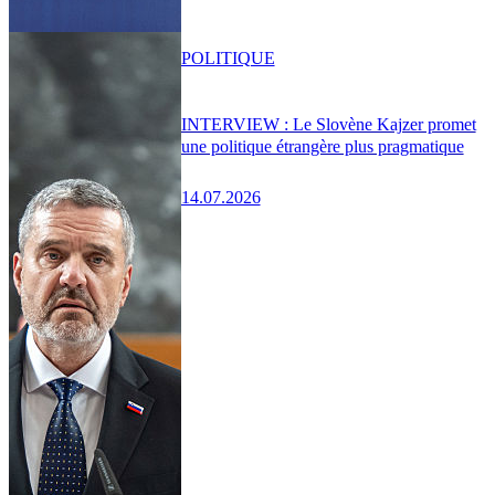
POLITIQUE
INTERVIEW : Le Slovène Kajzer promet
une politique étrangère plus pragmatique
14.07.2026