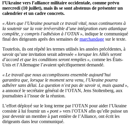
l’Ukraine vers l’alliance militaire occidentale, comme prévu
mercredi (10 juillet), mais ils se sont abstenus de présenter un
calendrier et un cadre concrets.
« Alors que l’Ukraine poursuit ce travail vital, nous continuerons à
la soutenir sur la voie irréversible d’une intégration euro atlantique
complète, y compris l’adhésion à l’OTAN »
, indique le communiqué
final des dirigeants après des semaines de
marchandage
sur le texte.
Toutefois, ils ont répété les termes utilisés les années précédentes, à
savoir qu’une invitation serait adressée
« lorsque les Alliés seront
d’accord et que les conditions seront remplies »
, comme les États-
Unis et l’Allemagne l’avaient spécifiquement demandé.
« Le travail que nous accomplissons ensemble aujourd’hui
garantira que, lorsque le moment sera venu, l’Ukraine pourra
adhérer sans délai. La question n’est pas de savoir si, mais quand »
,
a annoncé le secrétaire général de l’OTAN, Jens Stoltenberg, aux
journalistes à l’issue de la réunion.
L’effort déployé sur le long terme par l’OTAN pour aider l’Ukraine
consiste à lui fournir un
« pont »
vers l’OTAN afin qu’elle puisse un
jour devenir un membre à part entière de l’Alliance, ont écrit les
dirigeants dans leur communiqué.