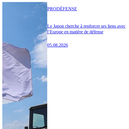
PRO
DÉFENSE
Le Japon cherche à renforcer ses liens avec
l’Europe en matière de défense
05.08.2026