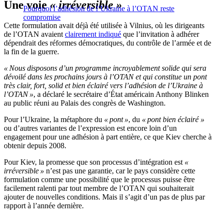
Une voie
«
irréversible »
Pourquoi l’adhésion de l’Ukraine à l’OTAN reste
compromise
Cette formulation avait déjà été utilisée à Vilnius, où les dirigeants
de l’OTAN avaient
clairement indiqué
que l’invitation à adhérer
dépendrait des réformes démocratiques, du contrôle de l’armée et de
la fin de la guerre.
« Nous disposons d’un programme incroyablement solide qui sera
dévoilé dans les prochains jours à l’OTAN et qui constitue un pont
très clair, fort, solid et bien éclairé vers l’adhésion de l’Ukraine à
l’OTAN »
, a déclaré le secrétaire d’État américain Anthony Blinken
au public réuni au Palais des congrès de Washington.
Pour l’Ukraine, la métaphore du
« pont »
, du
« pont bien éclairé »
ou d’autres variantes de l’expression est encore loin d’un
engagement pour une adhésion à part entière, ce que Kiev cherche à
obtenir depuis 2008.
Pour Kiev, la promesse que son processus d’intégration est
«
irréversible »
n’est pas une garantie, car le pays considère cette
formulation comme une possibilité que le processus puisse être
facilement ralenti par tout membre de l’OTAN qui souhaiterait
ajouter de nouvelles conditions. Mais il s’agit d’un pas de plus par
rapport à l’année dernière.