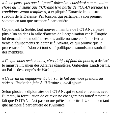
« Je ne pense pas que le “pont” doive être considéré comme autre
chose qu’un signe que l’Ukraine fera partie de l’OTAN lorsque les
conditions seront remplies »
, a expliqué à Euractiv le ministre
suédois de la Défense, Pål Jonson, qui participait à son premier
sommet en tant que membre à part entière.
Cependant, la Suède, tout nouveau membre de l’OTAN, a passé
plus d’un an dans la salle d’attente de l’organisation car la Turquie
lui demandait de modifier ses lois antiterrorisme et d’autoriser la
vente d’équipements de défense à Ankara, ce qui prouve que le
processus d’adhésion est tout sauf politique et soumis aux souhaits
des membres.
« Ce que nous recherchons, c’est l’objectif final du pont »
, a déclaré
le ministre lituanien des Affaires étrangères, Gabrielius Landsbergis,
au Palais des congrès de Washington.
« Ce serait un engagement clair sur le fait que nous prenons au
sérieux l’invitation faite à l’Ukraine »
, a-t-il ajouté.
Selon plusieurs diplomates de l’OTAN, qui se sont entretenus avec
Euractiv, la formulation de ce texte ne changera pas foncièrement le
fait que l’OTAN n’est pas encore prête à admettre l’Ukraine en tant
que membre à part entière de l’Alliance.