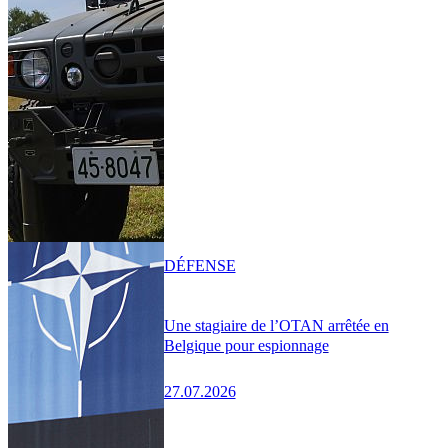
DÉFENSE
Une stagiaire de l’OTAN arrêtée en
Belgique pour espionnage
27.07.2026