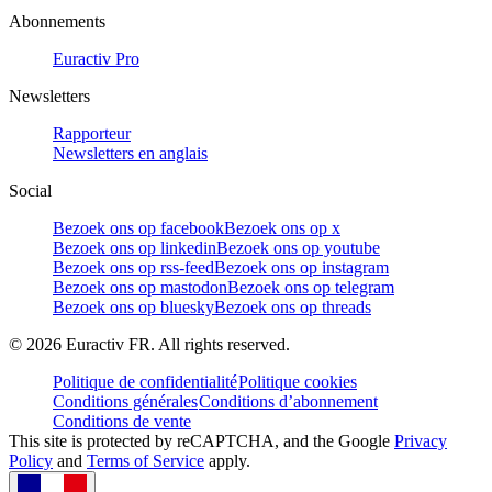
Abonnements
Euractiv Pro
Newsletters
Rapporteur
Newsletters en anglais
Social
Bezoek ons op facebook
Bezoek ons op x
Bezoek ons op linkedin
Bezoek ons op youtube
Bezoek ons op rss-feed
Bezoek ons op instagram
Bezoek ons op mastodon
Bezoek ons op telegram
Bezoek ons op bluesky
Bezoek ons op threads
©
2026
Euractiv FR. All rights reserved.
Politique de confidentialité
Politique cookies
Conditions générales
Conditions d’abonnement
Conditions de vente
This site is protected by reCAPTCHA, and the Google
Privacy
Policy
and
Terms of Service
apply.