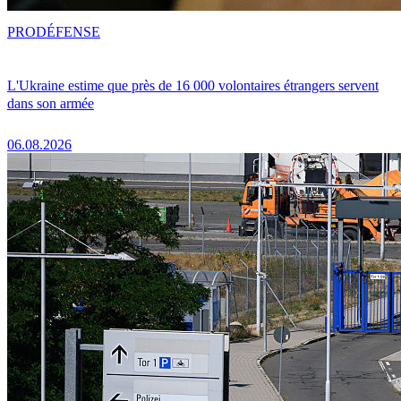
PRO
DÉFENSE
L'Ukraine estime que près de 16 000 volontaires étrangers servent
dans son armée
06.08.2026