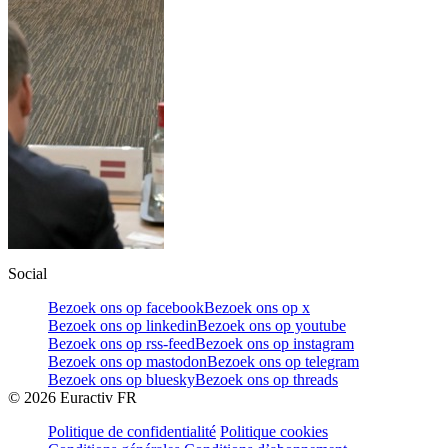
Social
Bezoek ons op facebook
Bezoek ons op x
Bezoek ons op linkedin
Bezoek ons op youtube
Bezoek ons op rss-feed
Bezoek ons op instagram
Bezoek ons op mastodon
Bezoek ons op telegram
Bezoek ons op bluesky
Bezoek ons op threads
©
2026
Euractiv FR
Politique de confidentialité
Politique cookies