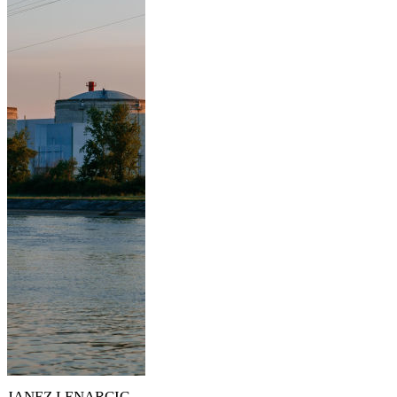
JANEZ LENARCIC