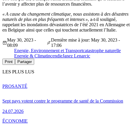
l’avenir y affecter plus de ressources financières.
« A cause du changement climatique, nous assistons à des désastres
naturels de plus en plus fréquents et intenses »
, a-t-il souligné,
rappelant les inondations dévastatrices de l’été 2021 en Allemagne et
en Belgique ainsi que celles qui touchent actuellement l’Italie.
May 30, 2023 -
Dernière mise à jour: May 30, 2023 -
08:09
17:06
Energie, Environnement et Transport
catastrophe naturelle
Energie & Climat
incendie
Janez Lenarcic
Print
Partager
LES PLUS LUS
PRO
SANTÉ
Sept pays votent contre le programme de santé de la Commission
24.07.2026
ÉCONOMIE