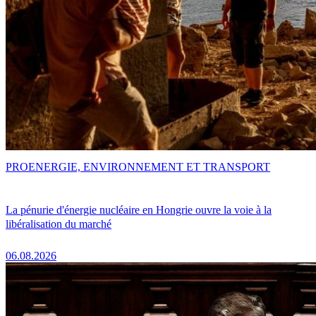
PRO
ENERGIE, ENVIRONNEMENT ET TRANSPORT
La pénurie d'énergie nucléaire en Hongrie ouvre la voie à la
libéralisation du marché
06.08.2026