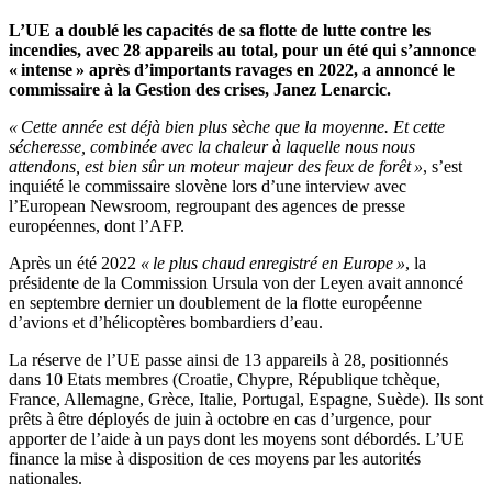
L’UE a doublé les capacités de sa flotte de lutte contre les
incendies, avec 28 appareils au total, pour un été qui s’annonce
« intense » après d’importants ravages en 2022, a annoncé le
commissaire à la Gestion des crises, Janez Lenarcic.
« Cette année est déjà bien plus sèche que la moyenne. Et cette
sécheresse, combinée avec la chaleur à laquelle nous nous
attendons, est bien sûr un moteur majeur des feux de forêt »
, s’est
inquiété le commissaire slovène lors d’une interview avec
l’European Newsroom, regroupant des agences de presse
européennes, dont l’AFP.
Après un été 2022
« le plus chaud enregistré en Europe »
, la
présidente de la Commission Ursula von der Leyen avait annoncé
en septembre dernier un doublement de la flotte européenne
d’avions et d’hélicoptères bombardiers d’eau.
La réserve de l’UE passe ainsi de 13 appareils à 28, positionnés
dans 10 Etats membres (Croatie, Chypre, République tchèque,
France, Allemagne, Grèce, Italie, Portugal, Espagne, Suède). Ils sont
prêts à être déployés de juin à octobre en cas d’urgence, pour
apporter de l’aide à un pays dont les moyens sont débordés. L’UE
finance la mise à disposition de ces moyens par les autorités
nationales.