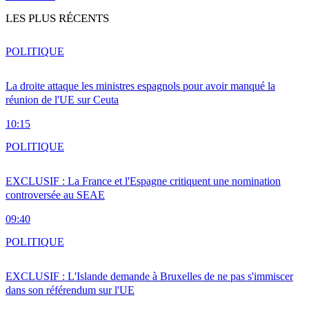
LES PLUS RÉCENTS
POLITIQUE
La droite attaque les ministres espagnols pour avoir manqué la
réunion de l'UE sur Ceuta
10:15
POLITIQUE
EXCLUSIF : La France et l'Espagne critiquent une nomination
controversée au SEAE
09:40
POLITIQUE
EXCLUSIF : L'Islande demande à Bruxelles de ne pas s'immiscer
dans son référendum sur l'UE