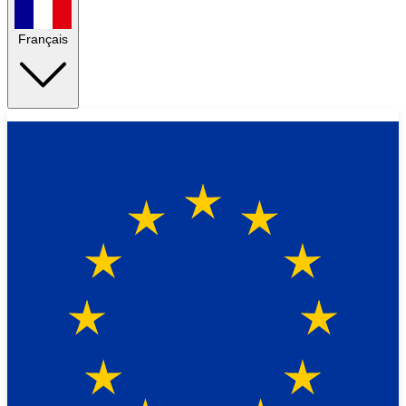
Français