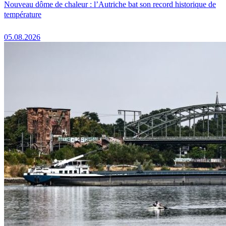
Nouveau dôme de chaleur : l’Autriche bat son record historique de
température
05.08.2026