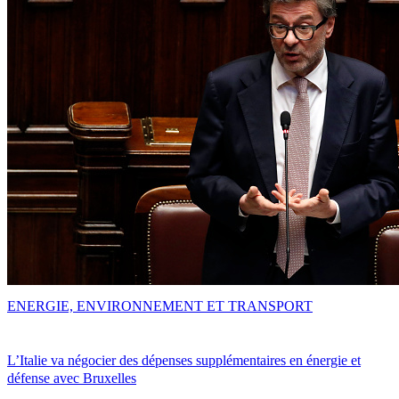
ENERGIE, ENVIRONNEMENT ET TRANSPORT
L’Italie va négocier des dépenses supplémentaires en énergie et
défense avec Bruxelles