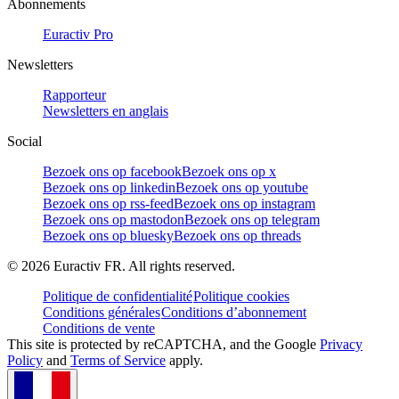
Abonnements
Euractiv Pro
Newsletters
Rapporteur
Newsletters en anglais
Social
Bezoek ons op facebook
Bezoek ons op x
Bezoek ons op linkedin
Bezoek ons op youtube
Bezoek ons op rss-feed
Bezoek ons op instagram
Bezoek ons op mastodon
Bezoek ons op telegram
Bezoek ons op bluesky
Bezoek ons op threads
©
2026
Euractiv FR. All rights reserved.
Politique de confidentialité
Politique cookies
Conditions générales
Conditions d’abonnement
Conditions de vente
This site is protected by reCAPTCHA, and the Google
Privacy
Policy
and
Terms of Service
apply.