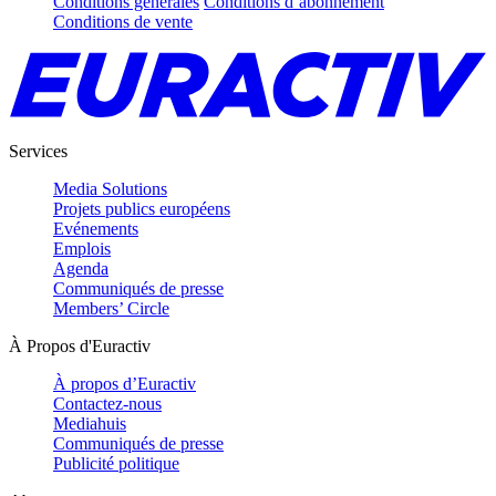
Conditions générales
Conditions d’abonnement
Conditions de vente
Services
Media Solutions
Projets publics européens
Evénements
Emplois
Agenda
Communiqués de presse
Members’ Circle
À Propos d'Euractiv
À propos d’Euractiv
Contactez-nous
Mediahuis
Communiqués de presse
Publicité politique