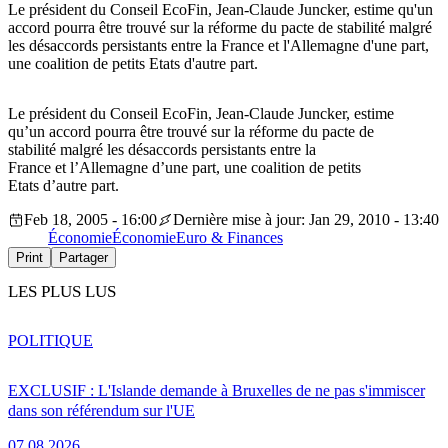
Le président du Conseil EcoFin, Jean-Claude Juncker, estime qu'un
accord pourra être trouvé sur la réforme du pacte de stabilité malgré
les désaccords persistants entre la France et l'Allemagne d'une part,
une coalition de petits Etats d'autre part.
Le président du Conseil EcoFin, Jean-Claude Juncker, estime
qu’un accord pourra être trouvé sur la réforme du pacte de
stabilité malgré les désaccords persistants entre la
France et l’Allemagne d’une part, une coalition de petits
Etats d’autre part.
Feb 18, 2005 - 16:00
Dernière mise à jour: Jan 29, 2010 - 13:40
Économie
Économie
Euro & Finances
Print
Partager
LES PLUS LUS
POLITIQUE
EXCLUSIF : L'Islande demande à Bruxelles de ne pas s'immiscer
dans son référendum sur l'UE
07.08.2026