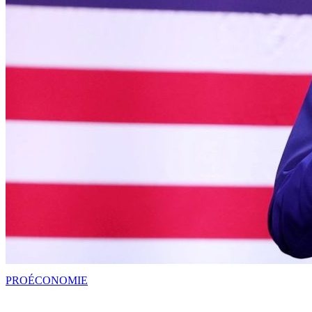
PRO
ÉCONOMIE