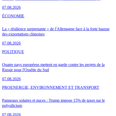
07.08.2026
ÉCONOMIE
La « résilience surprenante » de l'Allemagne face à la forte hausse
des exportations chinoises
07.08.2026
POLITIQUE
Quatre pays européens mettent en garde contre les projets de la
Russie pour l'Ossétie du Sud
07.08.2026
PRO
ENERGIE, ENVIRONNEMENT ET TRANSPORT
Panneaux solaires et puces : Trump impose 15% de taxes sur le
polysilicium
07.08.2026