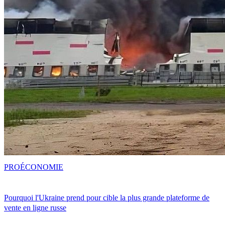
PRO
ÉCONOMIE
Pourquoi l'Ukraine prend pour cible la plus grande plateforme de
vente en ligne russe