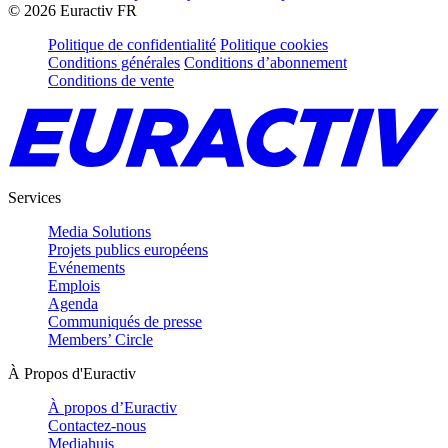
©
2026
Euractiv FR
Politique de confidentialité
Politique cookies
Conditions générales
Conditions d’abonnement
Conditions de vente
Services
Media Solutions
Projets publics européens
Evénements
Emplois
Agenda
Communiqués de presse
Members’ Circle
À Propos d'Euractiv
À propos d’Euractiv
Contactez-nous
Mediahuis