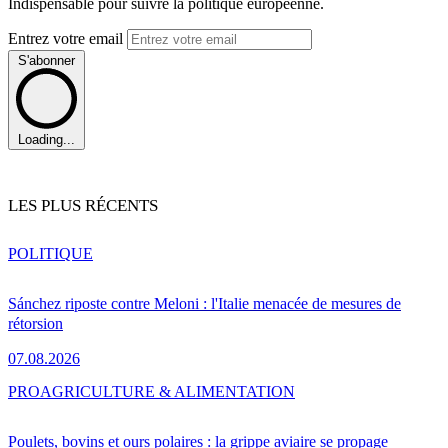
Indispensable pour suivre la politique européenne.
Entrez votre email
S'abonner
Loading...
LES PLUS RÉCENTS
POLITIQUE
Sánchez riposte contre Meloni : l'Italie menacée de mesures de
rétorsion
07.08.2026
PRO
AGRICULTURE & ALIMENTATION
Poulets, bovins et ours polaires : la grippe aviaire se propage