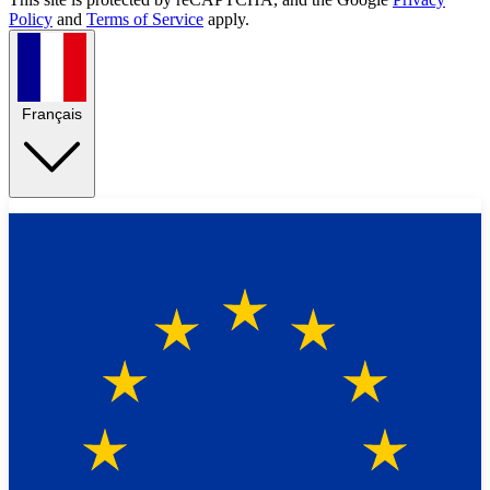
Policy
and
Terms of Service
apply.
Français