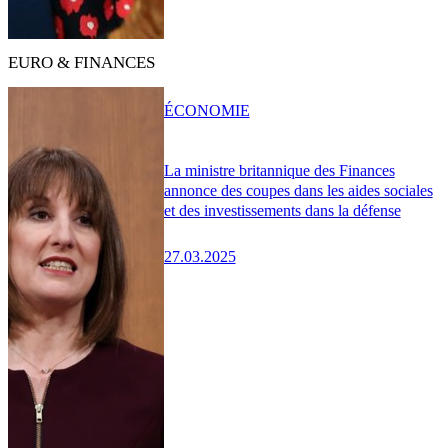
EURO & FINANCES
ÉCONOMIE
La ministre britannique des Finances
annonce des coupes dans les aides sociales
et des investissements dans la défense
27.03.2025