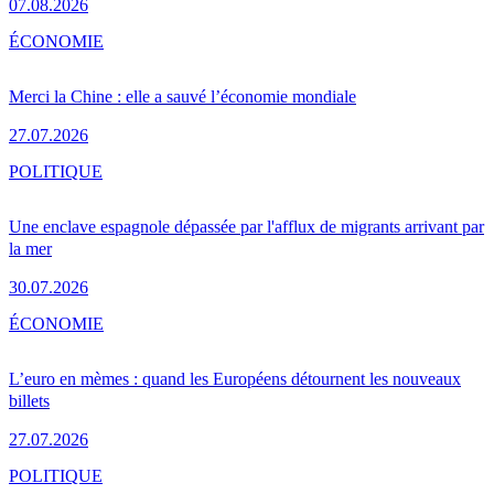
07.08.2026
ÉCONOMIE
Merci la Chine : elle a sauvé l’économie mondiale
27.07.2026
POLITIQUE
Une enclave espagnole dépassée par l'afflux de migrants arrivant par
la mer
30.07.2026
ÉCONOMIE
L’euro en mèmes : quand les Européens détournent les nouveaux
billets
27.07.2026
POLITIQUE