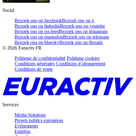
Social
Bezoek ons op facebook
Bezoek ons op x
Bezoek ons op linkedin
Bezoek ons op youtube
Bezoek ons op rss-feed
Bezoek ons op instagram
Bezoek ons op mastodon
Bezoek ons op telegram
Bezoek ons op bluesky
Bezoek ons op threads
©
2026
Euractiv FR
Politique de confidentialité
Politique cookies
Conditions générales
Conditions d’abonnement
Conditions de vente
Services
Media Solutions
Projets publics européens
Evénements
Emplois