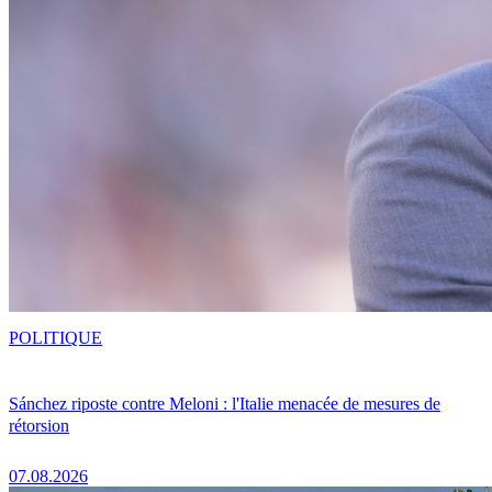
POLITIQUE
Sánchez riposte contre Meloni : l'Italie menacée de mesures de
rétorsion
07.08.2026