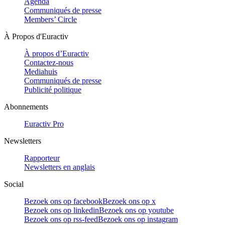
Agenda
Communiqués de presse
Members’ Circle
À Propos d'Euractiv
À propos d’Euractiv
Contactez-nous
Mediahuis
Communiqués de presse
Publicité politique
Abonnements
Euractiv Pro
Newsletters
Rapporteur
Newsletters en anglais
Social
Bezoek ons op facebook
Bezoek ons op x
Bezoek ons op linkedin
Bezoek ons op youtube
Bezoek ons op rss-feed
Bezoek ons op instagram