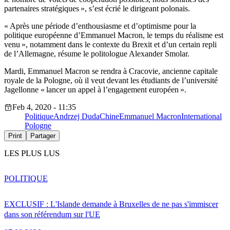
partenaires stratégiques », s’est écrié le dirigeant polonais.
« Après une période d’enthousiasme et d’optimisme pour la
politique européenne d’Emmanuel Macron, le temps du réalisme est
venu », notamment dans le contexte du Brexit et d’un certain repli
de l’Allemagne, résume le politologue Alexander Smolar.
Mardi, Emmanuel Macron se rendra à Cracovie, ancienne capitale
royale de la Pologne, où il veut devant les étudiants de l’université
Jagellonne « lancer un appel à l’engagement européen ».
Feb 4, 2020 - 11:35
Politique
Andrzej Duda
Chine
Emmanuel Macron
International
Pologne
Print
Partager
LES PLUS LUS
POLITIQUE
EXCLUSIF : L'Islande demande à Bruxelles de ne pas s'immiscer
dans son référendum sur l'UE