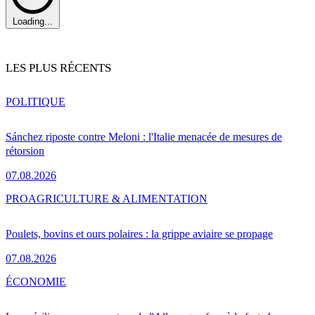
Loading...
LES PLUS RÉCENTS
POLITIQUE
Sánchez riposte contre Meloni : l'Italie menacée de mesures de
rétorsion
07.08.2026
PRO
AGRICULTURE & ALIMENTATION
Poulets, bovins et ours polaires : la grippe aviaire se propage
07.08.2026
ÉCONOMIE