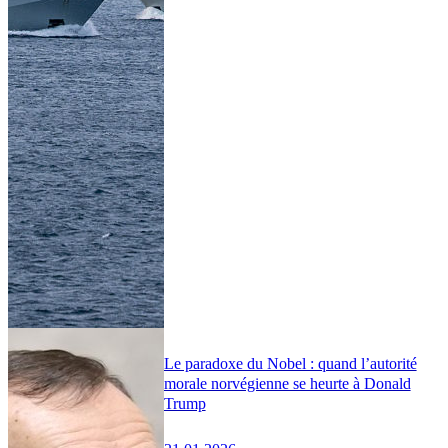
Le paradoxe du Nobel : quand l’autorité
morale norvégienne se heurte à Donald
Trump