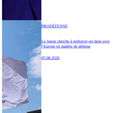
PRO
DÉFENSE
Le Japon cherche à renforcer ses liens avec
l’Europe en matière de défense
05.08.2026