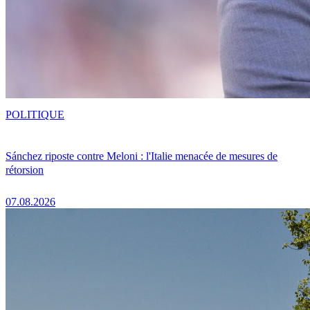
POLITIQUE
Sánchez riposte contre Meloni : l'Italie menacée de mesures de
rétorsion
07.08.2026