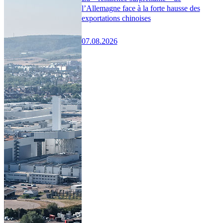
l’Allemagne face à la forte hausse des
exportations chinoises
07.08.2026