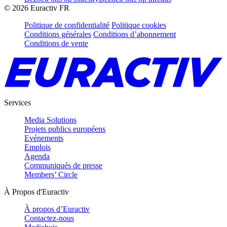
©
2026
Euractiv FR
Politique de confidentialité
Politique cookies
Conditions générales
Conditions d’abonnement
Conditions de vente
Services
Media Solutions
Projets publics européens
Evénements
Emplois
Agenda
Communiqués de presse
Members’ Circle
À Propos d'Euractiv
À propos d’Euractiv
Contactez-nous