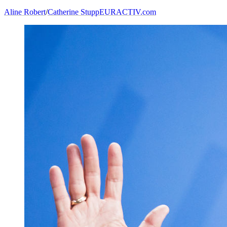
Aline Robert
/
Catherine Stupp
EURACTIV.com