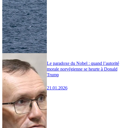
Le paradoxe du Nobel : quand l’autorité
morale norvégienne se heurte à Donald
Trump
21.01.2026