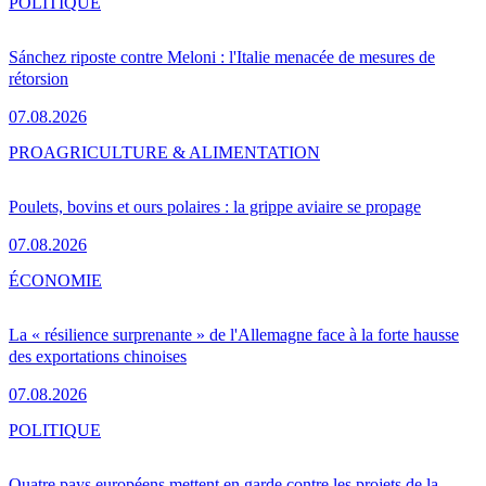
POLITIQUE
Sánchez riposte contre Meloni : l'Italie menacée de mesures de
rétorsion
07.08.2026
PRO
AGRICULTURE & ALIMENTATION
Poulets, bovins et ours polaires : la grippe aviaire se propage
07.08.2026
ÉCONOMIE
La « résilience surprenante » de l'Allemagne face à la forte hausse
des exportations chinoises
07.08.2026
POLITIQUE
Quatre pays européens mettent en garde contre les projets de la