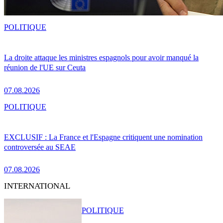
POLITIQUE
La droite attaque les ministres espagnols pour avoir manqué la
réunion de l'UE sur Ceuta
07.08.2026
POLITIQUE
EXCLUSIF : La France et l'Espagne critiquent une nomination
controversée au SEAE
07.08.2026
INTERNATIONAL
POLITIQUE