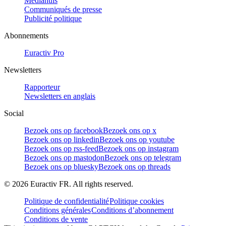
Mediahuis
Communiqués de presse
Publicité politique
Abonnements
Euractiv Pro
Newsletters
Rapporteur
Newsletters en anglais
Social
Bezoek ons op facebook
Bezoek ons op x
Bezoek ons op linkedin
Bezoek ons op youtube
Bezoek ons op rss-feed
Bezoek ons op instagram
Bezoek ons op mastodon
Bezoek ons op telegram
Bezoek ons op bluesky
Bezoek ons op threads
©
2026
Euractiv FR. All rights reserved.
Politique de confidentialité
Politique cookies
Conditions générales
Conditions d’abonnement
Conditions de vente