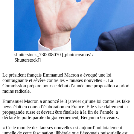
shutterstock_730008070 [[photocosmos1/
Shutterstock]]
Le président français Emmanuel Macron a évoqué une loi
contraignante et sévère contre les « fausses nouvelles ». La
Commission prépare pour ce début d’année une proposition a priori
moins radicale.
Emmanuel Macron a annoncé le 3 janvier qu’une loi contre les fake
news était en cours d’élaboration en France. Elle vise clairement la
propagande russe et devrait être finalisée à la fin de l’année, a
déclaré le porte-parole du gouvernement, Benjamin Griveaux.
« Cette montée des fausses nouvelles est aujourd’hui totalement
jumelle de cette fascination illibérale que j’évoquais puisqu’elle est