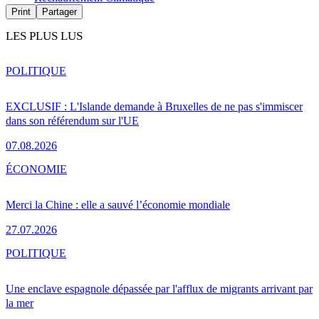
Print
Partager
LES PLUS LUS
POLITIQUE
EXCLUSIF : L'Islande demande à Bruxelles de ne pas s'immiscer
dans son référendum sur l'UE
07.08.2026
ÉCONOMIE
Merci la Chine : elle a sauvé l’économie mondiale
27.07.2026
POLITIQUE
Une enclave espagnole dépassée par l'afflux de migrants arrivant par
la mer