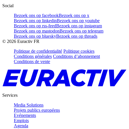
Social
Bezoek ons op facebook
Bezoek ons op x
Bezoek ons op linkedin
Bezoek ons op youtube
Bezoek ons op rss-feed
Bezoek ons op instagram
Bezoek ons op mastodon
Bezoek ons op telegram
Bezoek ons op bluesky
Bezoek ons op threads
©
2026
Euractiv FR
Politique de confidentialité
Politique cookies
Conditions générales
Conditions d’abonnement
Conditions de vente
Services
Media Solutions
Projets publics européens
Evénements
Emplois
Agenda