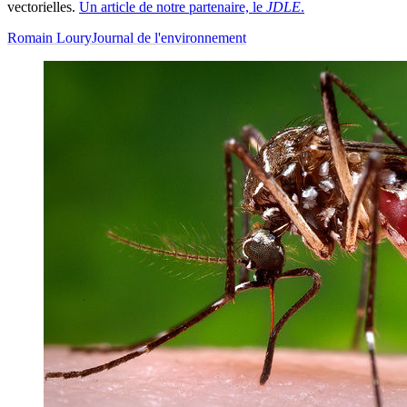
vectorielles.
Un article de notre partenaire, le
JDLE
.
Romain Loury
Journal de l'environnement