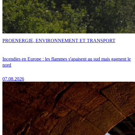
PRO
ENERGIE, ENVIRONNEMENT ET TRANSPORT
Incendies en Europe : les flammes s'apaisent au sud mais gagnent le
nord
07.08.2026