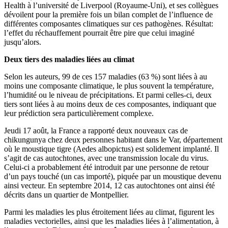
Health à l’université de Liverpool (Royaume-Uni), et ses collègues
dévoilent pour la première fois un bilan complet de l’influence de
différentes composantes climatiques sur ces pathogènes. Résultat:
l’effet du réchauffement pourrait être pire que celui imaginé
jusqu’alors.
Deux tiers des maladies liées au climat
Selon les auteurs, 99 de ces 157 maladies (63 %) sont liées à au
moins une composante climatique, le plus souvent la température,
l’humidité ou le niveau de précipitations. Et parmi celles-ci, deux
tiers sont liées à au moins deux de ces composantes, indiquant que
leur prédiction sera particulièrement complexe.
Jeudi 17 août, la France a rapporté deux nouveaux cas de
chikungunya chez deux personnes habitant dans le Var, département
où le moustique tigre (Aedes albopictus) est solidement implanté. Il
s’agit de cas autochtones, avec une transmission locale du virus.
Celui-ci a probablement été introduit par une personne de retour
d’un pays touché (un cas importé), piquée par un moustique devenu
ainsi vecteur. En septembre 2014, 12 cas autochtones ont ainsi été
décrits dans un quartier de Montpellier.
Parmi les maladies les plus étroitement liées au climat, figurent les
maladies vectorielles, ainsi que les maladies liées à l’alimentation, à