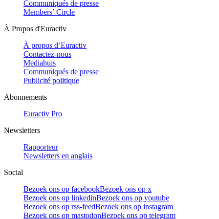
Communiqués de presse
Members’ Circle
À Propos d'Euractiv
À propos d’Euractiv
Contactez-nous
Mediahuis
Communiqués de presse
Publicité politique
Abonnements
Euractiv Pro
Newsletters
Rapporteur
Newsletters en anglais
Social
Bezoek ons op facebook
Bezoek ons op x
Bezoek ons op linkedin
Bezoek ons op youtube
Bezoek ons op rss-feed
Bezoek ons op instagram
Bezoek ons op mastodon
Bezoek ons op telegram