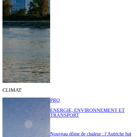
CLIMAT
PRO
ENERGIE, ENVIRONNEMENT ET
TRANSPORT
Nouveau dôme de chaleur : l’Autriche bat