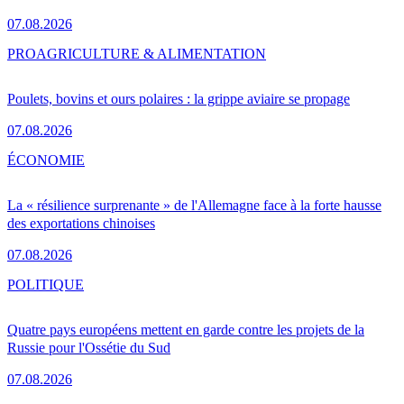
07.08.2026
PRO
AGRICULTURE & ALIMENTATION
Poulets, bovins et ours polaires : la grippe aviaire se propage
07.08.2026
ÉCONOMIE
La « résilience surprenante » de l'Allemagne face à la forte hausse
des exportations chinoises
07.08.2026
POLITIQUE
Quatre pays européens mettent en garde contre les projets de la
Russie pour l'Ossétie du Sud
07.08.2026