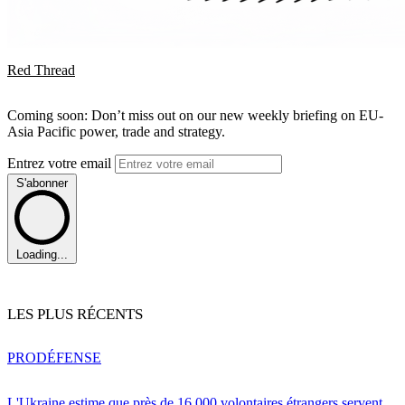
Red Thread
Coming soon: Don’t miss out on our new weekly briefing on EU-
Asia Pacific power, trade and strategy.
Entrez votre email
S'abonner
Loading...
LES PLUS RÉCENTS
PRO
DÉFENSE
L'Ukraine estime que près de 16 000 volontaires étrangers servent