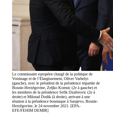
Le commissaire européen chargé de la politique de
Voisinage et de l’Élargissement, Oliver Varhelyi
(gauche), avec le président de la présidence tripartite de
Bosnie-Herzégovine, Zeljko Komsic (2e à gauche) et
les membres de la présidence Sefik Dzaferovic (2e à
droite) et Milorad Dodik (à droite), arrivant à une
réunion à la présidence bosniaque à Sarajevo, Bosnie-
Herzégovine, le 24 novembre 2021. [EPA-
EFE/FEHIM DEMIR]