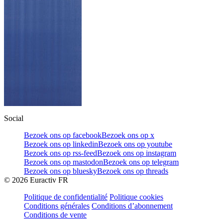
Social
Bezoek ons op facebook
Bezoek ons op x
Bezoek ons op linkedin
Bezoek ons op youtube
Bezoek ons op rss-feed
Bezoek ons op instagram
Bezoek ons op mastodon
Bezoek ons op telegram
Bezoek ons op bluesky
Bezoek ons op threads
©
2026
Euractiv FR
Politique de confidentialité
Politique cookies
Conditions générales
Conditions d’abonnement
Conditions de vente