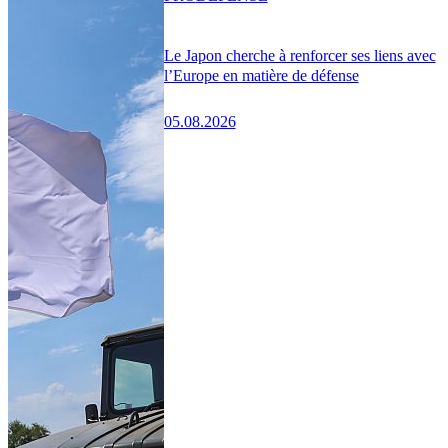
Le Japon cherche à renforcer ses liens avec
l’Europe en matière de défense
05.08.2026