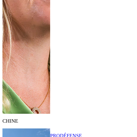
CHINE
PRO
DÉFENSE