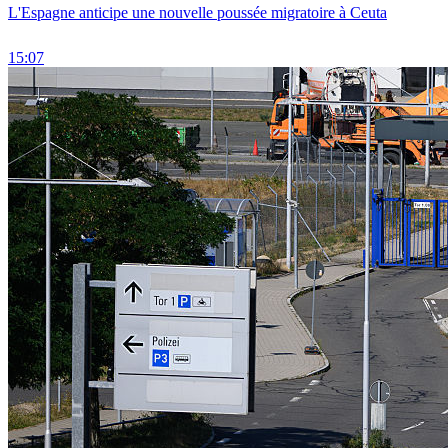
L'Espagne anticipe une nouvelle poussée migratoire à Ceuta
15:07