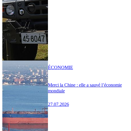
ÉCONOMIE
Merci la Chine : elle a sauvé l’économie
mondiale
27.07.2026