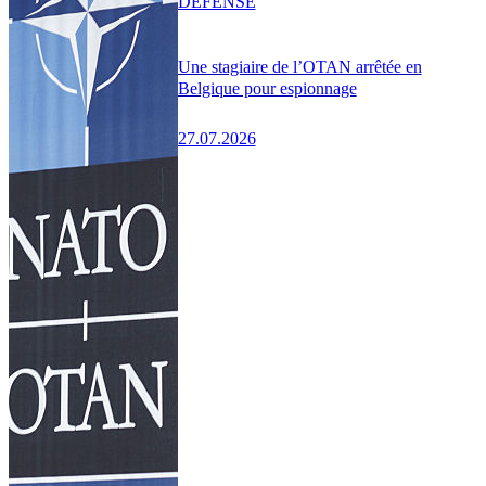
DÉFENSE
Une stagiaire de l’OTAN arrêtée en
Belgique pour espionnage
27.07.2026