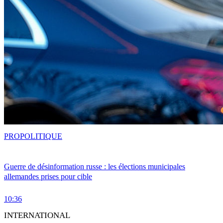
PRO
POLITIQUE
Guerre de désinformation russe : les élections municipales
allemandes prises pour cible
10:36
INTERNATIONAL