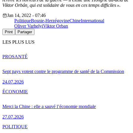
Viktor Orbán, qui est solidaire de vous en ces temps difficiles ».
Jan 14, 2022 - 07:46
Politique
Bosnie-Herzégovine
Chine
International
Oliver Varhelyi
Viktor Orban
Print
Partager
LES PLUS LUS
PRO
SANTÉ
Sept pays votent contre le programme de santé de la Commission
24.07.2026
ÉCONOMIE
Merci la Chine : elle a sauvé l’économie mondiale
27.07.2026
POLITIQUE