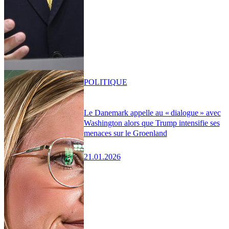
POLITIQUE
Le Danemark appelle au « dialogue » avec
Washington alors que Trump intensifie ses
menaces sur le Groenland
21.01.2026