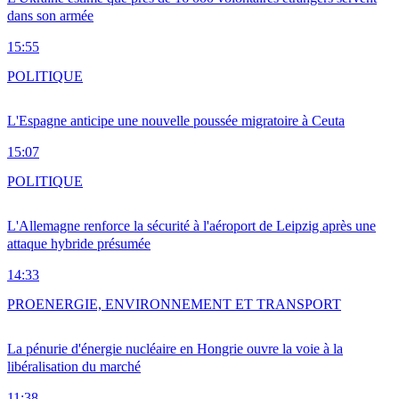
dans son armée
15:55
POLITIQUE
L'Espagne anticipe une nouvelle poussée migratoire à Ceuta
15:07
POLITIQUE
L'Allemagne renforce la sécurité à l'aéroport de Leipzig après une
attaque hybride présumée
14:33
PRO
ENERGIE, ENVIRONNEMENT ET TRANSPORT
La pénurie d'énergie nucléaire en Hongrie ouvre la voie à la
libéralisation du marché
11:38