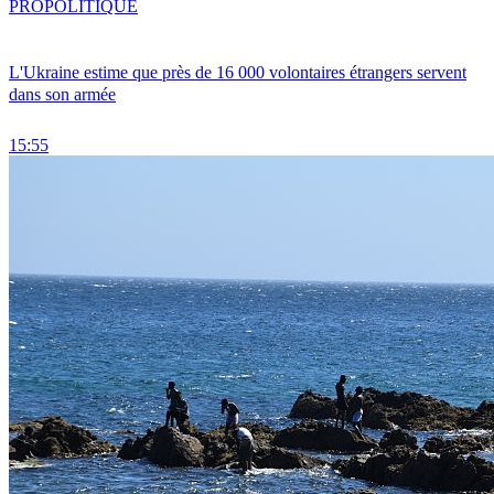
PRO
POLITIQUE
L'Ukraine estime que près de 16 000 volontaires étrangers servent
dans son armée
15:55