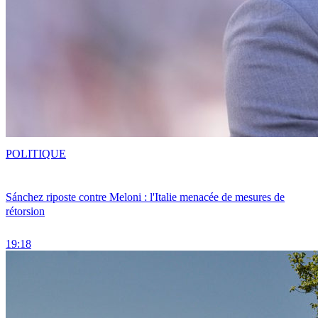
POLITIQUE
Sánchez riposte contre Meloni : l'Italie menacée de mesures de
rétorsion
19:18