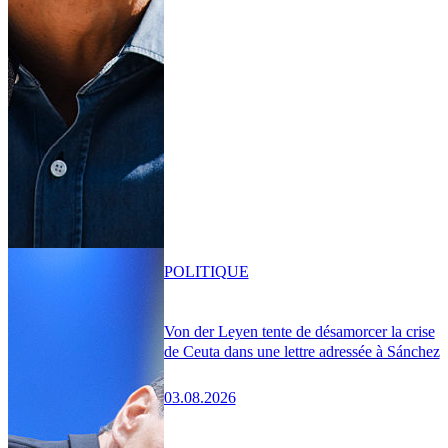
POLITIQUE
Von der Leyen tente de désamorcer la crise
de Ceuta dans une lettre adressée à Sánchez
03.08.2026