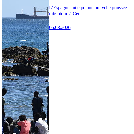
L’Espagne anticipe une nouvelle poussée
migratoire à Ceuta
06.08.2026