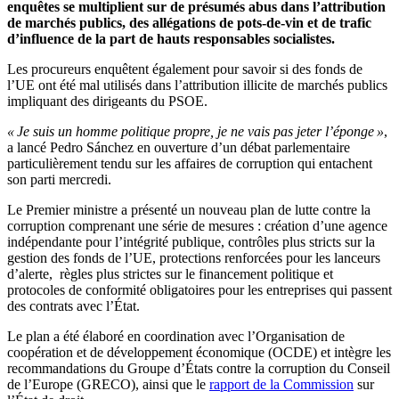
enquêtes se multiplient sur de présumés abus dans l’attribution
de marchés publics, des allégations de pots-de-vin et de trafic
d’influence de la part de hauts responsables socialistes.
Les procureurs enquêtent également pour savoir si des fonds de
l’UE ont été mal utilisés dans l’attribution illicite de marchés publics
impliquant des dirigeants du PSOE.
« Je suis un homme politique propre, je ne vais pas jeter l’éponge »
,
a lancé Pedro Sánchez en ouverture d’un débat parlementaire
particulièrement tendu sur les affaires de corruption qui entachent
son parti mercredi.
Le Premier ministre a présenté un nouveau plan de lutte contre la
corruption comprenant une série de mesures : création d’une agence
indépendante pour l’intégrité publique, contrôles plus stricts sur la
gestion des fonds de l’UE, protections renforcées pour les lanceurs
d’alerte, règles plus strictes sur le financement politique et
protocoles de conformité obligatoires pour les entreprises qui passent
des contrats avec l’État.
Le plan a été élaboré en coordination avec l’Organisation de
coopération et de développement économique (OCDE) et intègre les
recommandations du Groupe d’États contre la corruption du Conseil
de l’Europe (GRECO), ainsi que le
rapport de la Commission
sur