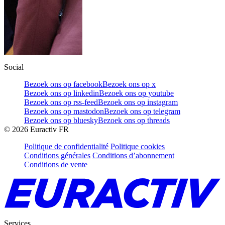
Social
Bezoek ons op facebook
Bezoek ons op x
Bezoek ons op linkedin
Bezoek ons op youtube
Bezoek ons op rss-feed
Bezoek ons op instagram
Bezoek ons op mastodon
Bezoek ons op telegram
Bezoek ons op bluesky
Bezoek ons op threads
©
2026
Euractiv FR
Politique de confidentialité
Politique cookies
Conditions générales
Conditions d’abonnement
Conditions de vente
Services