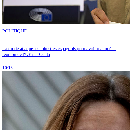
POLITIQUE
La droite attaque les ministres espagnols pour avoir manqué la
réunion de l'UE sur Ceuta
10:15