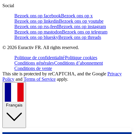
Social
Bezoek ons op facebook
Bezoek ons op x
Bezoek ons op linkedin
Bezoek ons op youtube
Bezoek ons op rss-feed
Bezoek ons op instagram
Bezoek ons op mastodon
Bezoek ons op telegram
Bezoek ons op bluesky
Bezoek ons op threads
©
2026
Euractiv FR. All rights reserved.
Politique de confidentialité
Politique cookies
Conditions générales
Conditions d’abonnement
Conditions de vente
This site is protected by reCAPTCHA, and the Google
Privacy
Policy
and
Terms of Service
apply.
Français