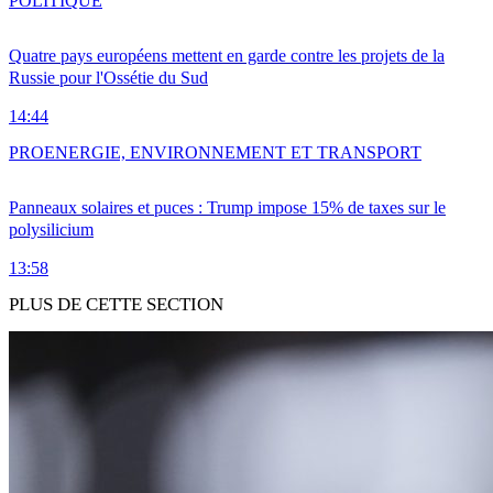
POLITIQUE
Quatre pays européens mettent en garde contre les projets de la
Russie pour l'Ossétie du Sud
14:44
PRO
ENERGIE, ENVIRONNEMENT ET TRANSPORT
Panneaux solaires et puces : Trump impose 15% de taxes sur le
polysilicium
13:58
PLUS DE CETTE SECTION