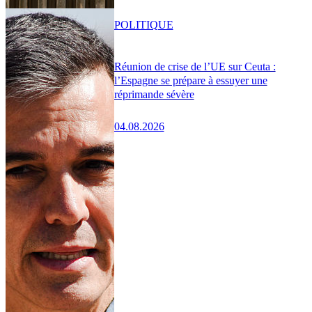
POLITIQUE
Réunion de crise de l’UE sur Ceuta :
l’Espagne se prépare à essuyer une
réprimande sévère
04.08.2026