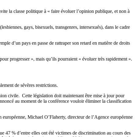
e la classe politique à « faire évoluer l’opinion publique, et non à
esbiennes, gays, bisexuels, transgenres, intersexués), dans le cadre
mple d’un pays en passe de rattraper son retard en matière de droits
pour progresser », mais qu’ils pourraient « évoluer très rapidement ».
lement de sévères restrictions.
on civile. Cette législation doit maintenant être mise à jour pour
nnoncé au moment de la conférence vouloir éliminer la classification
ion européenne, Michael O’Flaherty, directeur de l’Agence européenne
e 47 % d’entre elles ont été victimes de discrimination au cours des