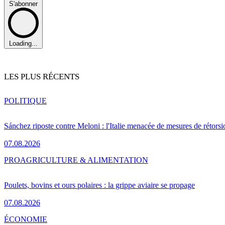
S'abonner
Loading...
LES PLUS RÉCENTS
POLITIQUE
Sánchez riposte contre Meloni : l'Italie menacée de mesures de rétorsi
07.08.2026
PRO
AGRICULTURE & ALIMENTATION
Poulets, bovins et ours polaires : la grippe aviaire se propage
07.08.2026
ÉCONOMIE