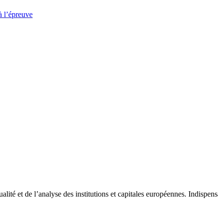
à l’épreuve
tualité et de l’analyse des institutions et capitales européennes. Indispe