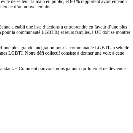
évité de se tenir la main en public, et 80 % rapportent avoir entendu
echerche d’un nouvel emploi.
nne a établi une liste d’actions à entreprendre en faveur d’une plus
in pour la communauté LGBTIQ et leurs familles, l’UE doit se montrer
eur d’une plus grande intégration pour la communauté LGBTI au sein de
onnes LGBTI. Notre défi collectif consiste à donner une voix à cette
demandant: « Comment pouvons-nous garantir qu’Internet ne devienne