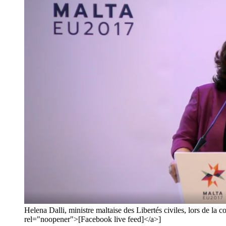
Helena Dalli, ministre maltaise des Libertés civiles, lors d
rel="noopener">[Facebook live feed]</a>]