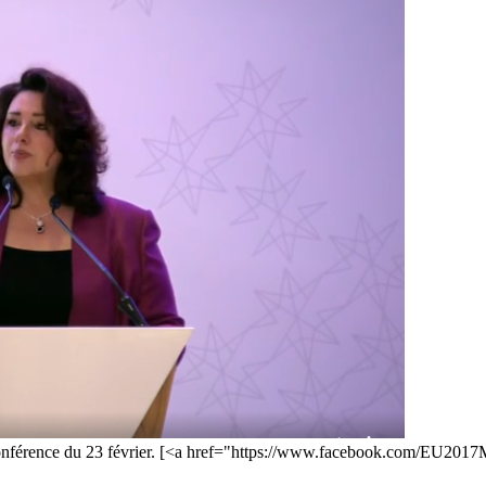
e la conférence du 23 février. [<a href="https://www.facebook.com/EU