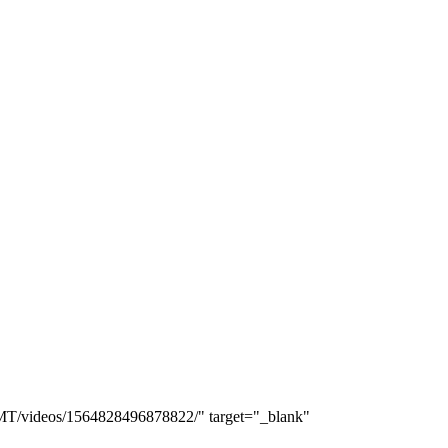
2017MT/videos/1564828496878822/" target="_blank"