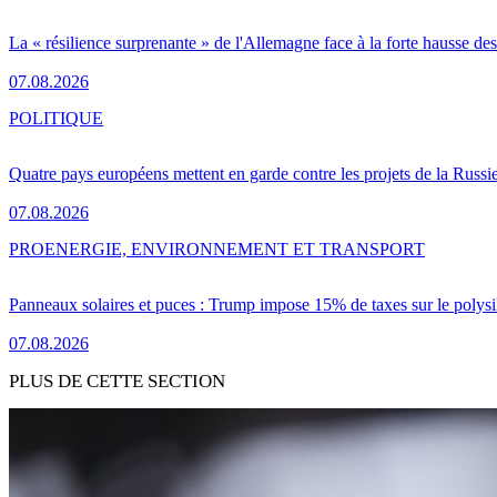
La « résilience surprenante » de l'Allemagne face à la forte hausse de
07.08.2026
POLITIQUE
Quatre pays européens mettent en garde contre les projets de la Russi
07.08.2026
PRO
ENERGIE, ENVIRONNEMENT ET TRANSPORT
Panneaux solaires et puces : Trump impose 15% de taxes sur le polysi
07.08.2026
PLUS DE CETTE SECTION