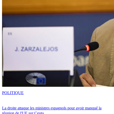
POLITIQUE
La droite attaque les ministres espagnols pour avoir manqué la
réunion de l'UE sur Ceuta