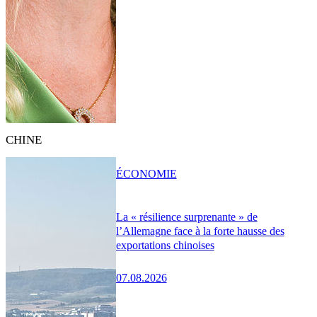
CHINE
ÉCONOMIE
La « résilience surprenante » de
l’Allemagne face à la forte hausse des
exportations chinoises
07.08.2026