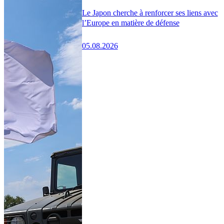
Le Japon cherche à renforcer ses liens avec
l’Europe en matière de défense
05.08.2026