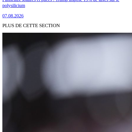
polysilicium
07.08.2026
PLUS DE CETTE SECTION