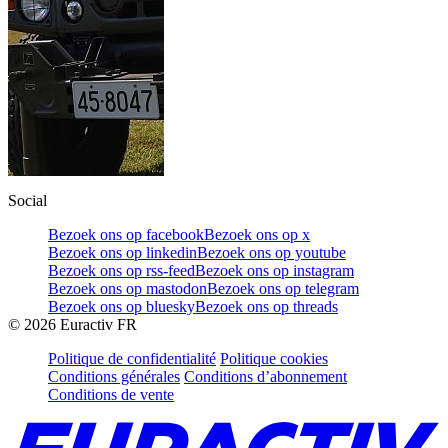
Social
Bezoek ons op facebook
Bezoek ons op x
Bezoek ons op linkedin
Bezoek ons op youtube
Bezoek ons op rss-feed
Bezoek ons op instagram
Bezoek ons op mastodon
Bezoek ons op telegram
Bezoek ons op bluesky
Bezoek ons op threads
©
2026
Euractiv FR
Politique de confidentialité
Politique cookies
Conditions générales
Conditions d’abonnement
Conditions de vente