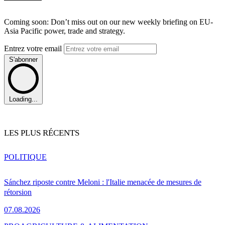
Coming soon: Don’t miss out on our new weekly briefing on EU-
Asia Pacific power, trade and strategy.
Entrez votre email
S'abonner
Loading...
LES PLUS RÉCENTS
POLITIQUE
Sánchez riposte contre Meloni : l'Italie menacée de mesures de
rétorsion
07.08.2026