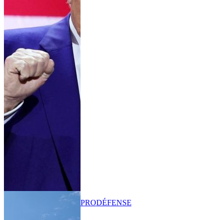
PRO
DÉFENSE