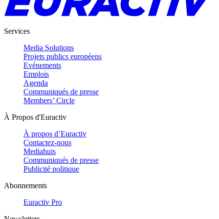
Services
Media Solutions
Projets publics européens
Evénements
Emplois
Agenda
Communiqués de presse
Members’ Circle
À Propos d'Euractiv
À propos d’Euractiv
Contactez-nous
Mediahuis
Communiqués de presse
Publicité politique
Abonnements
Euractiv Pro
Newsletters