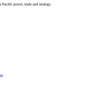
Pacific power, trade and strategy.
on