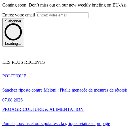
Coming soon: Don’t miss out on our new weekly briefing on EU-Asia 
Entrez votre email
S'abonner
Loading...
LES PLUS RÉCENTS
POLITIQUE
Sánchez riposte contre Meloni : l'Italie menacée de mesures de rétorsi
07.08.2026
PRO
AGRICULTURE & ALIMENTATION
Poulets, bovins et ours polaires : la grippe aviaire se propage