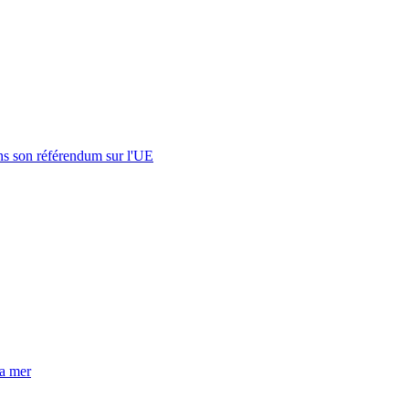
s son référendum sur l'UE
la mer