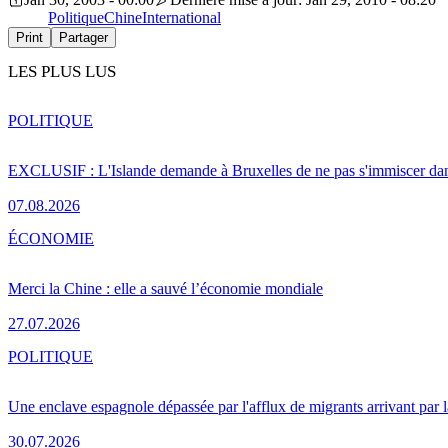
Politique
Chine
International
Print
Partager
LES PLUS LUS
POLITIQUE
EXCLUSIF : L'Islande demande à Bruxelles de ne pas s'immiscer dan
07.08.2026
ÉCONOMIE
Merci la Chine : elle a sauvé l’économie mondiale
27.07.2026
POLITIQUE
Une enclave espagnole dépassée par l'afflux de migrants arrivant par 
30.07.2026