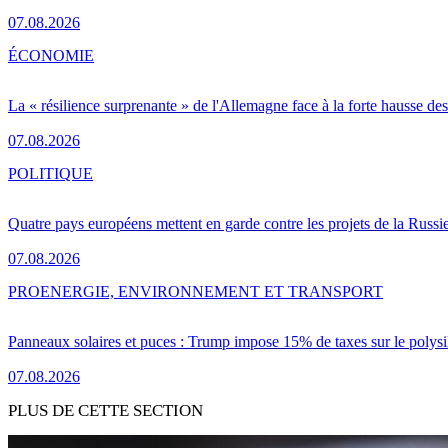
07.08.2026
ÉCONOMIE
La « résilience surprenante » de l'Allemagne face à la forte hausse de
07.08.2026
POLITIQUE
Quatre pays européens mettent en garde contre les projets de la Russi
07.08.2026
PRO
ENERGIE, ENVIRONNEMENT ET TRANSPORT
Panneaux solaires et puces : Trump impose 15% de taxes sur le polysi
07.08.2026
PLUS DE CETTE SECTION