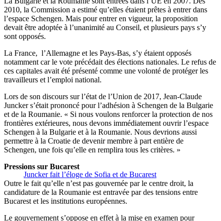
La Bulgarie et la Roumanie sont entrées dans l’UE en 2007. Dès
2010, la Commission a estimé qu’elles étaient prêtes à entrer dans
l’espace Schengen. Mais pour entrer en vigueur, la proposition
devait être adoptée à l’unanimité au Conseil, et plusieurs pays s’y
sont opposés.
La France, l’Allemagne et les Pays-Bas, s’y étaient opposés
notamment car le vote précédait des élections nationales. Le refus de
ces capitales avait été présenté comme une volonté de protéger les
travailleurs et l’emploi national.
Lors de son discours sur l’état de l’Union de 2017, Jean-Claude
Juncker s’était prononcé pour l’adhésion à Schengen de la Bulgarie
et de la Roumanie. « Si nous voulons renforcer la protection de nos
frontières extérieures, nous devons immédiatement ouvrir l’espace
Schengen à la Bulgarie et à la Roumanie. Nous devrions aussi
permettre à la Croatie de devenir membre à part entière de
Schengen, une fois qu’elle en remplira tous les critères. »
Pressions sur Bucarest
Juncker fait l’éloge de Sofia et de Bucarest
Outre le fait qu’elle n’est pas gouvernée par le centre droit, la
candidature de la Roumanie est entravée par des tensions entre
Bucarest et les institutions européennes.
Le gouvernement s’oppose en effet à la mise en examen pour