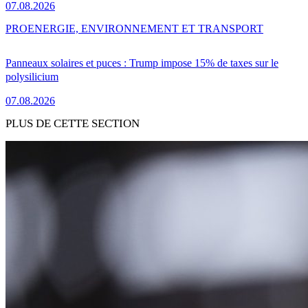
07.08.2026
PRO
ENERGIE, ENVIRONNEMENT ET TRANSPORT
Panneaux solaires et puces : Trump impose 15% de taxes sur le
polysilicium
07.08.2026
PLUS DE CETTE SECTION