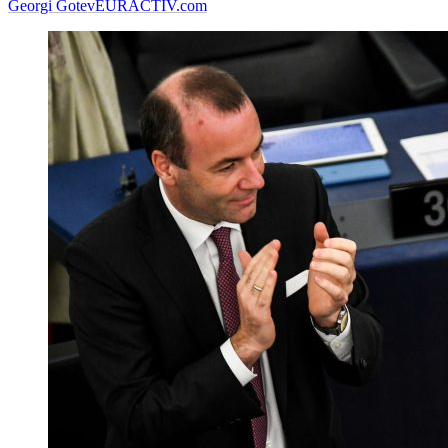
Georgi Gotev
EURACTIV.com