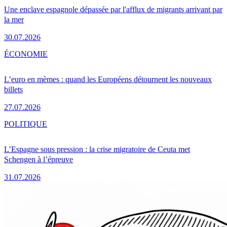
Une enclave espagnole dépassée par l'afflux de migrants arrivant par
la mer
30.07.2026
ÉCONOMIE
L’euro en mèmes : quand les Européens détournent les nouveaux
billets
27.07.2026
POLITIQUE
L’Espagne sous pression : la crise migratoire de Ceuta met
Schengen à l’épreuve
31.07.2026