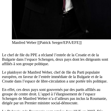
Manfred Weber [[Patrick Seeger/EPA/EFE]]
Le chef de file du PPE a réclamé l’entrée de la Croatie et de la
Bulgarie dans l’espace Schengen, deux pays dont les dirigeants sont
affiliés à son groupe politique.
Le plaidoyer de Manfred Weber, chef de file du Parti populaire
européen, en faveur de l’entrée immédiate de la Bulgarie et de la
Croatie dans l’espace de libre-circulation a une portée très politique.
En effet, ces deux pays sont gouvernés par des partis affiliés au
groupe de centre droit. L’appel à l’élargissement de l’espace
Schengen de Manfred Weber n’a d’ailleurs pas inclus la Roumanie,
dirigée par un Premier ministre social-démocrate.