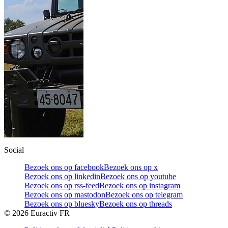
Social
Bezoek ons op facebook
Bezoek ons op x
Bezoek ons op linkedin
Bezoek ons op youtube
Bezoek ons op rss-feed
Bezoek ons op instagram
Bezoek ons op mastodon
Bezoek ons op telegram
Bezoek ons op bluesky
Bezoek ons op threads
©
2026
Euractiv FR