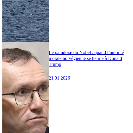
Le paradoxe du Nobel : quand l’autorité
morale norvégienne se heurte à Donald
Trump
21.01.2026