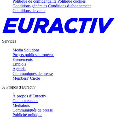
Politique de confidentialité
Politique cookies
Conditions générales
Conditions d’abonnement
Conditions de vente
Services
Media Solutions
Projets publics européens
Evénements
Emplois
Agenda
Communiqués de presse
Members’ Circle
À Propos d'Euractiv
À propos d’Euractiv
Contactez-nous
Mediahuis
Communiqués de presse
Publicité politique