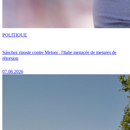
POLITIQUE
Sánchez riposte contre Meloni : l'Italie menacée de mesures de
rétorsion
07.08.2026