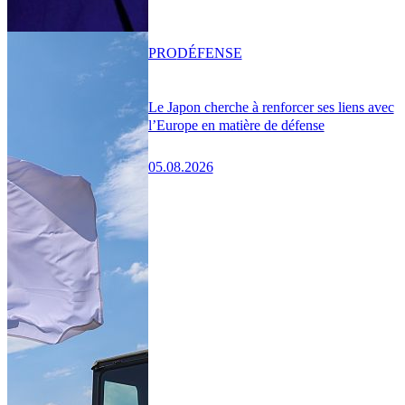
PRO
DÉFENSE
Le Japon cherche à renforcer ses liens avec
l’Europe en matière de défense
05.08.2026