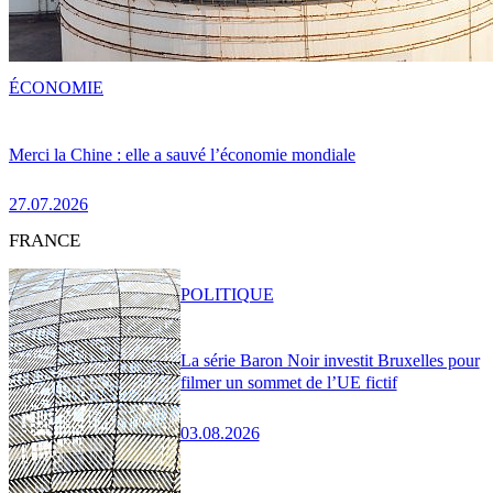
ÉCONOMIE
Merci la Chine : elle a sauvé l’économie mondiale
27.07.2026
FRANCE
POLITIQUE
La série Baron Noir investit Bruxelles pour
filmer un sommet de l’UE fictif
03.08.2026