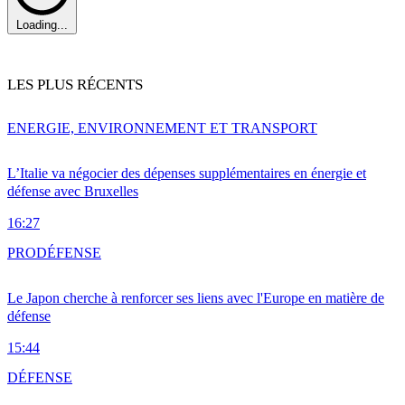
Loading...
LES PLUS RÉCENTS
ENERGIE, ENVIRONNEMENT ET TRANSPORT
L’Italie va négocier des dépenses supplémentaires en énergie et
défense avec Bruxelles
16:27
PRO
DÉFENSE
Le Japon cherche à renforcer ses liens avec l'Europe en matière de
défense
15:44
DÉFENSE