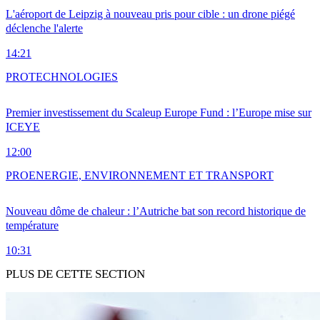
L'aéroport de Leipzig à nouveau pris pour cible : un drone piégé
déclenche l'alerte
14:21
PRO
TECHNOLOGIES
Premier investissement du Scaleup Europe Fund : l’Europe mise sur
ICEYE
12:00
PRO
ENERGIE, ENVIRONNEMENT ET TRANSPORT
Nouveau dôme de chaleur : l’Autriche bat son record historique de
température
10:31
PLUS DE CETTE SECTION