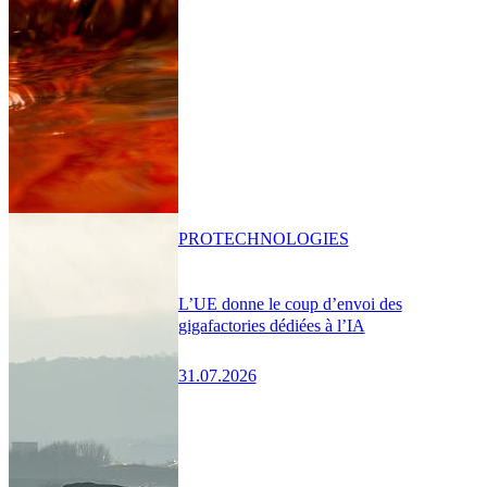
PRO
TECHNOLOGIES
L’UE donne le coup d’envoi des
gigafactories dédiées à l’IA
31.07.2026