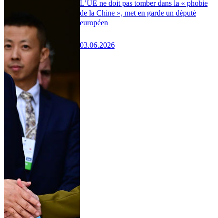
L’UE ne doit pas tomber dans la « phobie
de la Chine », met en garde un député
européen
03.06.2026