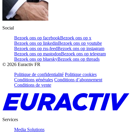
Social
Bezoek ons op facebook
Bezoek ons op x
Bezoek ons op linkedin
Bezoek ons op youtube
Bezoek ons op rss-feed
Bezoek ons op instagram
Bezoek ons op mastodon
Bezoek ons op telegram
Bezoek ons op bluesky
Bezoek ons op threads
©
2026
Euractiv FR
Politique de confidentialité
Politique cookies
Conditions générales
Conditions d’abonnement
Conditions de vente
Services
Media Solutions