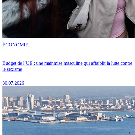
ÉCONOMIE
Budget de l’UE : une mainmise masculine qui affaiblit la lutte contre
le sexisme
30.07.2026