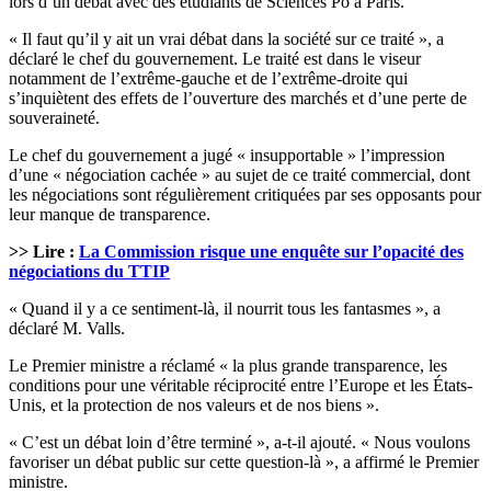
lors d’un débat avec des étudiants de Sciences Po à Paris.
« Il faut qu’il y ait un vrai débat dans la société sur ce traité », a
déclaré le chef du gouvernement. Le traité est dans le viseur
notamment de l’extrême-gauche et de l’extrême-droite qui
s’inquiètent des effets de l’ouverture des marchés et d’une perte de
souveraineté.
Le chef du gouvernement a jugé « insupportable » l’impression
d’une « négociation cachée » au sujet de ce traité commercial, dont
les négociations sont régulièrement critiquées par ses opposants pour
leur manque de transparence.
>> Lire :
La Commission risque une enquête sur l’opacité des
négociations du TTIP
« Quand il y a ce sentiment-là, il nourrit tous les fantasmes », a
déclaré M. Valls.
Le Premier ministre a réclamé « la plus grande transparence, les
conditions pour une véritable réciprocité entre l’Europe et les États-
Unis, et la protection de nos valeurs et de nos biens ».
« C’est un débat loin d’être terminé », a-t-il ajouté. « Nous voulons
favoriser un débat public sur cette question-là », a affirmé le Premier
ministre.