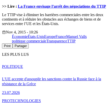
>> Lire :
La France envisage l’arrêt des négociations du TTIP
Le TTIP vise à éliminer les barrières commerciales entre les deux
continents et à réduire les obstacles aux échanges de biens et de
services entre l’UE et les États-Unis.
Nov 4, 2015 - 10:26
Économie
États-Unis
Europe
France
Manuel Valls
politique commerciale
Transparence
TTIP
Print
Partager
LES PLUS LUS
POLITIQUE
L'UE accepte d'assouplir les sanctions contre la Russie face à la
résistance de la Grèce
23.07.2026
PRO
TECHNOLOGIES