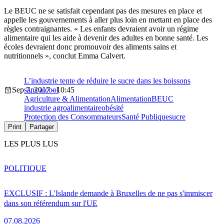
Le BEUC ne se satisfait cependant pas des mesures en place et
appelle les gouvernements à aller plus loin en mettant en place des
règles contraignantes. « Les enfants devraient avoir un régime
alimentaire qui les aide à devenir des adultes en bonne santé. Les
écoles devraient donc promouvoir des aliments sains et
nutritionnels », conclut Emma Calvert.
L’industrie tente de réduire le sucre dans les boissons
Sep 7, 2017 - 10:45
sans alcool
Agriculture & Alimentation
Alimentation
BEUC
industrie agroalimentaire
obésité
Protection des Consommateurs
Santé Publique
sucre
Print
Partager
LES PLUS LUS
POLITIQUE
EXCLUSIF : L'Islande demande à Bruxelles de ne pas s'immiscer
dans son référendum sur l'UE
07.08.2026