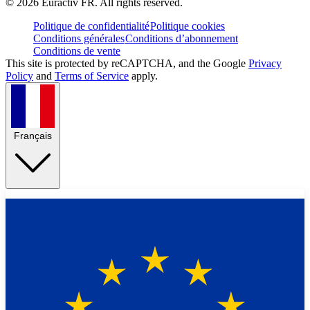
©
2026
Euractiv FR. All rights reserved.
Politique de confidentialité
Politique cookies
Conditions générales
Conditions d’abonnement
Conditions de vente
This site is protected by reCAPTCHA, and the Google
Privacy
Policy
and
Terms of Service
apply.
Français