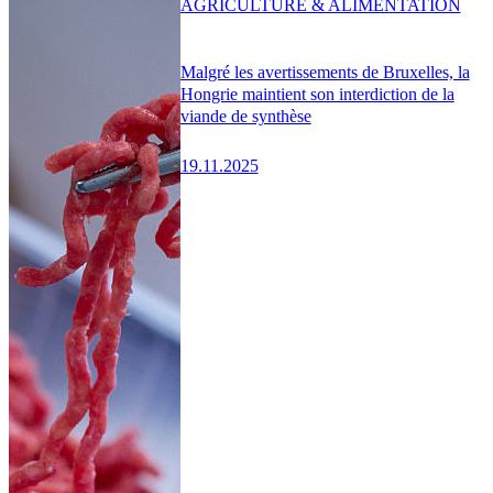
AGRICULTURE & ALIMENTATION
Malgré les avertissements de Bruxelles, la
Hongrie maintient son interdiction de la
viande de synthèse
19.11.2025