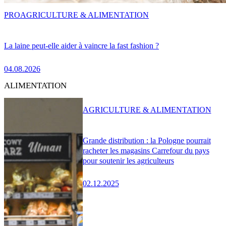
PRO
AGRICULTURE & ALIMENTATION
La laine peut-elle aider à vaincre la fast fashion ?
04.08.2026
ALIMENTATION
AGRICULTURE & ALIMENTATION
Grande distribution : la Pologne pourrait
racheter les magasins Carrefour du pays
pour soutenir les agriculteurs
02.12.2025