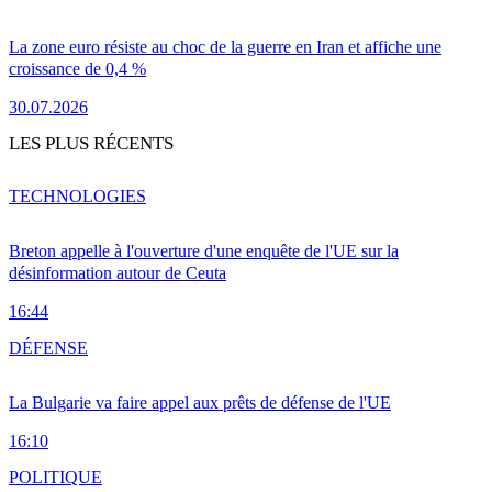
La zone euro résiste au choc de la guerre en Iran et affiche une
croissance de 0,4 %
30.07.2026
LES PLUS RÉCENTS
TECHNOLOGIES
Breton appelle à l'ouverture d'une enquête de l'UE sur la
désinformation autour de Ceuta
16:44
DÉFENSE
La Bulgarie va faire appel aux prêts de défense de l'UE
16:10
POLITIQUE