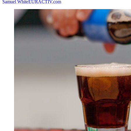
Samuel White
EURACTIV.com