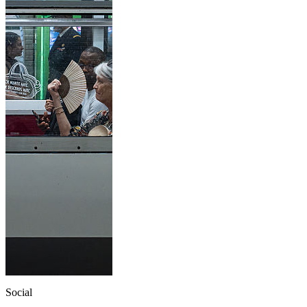
Social