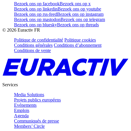
Bezoek ons op facebook
Bezoek ons op x
Bezoek ons op linkedin
Bezoek ons op youtube
Bezoek ons op rss-feed
Bezoek ons op instagram
Bezoek ons op mastodon
Bezoek ons op telegram
Bezoek ons op bluesky
Bezoek ons op threads
©
2026
Euractiv FR
Politique de confidentialité
Politique cookies
Conditions générales
Conditions d’abonnement
Conditions de vente
Services
Media Solutions
Projets publics européens
Evénements
Emplois
Agenda
Communiqués de presse
Members’ Circle