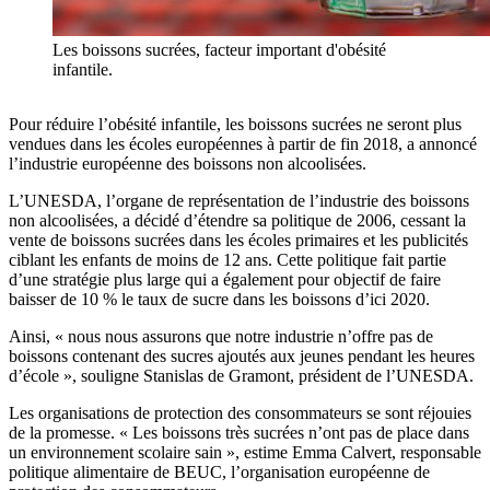
Les boissons sucrées, facteur important d'obésité
infantile.
Pour réduire l’obésité infantile, les boissons sucrées ne seront plus
vendues dans les écoles européennes à partir de fin 2018, a annoncé
l’industrie européenne des boissons non alcoolisées.
L’UNESDA, l’organe de représentation de l’industrie des boissons
non alcoolisées, a décidé d’étendre sa politique de 2006, cessant la
vente de boissons sucrées dans les écoles primaires et les publicités
ciblant les enfants de moins de 12 ans. Cette politique fait partie
d’une stratégie plus large qui a également pour objectif de faire
baisser de 10 % le taux de sucre dans les boissons d’ici 2020.
Ainsi, « nous nous assurons que notre industrie n’offre pas de
boissons contenant des sucres ajoutés aux jeunes pendant les heures
d’école », souligne Stanislas de Gramont, président de l’UNESDA.
Les organisations de protection des consommateurs se sont réjouies
de la promesse. « Les boissons très sucrées n’ont pas de place dans
un environnement scolaire sain », estime Emma Calvert, responsable
politique alimentaire de BEUC, l’organisation européenne de