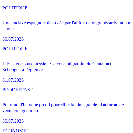
POLITIQUE
Une enclave espagnole dépassée par l'afflux de migrants arrivant par
la mer
30.07.2026
POLITIQUE
L’Espagne sous pression : la crise migratoire de Ceuta met
Schengen à l’épreuve
31.07.2026
PRO
DÉFENSE
Pourquoi l'Ukraine prend pour cible la plus grande plateforme de
vente en ligne russe
30.07.2026
ÉCONOMIE