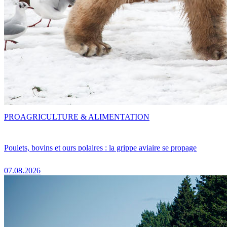
PRO
AGRICULTURE & ALIMENTATION
Poulets, bovins et ours polaires : la grippe aviaire se propage
07.08.2026