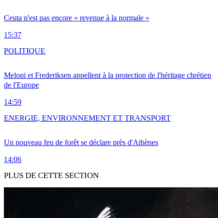
Ceuta n'est pas encore « revenue à la normale »
15:37
POLITIQUE
Meloni et Frederiksen appellent à la protection de l'héritage chrétien
de l'Europe
14:59
ENERGIE, ENVIRONNEMENT ET TRANSPORT
Un nouveau feu de forêt se déclare près d'Athènes
14:06
PLUS DE CETTE SECTION