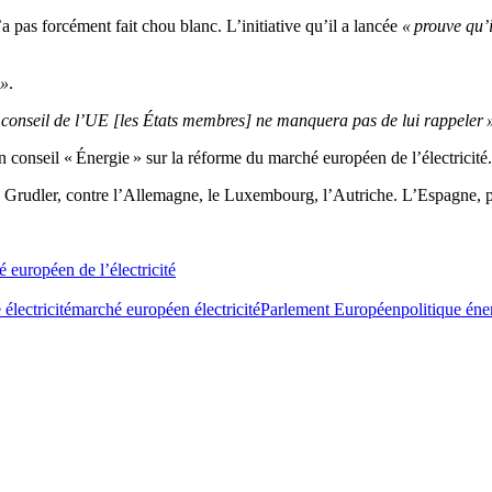
 pas forcément fait chou blanc. L’initiative qu’il a lancée
« prouve qu’
 »
.
 conseil de l’UE [les États membres] ne manquera pas de lui rappeler 
 conseil « Énergie » sur la réforme du marché européen de l’électricité.
Grudler, contre l’Allemagne, le Luxembourg, l’Autriche. L’Espagne, pré
européen de l’électricité
électricité
marché européen électricité
Parlement Européen
politique éne