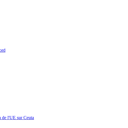
ord
n de l'UE sur Ceuta