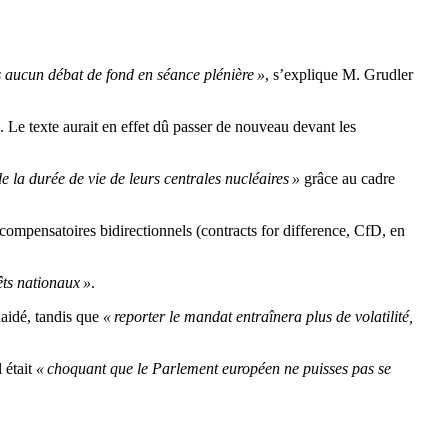
s aucun débat de fond en séance plénière »
, s’explique M. Grudler
e. Le texte aurait en effet dû passer de nouveau devant les
de la durée de vie de leurs centrales nucléaires »
grâce au cadre
compensatoires bidirectionnels (contracts for difference, CfD, en
êts nationaux »
.
plaidé, tandis que
« reporter le mandat entraînera plus de volatilité,
 était
« choquant que le Parlement européen ne puisses pas se