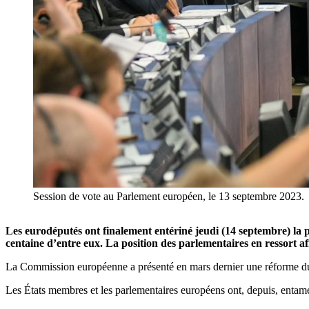
Session de vote au Parlement européen, le 13 septembre 2023.
Les eurodéputés ont finalement entériné jeudi (14 septembre) la 
centaine d’entre eux. La position des parlementaires en ressort a
La Commission européenne a présenté en mars dernier une réforme du marc
Les États membres et les parlementaires européens ont, depuis, entamé 