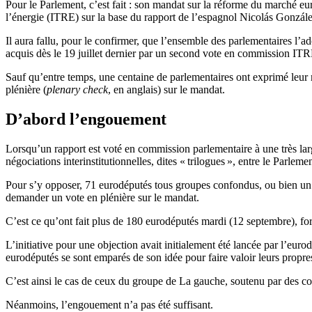
Pour le Parlement, c’est fait : son mandat sur la réforme du marché euro
l’énergie (ITRE) sur la base du rapport de l’espagnol Nicolás Gonzál
Il aura fallu, pour le confirmer, que l’ensemble des parlementaires l’a
acquis dès le 19 juillet dernier par un second vote en commission ITR
Sauf qu’entre temps, une centaine de parlementaires ont exprimé leu
plénière (
plenary check
, en anglais) sur le mandat.
D’abord l’engouement
Lorsqu’un rapport est voté en commission parlementaire à une très lar
négociations interinstitutionnelles, dites « trilogues », entre le Parle
Pour s’y opposer, 71 eurodéputés tous groupes confondus, ou bien un
demander un vote en plénière sur le mandat.
C’est ce qu’ont fait plus de 180 eurodéputés mardi (12 septembre), for
L’initiative pour une objection avait initialement été lancée par l’
eurodéputés se sont emparés de son idée pour faire valoir leurs propre
C’est ainsi le cas de ceux du groupe de La gauche, soutenu par des co
Néanmoins, l’engouement n’a pas été suffisant.