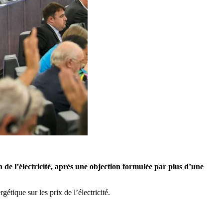
e l’électricité, après une objection formulée par plus d’une
tique sur les prix de l’électricité.