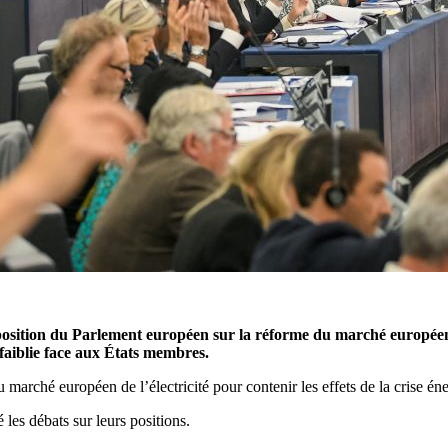
position du Parlement européen sur la réforme du marché européen d
ffaiblie face aux États membres.
hé européen de l’électricité pour contenir les effets de la crise énergé
les débats sur leurs positions.