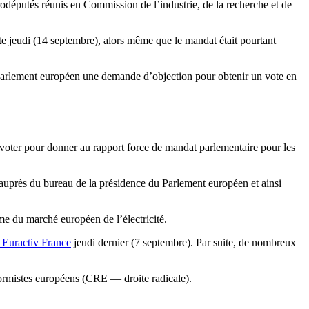
eurodéputés réunis en Commission de l’industrie, de la recherche et de
ote jeudi (14 septembre), alors même que le mandat était pourtant
Parlement européen une demande d’objection pour obtenir un vote en
 voter pour donner au rapport force de mandat parlementaire pour les
uprès du bureau de la présidence du Parlement européen et ainsi
me du marché européen de l’électricité.
t Euractiv France
jeudi dernier (7 septembre). Par suite, de nombreux
formistes européens (CRE — droite radicale).