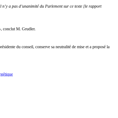
il n’y a pas d’unanimité du Parlement sur ce texte [le rapport
»
, conclut M. Grudler.
sidente du conseil, conserve sa neutralité de mise et a proposé la
rgétique