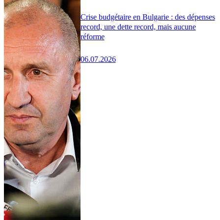
Crise budgétaire en Bulgarie : des dépenses
record, une dette record, mais aucune
réforme
06.07.2026