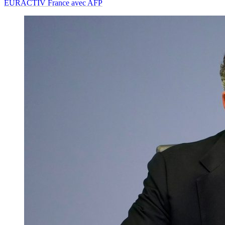
EURACTIV France avec AFP