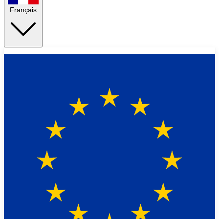
Français