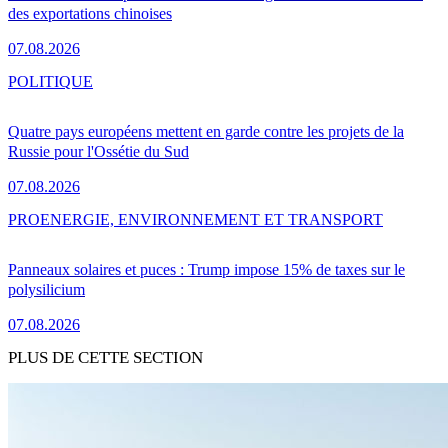
des exportations chinoises
07.08.2026
POLITIQUE
Quatre pays européens mettent en garde contre les projets de la
Russie pour l'Ossétie du Sud
07.08.2026
PRO
ENERGIE, ENVIRONNEMENT ET TRANSPORT
Panneaux solaires et puces : Trump impose 15% de taxes sur le
polysilicium
07.08.2026
PLUS DE CETTE SECTION