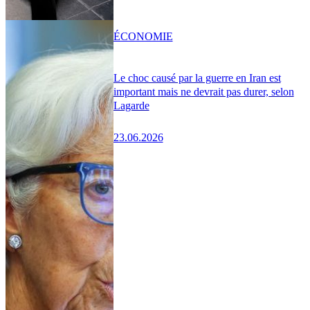
ÉCONOMIE
Le choc causé par la guerre en Iran est
important mais ne devrait pas durer, selon
Lagarde
23.06.2026