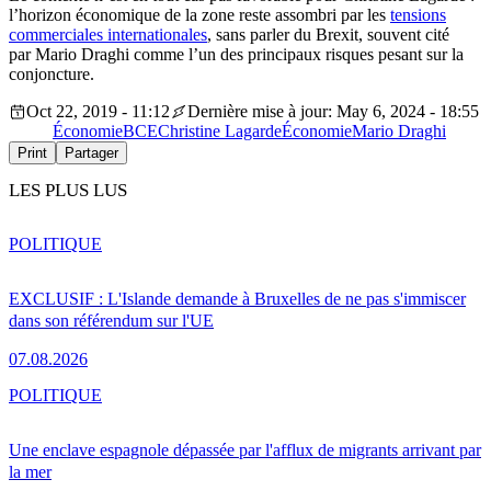
l’horizon économique de la zone reste assombri par les
tensions
commerciales internationales
, sans parler du Brexit, souvent cité
par Mario Draghi comme l’un des principaux risques pesant sur la
conjoncture.
Oct 22, 2019 - 11:12
Dernière mise à jour: May 6, 2024 - 18:55
Économie
BCE
Christine Lagarde
Économie
Mario Draghi
Print
Partager
LES PLUS LUS
POLITIQUE
EXCLUSIF : L'Islande demande à Bruxelles de ne pas s'immiscer
dans son référendum sur l'UE
07.08.2026
POLITIQUE
Une enclave espagnole dépassée par l'afflux de migrants arrivant par
la mer