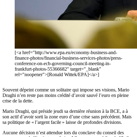
[<a href="http://www.epa.eu/economy-business-and-
finance-photos/financial-business-services-photos/press-
conference-on-ecb-governing-council-meeting-in-
frankfurt-photos-55366682" target="_blank"
rel="noopener">[Ronald Wittek/EPA]</a>]
Souvent dépeint comme un solitaire qui impose ses visions, Mario
Draghi n’en reste pas moins crédité d’avoir sauvé l’euro en pleine
crise de la dette.
Mario Draghi, qui préside jeudi sa dernière réunion à la BCE, a à
son actif d’avoir sorti la zone euro d’une crise sans précédent. Mais
sa politique de « l’argent facile » laisse de profondes divisions.
Aucune décision n’est attendue lors du conclave du conseil des