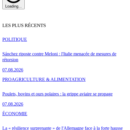
Loading...
LES PLUS RÉCENTS
POLITIQUE
Sánchez riposte contre Meloni : l'Italie menacée de mesures de
rétorsion
07.08.2026
PRO
AGRICULTURE & ALIMENTATION
Poulets, bovins et ours polaires : la grippe aviaire se propage
07.08.2026
ÉCONOMIE
La « résilience surprenante » de l'Allemagne face à la forte hausse