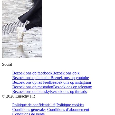
Social
Bezoek ons op facebook
Bezoek ons op x
Bezoek ons op linkedin
Bezoek ons op youtube
Bezoek ons op rss-feed
Bezoek ons op instagram
Bezoek ons op mastodon
Bezoek ons op telegram
Bezoek ons op bluesky
Bezoek ons op threads
©
2026
Euractiv FR
Politique de confidentialité
Politique cookies
Conditions générales
Conditions d’abonnement
Conditions de vente