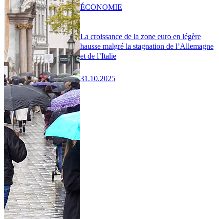
ÉCONOMIE
La croissance de la zone euro en légère
hausse malgré la stagnation de l’Allemagne
et de l’Italie
31.10.2025