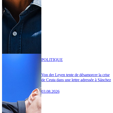
POLITIQUE
Von der Leyen tente de désamorcer la crise
de Ceuta dans une lettre adressée à Sánchez
03.08.2026