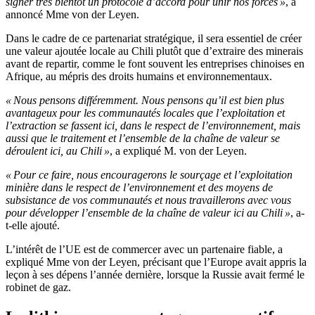
signer très bientôt un protocole d’accord pour unir nos forces »
, a
annoncé Mme von der Leyen.
Dans le cadre de ce partenariat stratégique, il sera essentiel de créer
une valeur ajoutée locale au Chili plutôt que d’extraire des minerais
avant de repartir, comme le font souvent les entreprises chinoises en
Afrique, au mépris des droits humains et environnementaux.
« Nous pensons différemment. Nous pensons qu’il est bien plus
avantageux pour les communautés locales que l’exploitation et
l’extraction se fassent ici, dans le respect de l’environnement, mais
aussi que le traitement et l’ensemble de la chaîne de valeur se
déroulent ici, au Chili »
, a expliqué M. von der Leyen.
« Pour ce faire, nous encouragerons le sourçage et l’exploitation
minière dans le respect de l’environnement et des moyens de
subsistance de vos communautés et nous travaillerons avec vous
pour développer l’ensemble de la chaîne de valeur ici au Chili »
, a-
t-elle ajouté.
L’intérêt de l’UE est de commercer avec un partenaire fiable, a
expliqué Mme von der Leyen, précisant que l’Europe avait appris la
leçon à ses dépens l’année dernière, lorsque la Russie avait fermé le
robinet de gaz.