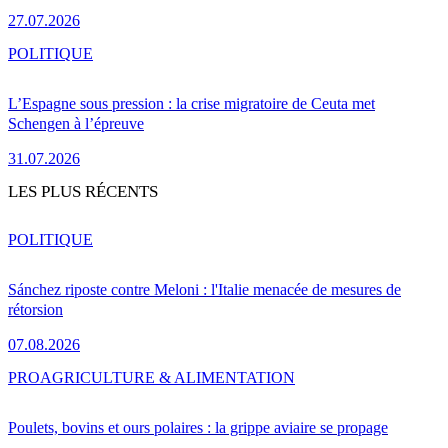
27.07.2026
POLITIQUE
L’Espagne sous pression : la crise migratoire de Ceuta met
Schengen à l’épreuve
31.07.2026
LES PLUS RÉCENTS
POLITIQUE
Sánchez riposte contre Meloni : l'Italie menacée de mesures de
rétorsion
07.08.2026
PRO
AGRICULTURE & ALIMENTATION
Poulets, bovins et ours polaires : la grippe aviaire se propage