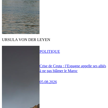
URSULA VON DER LEYEN
POLITIQUE
Crise de Ceuta : l’Espagne appelle ses alliés
à ne pas blâmer le Maroc
05.08.2026