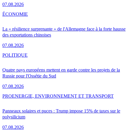
07.08.2026
ÉCONOMIE
La « résilience surprenante » de l'Allemagne face à la forte hausse
des exportations chinoises
07.08.2026
POLITIQUE
Quatre pays européens mettent en garde contre les projets de la
Russie pour l'Ossétie du Sud
07.08.2026
PRO
ENERGIE, ENVIRONNEMENT ET TRANSPORT
Panneaux solaires et puces : Trump impose 15% de taxes sur le
polysilicium
07.08.2026