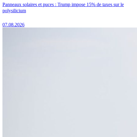
Panneaux solaires et puces : Trump impose 15% de taxes sur le
polysilicium
07.08.2026