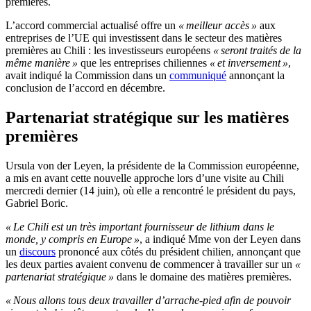
premières.
L’accord commercial actualisé offre un
« meilleur accès »
aux
entreprises de l’UE qui investissent dans le secteur des matières
premières au Chili : les investisseurs européens
« seront traités de la
même manière »
que les entreprises chiliennes
« et inversement »
,
avait indiqué la Commission dans un
communiqué
annonçant la
conclusion de l’accord en décembre.
Partenariat stratégique sur les matières
premières
Ursula von der Leyen, la présidente de la Commission européenne,
a mis en avant cette nouvelle approche lors d’une visite au Chili
mercredi dernier (14 juin), où elle a rencontré le président du pays,
Gabriel Boric.
« Le Chili est un très important fournisseur de lithium dans le
monde, y compris en Europe »
, a indiqué Mme von der Leyen dans
un
discours
prononcé aux côtés du président chilien, annonçant que
les deux parties avaient convenu de commencer à travailler sur un
«
partenariat stratégique »
dans le domaine des matières premières.
« Nous allons tous deux travailler d’arrache-pied afin de pouvoir