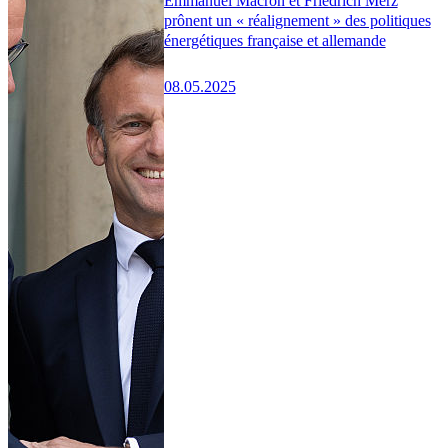
Emmanuel Macron et Friedrich Merz
prônent un « réalignement » des politiques
énergétiques française et allemande
08.05.2025