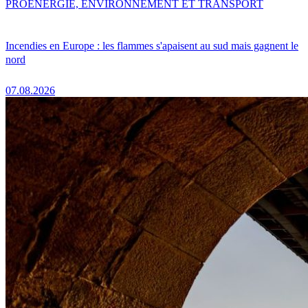
PRO
ENERGIE, ENVIRONNEMENT ET TRANSPORT
Incendies en Europe : les flammes s'apaisent au sud mais gagnent le
nord
07.08.2026