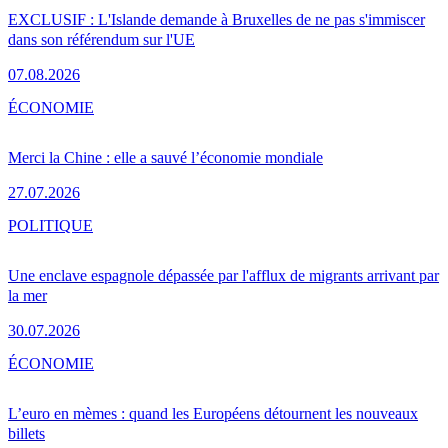
EXCLUSIF : L'Islande demande à Bruxelles de ne pas s'immiscer
dans son référendum sur l'UE
07.08.2026
ÉCONOMIE
Merci la Chine : elle a sauvé l’économie mondiale
27.07.2026
POLITIQUE
Une enclave espagnole dépassée par l'afflux de migrants arrivant par
la mer
30.07.2026
ÉCONOMIE
L’euro en mèmes : quand les Européens détournent les nouveaux
billets