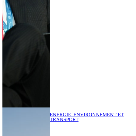
ENERGIE, ENVIRONNEMENT ET
TRANSPORT