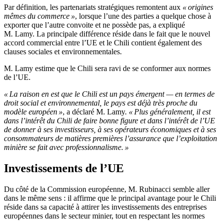
Par définition, les partenariats stratégiques remontent aux
« origines
mêmes du commerce »
, lorsque l’une des parties a quelque chose à
exporter que l’autre convoite et ne possède pas, a expliqué
M. Lamy. La principale différence réside dans le fait que le nouvel
accord commercial entre l’UE et le Chili contient également des
clauses sociales et environnementales.
M. Lamy estime que le Chili sera ravi de se conformer aux normes
de l’UE.
« La raison en est que le Chili est un pays émergent — en termes de
droit social et environnemental, le pays est déjà très proche du
modèle européen »
, a déclaré M. Lamy.
« Plus généralement, il est
dans l’intérêt du Chili de faire bonne figure et dans l’intérêt de l’UE
de donner à ses investisseurs, à ses opérateurs économiques et à ses
consommateurs de matières premières l’assurance que l’exploitation
minière se fait avec professionnalisme. »
Investissements de l’UE
Du côté de la Commission européenne, M. Rubinacci semble aller
dans le même sens : il affirme que le principal avantage pour le Chili
réside dans sa capacité à attirer les investissements des entreprises
européennes dans le secteur minier, tout en respectant les normes