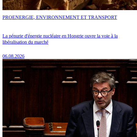
PRO
ENERGIE, ENVIRONNEMENT ET TRANSPORT
La pénurie d'énergie nucléaire en Hongrie ouvre la voie à la
libéralisation du marché
06.08.2026