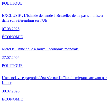
POLITIQUE
EXCLUSIF : L'Islande demande à Bruxelles de ne pas s'immiscer
dans son référendum sur l'UE
07.08.2026
ÉCONOMIE
Merci la Chine : elle a sauvé l’économie mondiale
27.07.2026
POLITIQUE
Une enclave espagnole dépassée par l'afflux de migrants arrivant par
la mer
30.07.2026
ÉCONOMIE