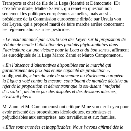
Transports et chef de file de la Lega (Identité et Démocratie, ID)
d’extrême droite, Matteo Salvini, qui remet en question non
seulement les politiques européennes actuelles, mais aussi la
présidence de la Commission européenne dirigée par Ursula von
der Leyen, qui a proposé mardi de faire marche arrière concernant
les réglementations sur les pesticides.
« Le recul annoncé par Ursula von der Leyen sur la proposition de
réduire de moitié l’utilisation des produits phytosanitaires dans
l’agriculture est une victoire pour la Lega et du bon sens »
, affirment
les eurodéputés de la Lega Marco Zanni et Marco Campomenosi.
« En l’absence d’alternatives disponibles sur le marché qui
garantiraient des prix bas et une capacité de production »
,
soulignent-ils,
« lors du vote de novembre au Parlement européen,
la Ligue a voté contre la mesure, contribuant de manière décisive au
rejet de la proposition et démontrant que la soi-disant “majorité
d’Ursula”, déchirée par des disputes et des divisions internes,
n’existait plus »
.
M. Zanni et M. Campomenosi ont critiqué Mme von der Leyen pour
avoir présenté des propositions idéologiques, extrémistes et
préjudiciables aux entreprises, aux travailleurs et aux familles.
« Elles sont erronées et inapplicables. Nous l’avons affirmé dès le