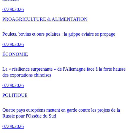
07.08.2026
PRO
AGRICULTURE & ALIMENTATION
Poulets, bovins et ours polaires : la grippe aviaire se propage
07.08.2026
ÉCONOMIE
La « résilience surprenante » de l'Allemagne face à la forte hausse
des exportations chinoises
07.08.2026
POLITIQUE
Quatre pays européens mettent en garde contre les projets de la
Russie pour l'Ossétie du Sud
07.08.2026