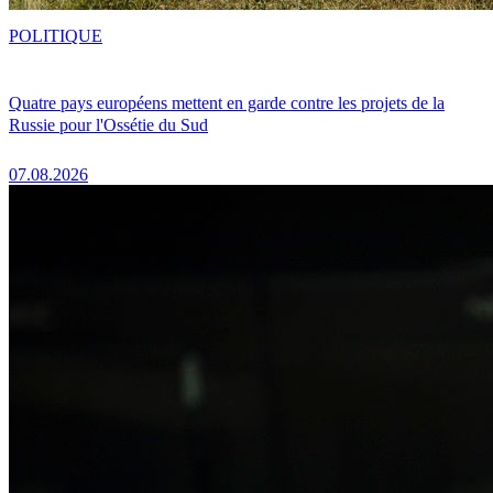
POLITIQUE
Quatre pays européens mettent en garde contre les projets de la
Russie pour l'Ossétie du Sud
07.08.2026