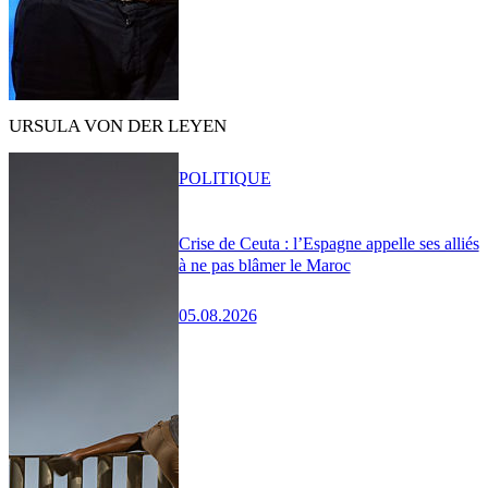
URSULA VON DER LEYEN
POLITIQUE
Crise de Ceuta : l’Espagne appelle ses alliés
à ne pas blâmer le Maroc
05.08.2026