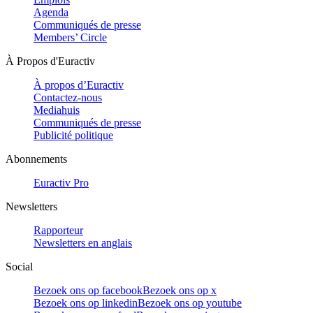
Agenda
Communiqués de presse
Members’ Circle
À Propos d'Euractiv
À propos d’Euractiv
Contactez-nous
Mediahuis
Communiqués de presse
Publicité politique
Abonnements
Euractiv Pro
Newsletters
Rapporteur
Newsletters en anglais
Social
Bezoek ons op facebook
Bezoek ons op x
Bezoek ons op linkedin
Bezoek ons op youtube