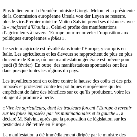
Plus le lien entre la Première ministre Giorgia Meloni et la présidente
de la Commission européenne Ursula von der Leyen se resserre,
plus le vice-Premier ministre Matteo Salvini prend ses distances avec
la
« majorité d’Ursula ».
Celui-ci profite des manifestations
d’agriculteurs à travers l’Europe pour renouveler l’opposition aux
politiques européennes
« folles »
.
Le secteur agricole est révolté dans toute l’Europe, y compris en
Italie. Les agriculteurs et les éleveurs se rapprochent de plus en plus
du centre de Rome, où une manifestation générale est prévue pour
jeudi (8 février). En outre, des manifestations spontanées ont lieu
dans presque toutes les régions du pays.
Les travailleurs sont en colère contre la hausse des coûts et des prix
imposés et protestent contre les politiques européennes qui les
empêchent de faire des bénéfices sur ce qu’ils produisent, voire les
obligent à produire à perte.
« Vive les agriculteurs, dont les tracteurs forcent l’Europe à revenir
sur les folies imposées par les multinationales et la gauche »
, a
déclaré M. Salvini, après que la proposition de législation sur les
pesticides a été retirée en Europe.
La manifestation a été immédiatement dirigée par le ministre des