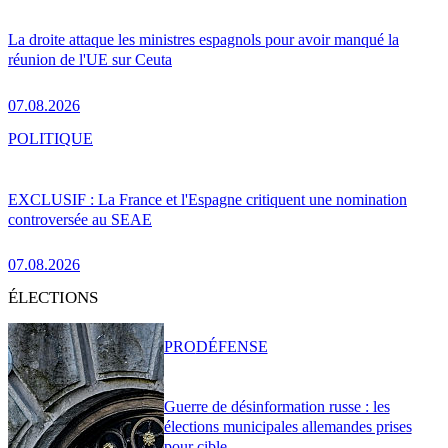
La droite attaque les ministres espagnols pour avoir manqué la
réunion de l'UE sur Ceuta
07.08.2026
POLITIQUE
EXCLUSIF : La France et l'Espagne critiquent une nomination
controversée au SEAE
07.08.2026
ÉLECTIONS
PRO
DÉFENSE
Guerre de désinformation russe : les
élections municipales allemandes prises
pour cible