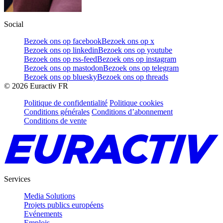
Social
Bezoek ons op facebook
Bezoek ons op x
Bezoek ons op linkedin
Bezoek ons op youtube
Bezoek ons op rss-feed
Bezoek ons op instagram
Bezoek ons op mastodon
Bezoek ons op telegram
Bezoek ons op bluesky
Bezoek ons op threads
©
2026
Euractiv FR
Politique de confidentialité
Politique cookies
Conditions générales
Conditions d’abonnement
Conditions de vente
Services
Media Solutions
Projets publics européens
Evénements
Emplois