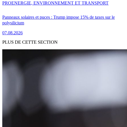
PRO
ENERGIE, ENVIRONNEMENT ET TRANSPORT
Panneaux solaires et puces : Trump impose 15% de taxes sur le
polysilicium
07.08.2026
PLUS DE CETTE SECTION