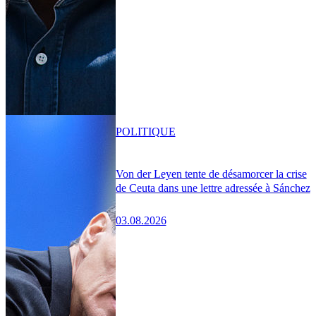
POLITIQUE
Von der Leyen tente de désamorcer la crise
de Ceuta dans une lettre adressée à Sánchez
03.08.2026