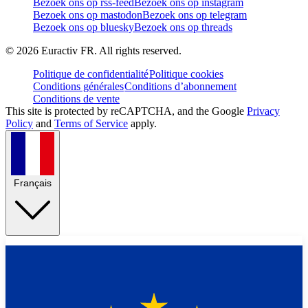
Bezoek ons op rss-feed
Bezoek ons op instagram
Bezoek ons op mastodon
Bezoek ons op telegram
Bezoek ons op bluesky
Bezoek ons op threads
©
2026
Euractiv FR. All rights reserved.
Politique de confidentialité
Politique cookies
Conditions générales
Conditions d’abonnement
Conditions de vente
This site is protected by reCAPTCHA, and the Google
Privacy
Policy
and
Terms of Service
apply.
Français