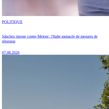
POLITIQUE
Sánchez riposte contre Meloni : l'Italie menacée de mesures de
rétorsion
07.08.2026