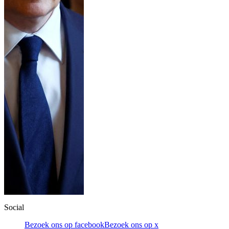
Social
Bezoek ons op facebook
Bezoek ons op x