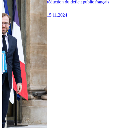
réduction du déficit public français
15.11.2024