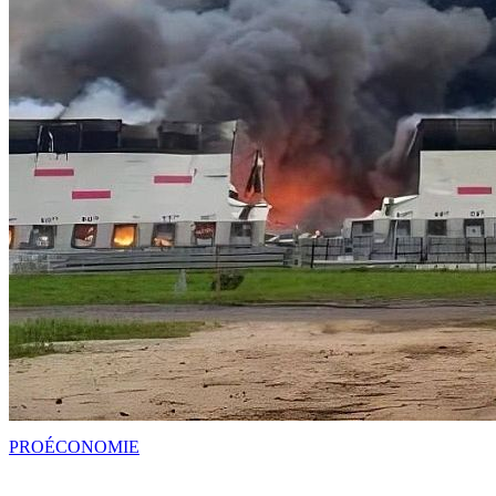
PRO
ÉCONOMIE