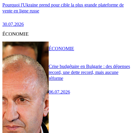
Pourquoi l'Ukraine prend pour cible la plus grande plateforme de
vente en ligne russe
30.07.2026
ÉCONOMIE
ÉCONOMIE
Crise budgétaire en Bulgarie : des dépenses
record, une dette record, mais aucune
réforme
06.07.2026