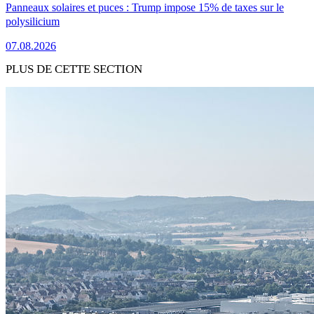
Panneaux solaires et puces : Trump impose 15% de taxes sur le
polysilicium
07.08.2026
PLUS DE CETTE SECTION