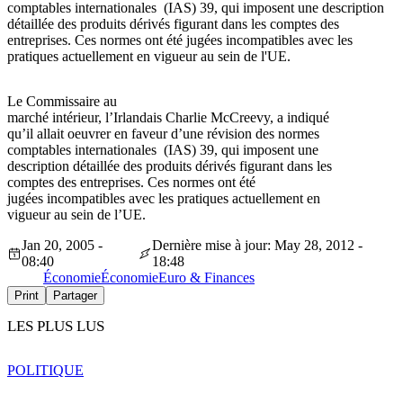
comptables internationales (IAS) 39, qui imposent une description
détaillée des produits dérivés figurant dans les comptes des
entreprises. Ces normes ont été jugées incompatibles avec les
pratiques actuellement en vigueur au sein de l'UE.
Le Commissaire au
marché intérieur, l’Irlandais Charlie McCreevy, a indiqué
qu’il allait oeuvrer en faveur d’une révision des normes
comptables internationales (IAS) 39, qui imposent une
description détaillée des produits dérivés figurant dans les
comptes des entreprises. Ces normes ont été
jugées incompatibles avec les pratiques actuellement en
vigueur au sein de l’UE.
Jan 20, 2005 -
Dernière mise à jour: May 28, 2012 -
08:40
18:48
Économie
Économie
Euro & Finances
Print
Partager
LES PLUS LUS
POLITIQUE