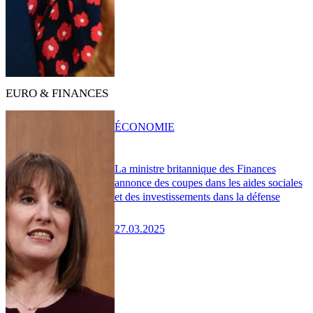
EURO & FINANCES
ÉCONOMIE
La ministre britannique des Finances
annonce des coupes dans les aides sociales
et des investissements dans la défense
27.03.2025