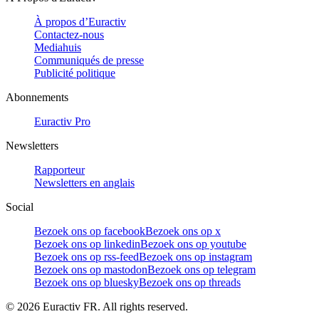
À propos d’Euractiv
Contactez-nous
Mediahuis
Communiqués de presse
Publicité politique
Abonnements
Euractiv Pro
Newsletters
Rapporteur
Newsletters en anglais
Social
Bezoek ons op facebook
Bezoek ons op x
Bezoek ons op linkedin
Bezoek ons op youtube
Bezoek ons op rss-feed
Bezoek ons op instagram
Bezoek ons op mastodon
Bezoek ons op telegram
Bezoek ons op bluesky
Bezoek ons op threads
©
2026
Euractiv FR. All rights reserved.