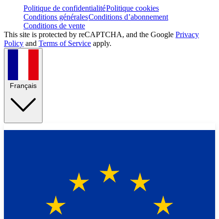
Politique de confidentialité
Politique cookies
Conditions générales
Conditions d’abonnement
Conditions de vente
This site is protected by reCAPTCHA, and the Google
Privacy
Policy
and
Terms of Service
apply.
Français