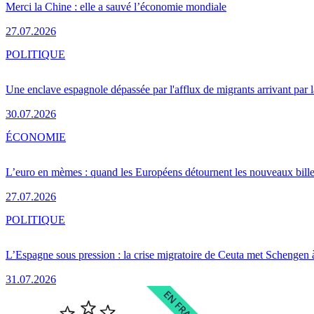
Merci la Chine : elle a sauvé l’économie mondiale
27.07.2026
POLITIQUE
Une enclave espagnole dépassée par l'afflux de migrants arrivant par 
30.07.2026
ÉCONOMIE
L’euro en mèmes : quand les Européens détournent les nouveaux bille
27.07.2026
POLITIQUE
L’Espagne sous pression : la crise migratoire de Ceuta met Schengen 
31.07.2026