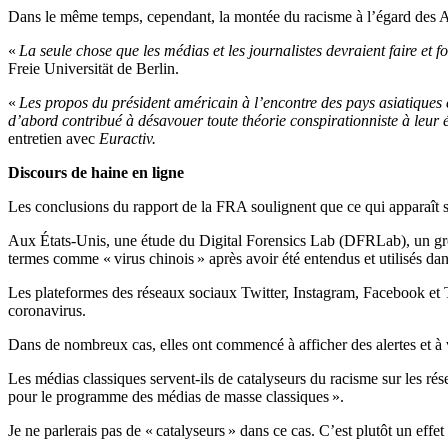
Dans le même temps, cependant, la montée du racisme à l’égard des Asi
«
La seule chose que les médias et les journalistes devraient faire et f
Freie Universität de Berlin.
«
Les propos du président américain à l’encontre des pays asiatiques 
d’abord contribué à désavouer toute théorie conspirationniste à leur 
entretien avec
Euractiv.
Discours de haine en ligne
Les conclusions du rapport de la FRA soulignent que ce qui apparaît su
Aux États-Unis, une étude du Digital Forensics Lab (DFRLab), un grou
termes comme « virus chinois » après avoir été entendus et utilisés da
Les plateformes des réseaux sociaux Twitter, Instagram, Facebook et T
coronavirus.
Dans de nombreux cas, elles ont commencé à afficher des alertes et à ve
Les médias classiques servent-ils de catalyseurs du racisme sur les ré
pour le programme des médias de masse classiques ».
Je ne parlerais pas de « catalyseurs » dans ce cas. C’est plutôt un effet 