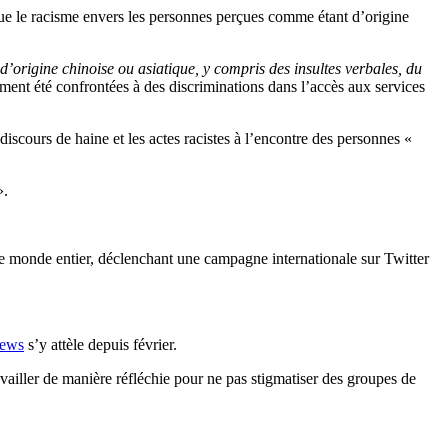
e le racisme envers les personnes perçues comme étant d’origine
origine chinoise ou asiatique, y compris des insultes verbales, du
ment été confrontées à des discriminations dans l’accès aux services
discours de haine et les actes racistes à l’encontre des personnes «
».
t le monde entier, déclenchant une campagne internationale sur Twitter
News
s’y attèle depuis février.
availler de manière réfléchie pour ne pas stigmatiser des groupes de