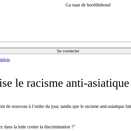
Ga naar de hoofdinhoud
Se connecter
plois
se le racisme anti-asiatique
nt de nouveau à l’ordre du jour, tandis que le racisme anti-asiatique f
z dans la lutte contre la discrimination ?"