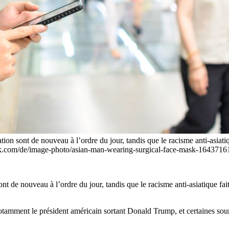
ion sont de nouveau à l’ordre du jour, tandis que le racisme anti-asiat
ock.com/de/image-photo/asian-man-wearing-surgical-face-mask-1643716
nt de nouveau à l’ordre du jour, tandis que le racisme anti-asiatique f
 notamment le président américain sortant Donald Trump, et certaines so