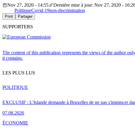
Nov 27, 2020 - 14:55
Dernière mise à jour: Nov 27, 2020 - 16:2
Politique
Covid-19
non-discrimination
Print
Partager
SUPPORTERS
The content of this publication represents the views of the author on
it contains.
LES PLUS LUS
POLITIQUE
EXCLUSIF : L'Islande demande à Bruxelles de ne pas s'immiscer dan
07.08.2026
ÉCONOMIE