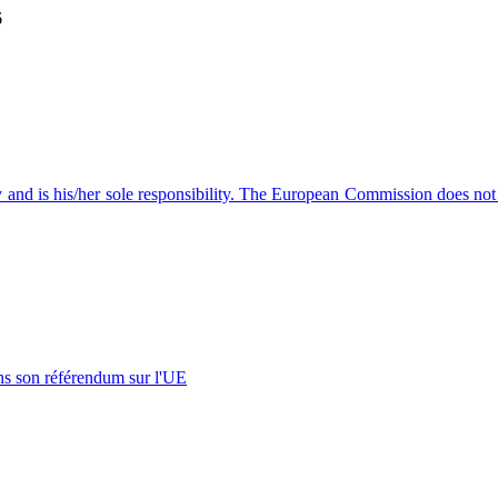
6
ly and is his/her sole responsibility. The European Commission does not
s son référendum sur l'UE