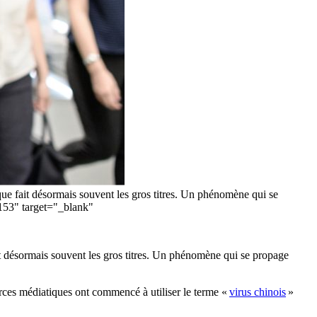
ique fait désormais souvent les gros titres. Un phénomène qui se
153" target="_blank"
ait désormais souvent les gros titres. Un phénomène qui se propage
urces médiatiques ont commencé à utiliser le terme «
virus chinois
»