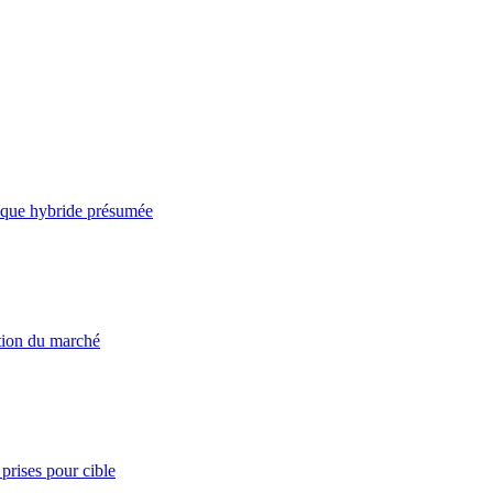
taque hybride présumée
ation du marché
prises pour cible