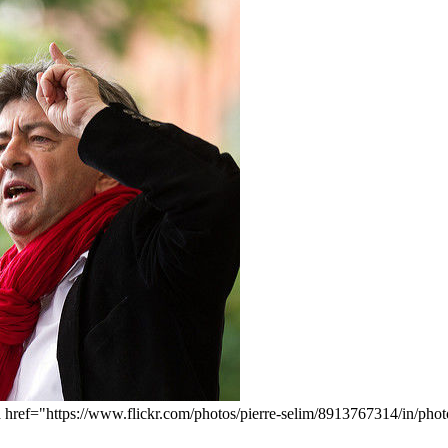
a href="https://www.flickr.com/photos/pierre-selim/8913767314/in/phot