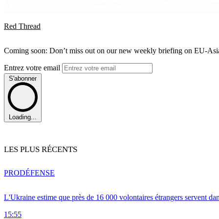
Red Thread
Coming soon: Don’t miss out on our new weekly briefing on EU-Asia 
Entrez votre email
S'abonner
Loading...
LES PLUS RÉCENTS
PRO
DÉFENSE
L'Ukraine estime que près de 16 000 volontaires étrangers servent da
15:55