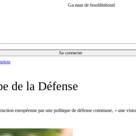
Ga naar de hoofdinhoud
Se connecter
plois
e de la Défense
truction européenne par une politique de défense commune, « une vision t