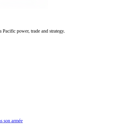
Pacific power, trade and strategy.
ns son armée