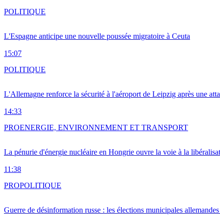
POLITIQUE
L'Espagne anticipe une nouvelle poussée migratoire à Ceuta
15:07
POLITIQUE
L'Allemagne renforce la sécurité à l'aéroport de Leipzig après une at
14:33
PRO
ENERGIE, ENVIRONNEMENT ET TRANSPORT
La pénurie d'énergie nucléaire en Hongrie ouvre la voie à la libéralis
11:38
PRO
POLITIQUE
Guerre de désinformation russe : les élections municipales allemandes 