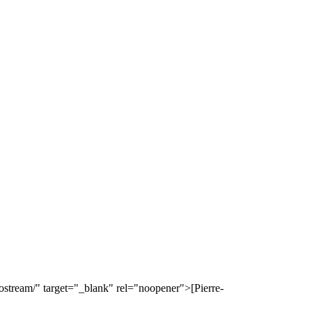
ostream/" target="_blank" rel="noopener">[Pierre-