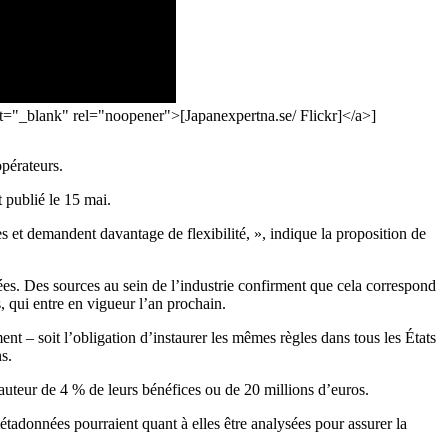
et="_blank" rel="noopener">[Japanexpertna.se/ Flickr]</a>]
opérateurs.
 publié le 15 mai.
es et demandent davantage de flexibilité, », indique la proposition de
es. Des sources au sein de l’industrie confirment que cela correspond
 qui entre en vigueur l’an prochain.
ent – soit l’obligation d’instaurer les mêmes règles dans tous les États
s.
hauteur de 4 % de leurs bénéfices ou de 20 millions d’euros.
métadonnées pourraient quant à elles être analysées pour assurer la