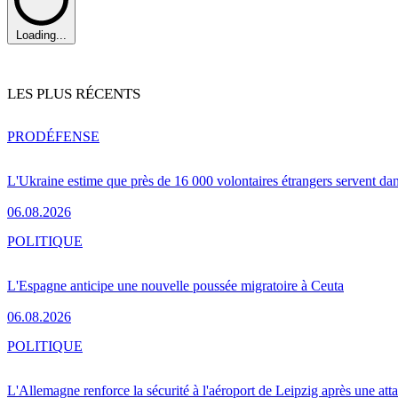
Loading...
LES PLUS RÉCENTS
PRO
DÉFENSE
L'Ukraine estime que près de 16 000 volontaires étrangers servent da
06.08.2026
POLITIQUE
L'Espagne anticipe une nouvelle poussée migratoire à Ceuta
06.08.2026
POLITIQUE
L'Allemagne renforce la sécurité à l'aéroport de Leipzig après une at