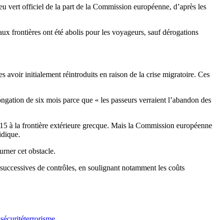
feu vert officiel de la part de la Commission européenne, d’après les
ux frontières ont été abolis pour les voyageurs, sauf dérogations
s avoir initialement réintroduits en raison de la crise migratoire. Ces
longation de six mois parce que « les passeurs verraient l’abandon des
2015 à la frontière extérieure grecque. Mais la Commission européenne
idique.
urner cet obstacle.
successives de contrôles, en soulignant notamment les coûts
s
sécurité
terrorisme