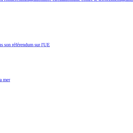
s son référendum sur l'UE
la mer