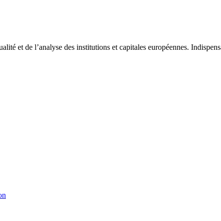
tualité et de l’analyse des institutions et capitales européennes. Indispe
on