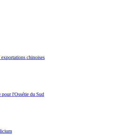
s exportations chinoises
e pour l'Ossétie du Sud
licium