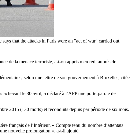
says that the attacks in Paris were an "act of war" carried out
ance de la menace terroriste, a-t-on appris mercredi auprès de
plémentaires, selon une lettre de son gouvernement à Bruxelles, citée
s’achevant le 30 avril, a déclaré à l’AFP une porte-parole de
vembre 2015 (130 morts) et reconduits depuis par période de six mois.
stère français de l’Intérieur. « Compte tenu du nombre d’attentats
ne nouvelle prolongation », a-t-il ajouté.