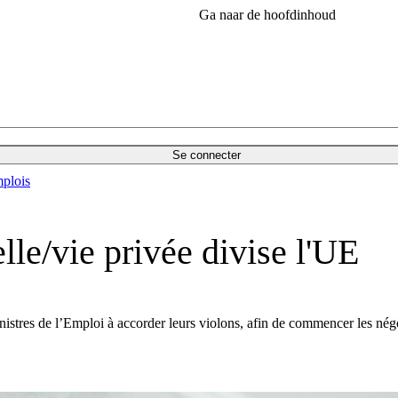
Ga naar de hoofdinhoud
Se connecter
plois
lle/vie privée divise l'UE
stres de l’Emploi à accorder leurs violons, afin de commencer les négocia