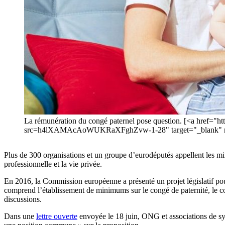
La rémunération du congé paternel pose question. [<a href="h
src=h4lXAMAcAoWUKRaXFghZvw-1-28" target="_blank" rel
Plus de 300 organisations et un groupe d’eurodéputés appellent les mini
professionnelle et la vie privée.
En 2016, la Commission européenne a présenté un projet législatif pour l
comprend l’établissement de minimums sur le congé de paternité, le con
discussions.
Dans une
lettre ouverte
envoyée le 18 juin, ONG et associations de syn