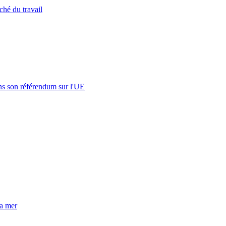
ché du travail
s son référendum sur l'UE
la mer