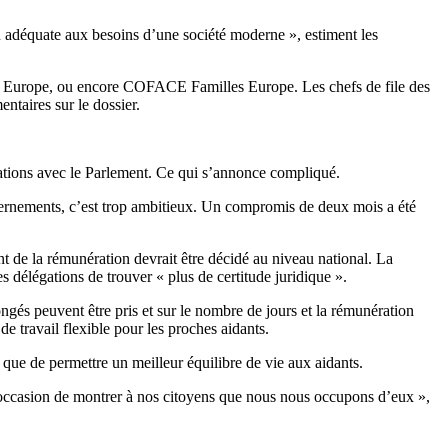
on adéquate aux besoins d’une société moderne », estiment les
GA Europe, ou encore COFACE Familles Europe. Les chefs de file des
taires sur le dossier.
iations avec le Parlement. Ce qui s’annonce compliqué.
vernements, c’est trop ambitieux. Un compromis de deux mois a été
nt de la rémunération devrait être décidé au niveau national. La
s délégations de trouver « plus de certitude juridique ».
ongés peuvent être pris et sur le nombre de jours et la rémunération
e travail flexible pour les proches aidants.
 que de permettre un meilleur équilibre de vie aux aidants.
te occasion de montrer à nos citoyens que nous nous occupons d’eux »,