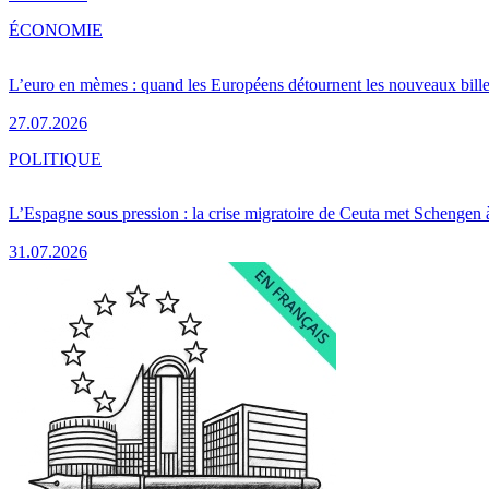
ÉCONOMIE
L’euro en mèmes : quand les Européens détournent les nouveaux bille
27.07.2026
POLITIQUE
L’Espagne sous pression : la crise migratoire de Ceuta met Schengen 
31.07.2026