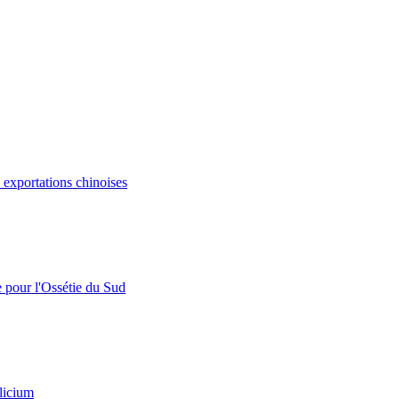
s exportations chinoises
e pour l'Ossétie du Sud
licium