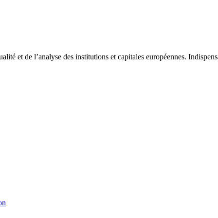
tualité et de l’analyse des institutions et capitales européennes. Indispe
on