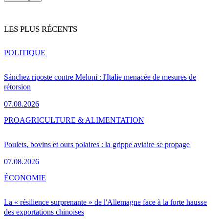
LES PLUS RÉCENTS
POLITIQUE
Sánchez riposte contre Meloni : l'Italie menacée de mesures de
rétorsion
07.08.2026
PRO
AGRICULTURE & ALIMENTATION
Poulets, bovins et ours polaires : la grippe aviaire se propage
07.08.2026
ÉCONOMIE
La « résilience surprenante » de l'Allemagne face à la forte hausse
des exportations chinoises