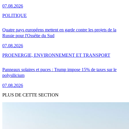
07.08.2026
POLITIQUE
Quatre pays européens mettent en garde contre les projets de la
Russie pour l'Ossétie du Sud
07.08.2026
PRO
ENERGIE, ENVIRONNEMENT ET TRANSPORT
Panneaux solaires et puces : Trump impose 15% de taxes sur le
polysilicium
07.08.2026
PLUS DE CETTE SECTION