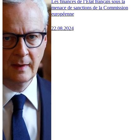
Les finances de l’État français sous la
menace de sanctions de la Commission
européenne
22.08.2024