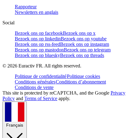
Rapporteur
Newsletters en anglais
Social
Bezoek ons op facebook
Bezoek ons op x
Bezoek ons op linkedin
Bezoek ons op youtube
Bezoek ons op rss-feed
Bezoek ons op instagram
Bezoek ons op mastodon
Bezoek ons op telegram
Bezoek ons op bluesky
Bezoek ons op threads
©
2026
Euractiv FR. All rights reserved.
Politique de confidentialité
Politique cookies
Conditions générales
Conditions d’abonnement
Conditions de vente
This site is protected by reCAPTCHA, and the Google
Privacy
Policy
and
Terms of Service
apply.
Français