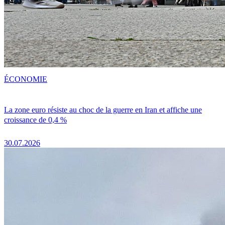
ÉCONOMIE
La zone euro résiste au choc de la guerre en Iran et affiche une
croissance de 0,4 %
30.07.2026