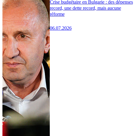
Crise budgétaire en Bulgarie : des dépenses
record, une dette record, mais aucune
réforme
06.07.2026