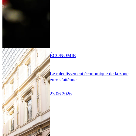
ÉCONOMIE
Le ralentissement économique de la zone
euro s’atténue
23.06.2026