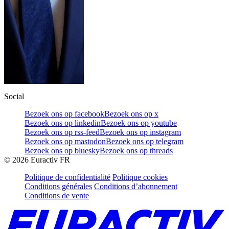
Social
Bezoek ons op facebook
Bezoek ons op x
Bezoek ons op linkedin
Bezoek ons op youtube
Bezoek ons op rss-feed
Bezoek ons op instagram
Bezoek ons op mastodon
Bezoek ons op telegram
Bezoek ons op bluesky
Bezoek ons op threads
©
2026
Euractiv FR
Politique de confidentialité
Politique cookies
Conditions générales
Conditions d’abonnement
Conditions de vente