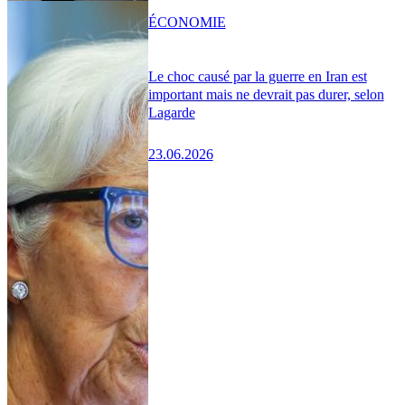
ÉCONOMIE
Le choc causé par la guerre en Iran est
important mais ne devrait pas durer, selon
Lagarde
23.06.2026