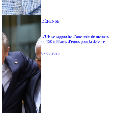
DÉFENSE
L’UE se rapproche d’une série de mesures
de 150 milliards d’euros pour la défense
07.03.2025