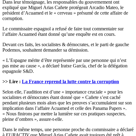
Dans leur témoignage, les responsables du gouvernement ont
expliqué que Miguel Arias Cañete protégeait Arcadio Mateo, le
président d’Acuamed et le « cerveau » présumé de cette affaire de
corruption.
Le commissaire espagnol a refusé de faire tout commentaire sur
l’affaire Acuamed étant donné qu’une enquête est en cours.
Devant ces faits, les socialistes & démocrates, et le parti de gauche
Podemos, souhaitent demander sa démission.
« L’Espagne mérite d’être représentée par une personne qui n’est
pas mise au cause », a déclaré Iratxe García, chef de la délégation
espagnole S&D.
>> Lire :
La France reprend la lutte contre la corruption
Selon elle, l’audition est d’une « importance cruciale » pour les
socialistes et démocrates étant donné que « Cañete s’est caché
pendant plusieurs mois alors que les preuves s’accumulaient sur son
implication dans l’affaire Acuamed et celle des Panama Papers ».
« Nous finirons par mettre la lumière sur ces pratiques suspectes,
pleine d’ombres », assure-t-elle.
Dans le même temps, une personne proche du commissaire a déclaré
à
EURACTIV
que Miguel Arias Cañete avait toujours été prêt à