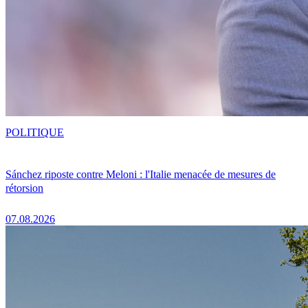
POLITIQUE
Sánchez riposte contre Meloni : l'Italie menacée de mesures de
rétorsion
07.08.2026