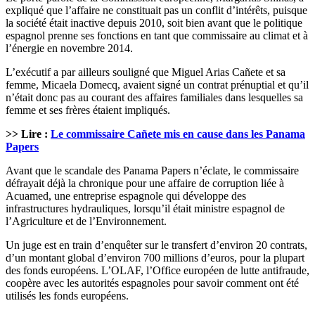
expliqué que l’affaire ne constituait pas un conflit d’intérêts, puisque
la société était inactive depuis 2010, soit bien avant que le politique
espagnol prenne ses fonctions en tant que commissaire au climat et à
l’énergie en novembre 2014.
L’exécutif a par ailleurs souligné que Miguel Arias Cañete et sa
femme, Micaela Domecq, avaient signé un contrat prénuptial et qu’il
n’était donc pas au courant des affaires familiales dans lesquelles sa
femme et ses frères étaient impliqués.
>> Lire :
Le commissaire Cañete mis en cause dans les Panama
Papers
Avant que le scandale des Panama Papers n’éclate, le commissaire
défrayait déjà la chronique pour une affaire de corruption liée à
Acuamed, une entreprise espagnole qui développe des
infrastructures hydrauliques, lorsqu’il était ministre espagnol de
l’Agriculture et de l’Environnement.
Un juge est en train d’enquêter sur le transfert d’environ 20 contrats,
d’un montant global d’environ 700 millions d’euros, pour la plupart
des fonds européens. L’OLAF, l’Office européen de lutte antifraude,
coopère avec les autorités espagnoles pour savoir comment ont été
utilisés les fonds européens.