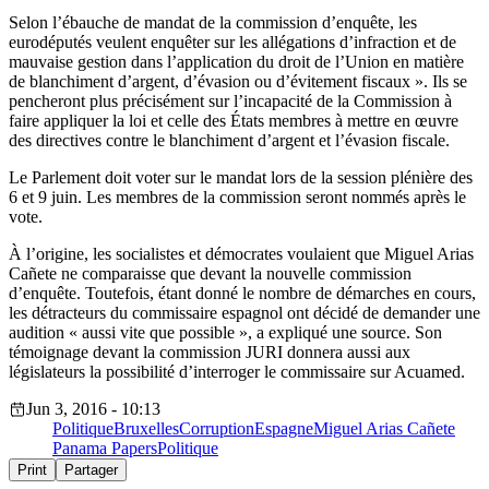
Selon l’ébauche de mandat de la commission d’enquête, les
eurodéputés veulent enquêter sur les allégations d’infraction et de
mauvaise gestion dans l’application du droit de l’Union en matière
de blanchiment d’argent, d’évasion ou d’évitement fiscaux ». Ils se
pencheront plus précisément sur l’incapacité de la Commission à
faire appliquer la loi et celle des États membres à mettre en œuvre
des directives contre le blanchiment d’argent et l’évasion fiscale.
Le Parlement doit voter sur le mandat lors de la session plénière des
6 et 9 juin. Les membres de la commission seront nommés après le
vote.
À l’origine, les socialistes et démocrates voulaient que Miguel Arias
Cañete ne comparaisse que devant la nouvelle commission
d’enquête. Toutefois, étant donné le nombre de démarches en cours,
les détracteurs du commissaire espagnol ont décidé de demander une
audition « aussi vite que possible », a expliqué une source. Son
témoignage devant la commission JURI donnera aussi aux
législateurs la possibilité d’interroger le commissaire sur Acuamed.
Jun 3, 2016 - 10:13
Politique
Bruxelles
Corruption
Espagne
Miguel Arias Cañete
Panama Papers
Politique
Print
Partager