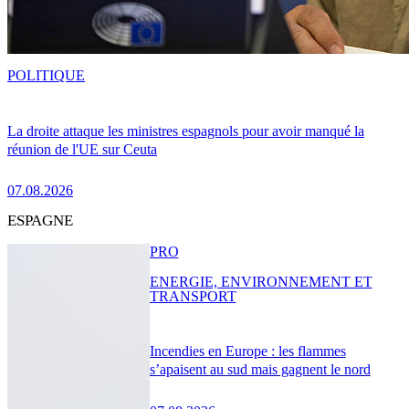
POLITIQUE
La droite attaque les ministres espagnols pour avoir manqué la
réunion de l'UE sur Ceuta
07.08.2026
ESPAGNE
PRO
ENERGIE, ENVIRONNEMENT ET
TRANSPORT
Incendies en Europe : les flammes
s’apaisent au sud mais gagnent le nord