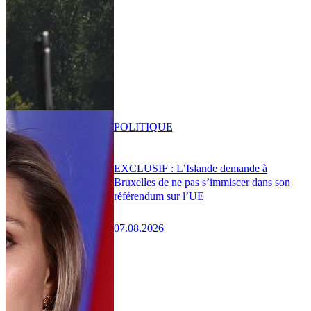
POLITIQUE
EXCLUSIF : L’Islande demande à
Bruxelles de ne pas s’immiscer dans son
référendum sur l’UE
07.08.2026