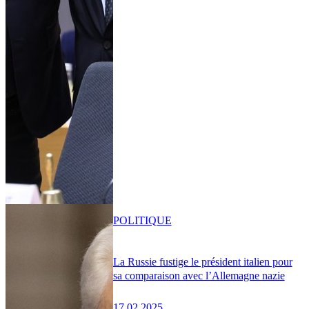
POLITIQUE
La Russie fustige le président italien pour
sa comparaison avec l’Allemagne nazie
17.02.2025