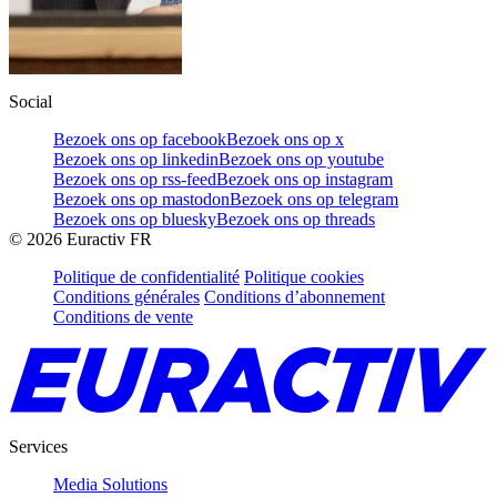
Social
Bezoek ons op facebook
Bezoek ons op x
Bezoek ons op linkedin
Bezoek ons op youtube
Bezoek ons op rss-feed
Bezoek ons op instagram
Bezoek ons op mastodon
Bezoek ons op telegram
Bezoek ons op bluesky
Bezoek ons op threads
©
2026
Euractiv FR
Politique de confidentialité
Politique cookies
Conditions générales
Conditions d’abonnement
Conditions de vente
Services
Media Solutions