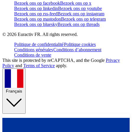
Bezoek ons op facebook
Bezoek ons op x
Bezoek ons op linkedin
Bezoek ons op youtube
Bezoek ons op rss-feed
Bezoek ons op instagram
Bezoek ons op mastodon
Bezoek ons op telegram
Bezoek ons op bluesky
Bezoek ons op threads
©
2026
Euractiv FR. All rights reserved.
Politique de confidentialité
Politique cookies
Conditions générales
Conditions d’abonnement
Conditions de vente
This site is protected by reCAPTCHA, and the Google
Privacy
Policy
and
Terms of Service
apply.
Français