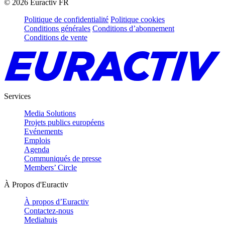
©
2026
Euractiv FR
Politique de confidentialité
Politique cookies
Conditions générales
Conditions d’abonnement
Conditions de vente
Services
Media Solutions
Projets publics européens
Evénements
Emplois
Agenda
Communiqués de presse
Members’ Circle
À Propos d'Euractiv
À propos d’Euractiv
Contactez-nous
Mediahuis