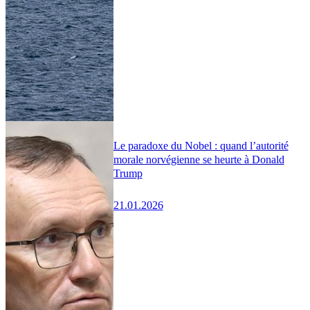
Le paradoxe du Nobel : quand l’autorité
morale norvégienne se heurte à Donald
Trump
21.01.2026