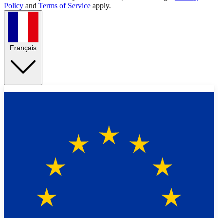
Policy
and
Terms of Service
apply.
Français