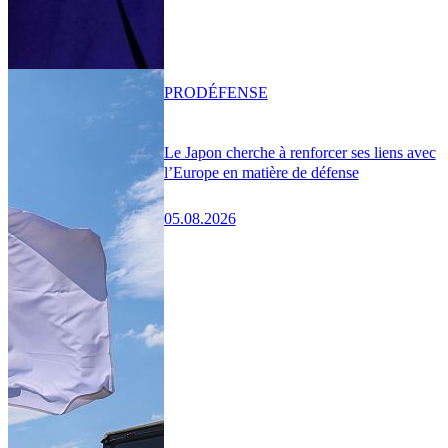
PRO
DÉFENSE
Le Japon cherche à renforcer ses liens avec
l’Europe en matière de défense
05.08.2026