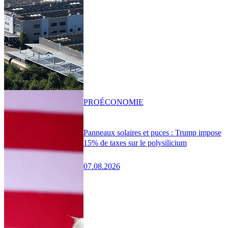
PRO
ÉCONOMIE
Panneaux solaires et puces : Trump impose
15% de taxes sur le polysilicium
07.08.2026