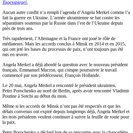
Tagesspiegel
.
Aucun autre conflit n’a rempli l’agenda d’Angela Merkel comme l’a
fait la guerre en Ukraine. L’armée ukrainienne se bat contre les
séparatistes soutenus par la Russie dans l’est de l’Ukraine depuis
près de trois ans.
Très rapidement, l’Allemagne et la France ont joué le rôle de
médiateurs. Mais les accords conclus à Minsk en 2014 et en 2015,
qui ont jeté les bases du processus de paix, n’ont toujours pas été
mis en œuvre.
Angela Merkel a déjà abordé la question avec le nouveau président
français, Emmanuel Macron, qui compte poursuivre le travail
commencé par son prédécesseur, François Hollande.
Le 20 mai, Angela Merkel a rencontré le président ukrainien,
Petro Porochenko au nord de Berlin, après avoir rencontré Vladimir
Poutine à Sotchi au début du mois.
Même si les accords de Minsk n’ont pas été respectés et que les
délais convenus ont expiré depuis longtemps déjà, Angela Merkel et
les trois présidents veulent continuer à suivre la feuille de route pour
la paix.
Petro Porochenko a déclaré lors de sa rencontre avec la chancelière