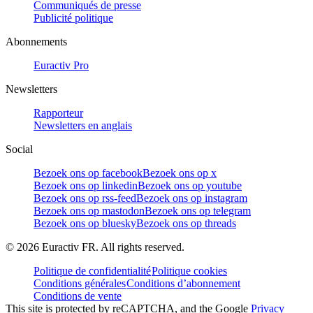
Communiqués de presse
Publicité politique
Abonnements
Euractiv Pro
Newsletters
Rapporteur
Newsletters en anglais
Social
Bezoek ons op facebook
Bezoek ons op x
Bezoek ons op linkedin
Bezoek ons op youtube
Bezoek ons op rss-feed
Bezoek ons op instagram
Bezoek ons op mastodon
Bezoek ons op telegram
Bezoek ons op bluesky
Bezoek ons op threads
©
2026
Euractiv FR. All rights reserved.
Politique de confidentialité
Politique cookies
Conditions générales
Conditions d’abonnement
Conditions de vente
This site is protected by reCAPTCHA, and the Google
Privacy