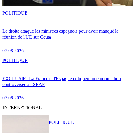
POLITIQUE
La droite attaque les ministres espagnols pour avoir manqué la
réunion de l'UE sur Ceuta
07.08.2026
POLITIQUE
EXCLUSIF : La France et l'Espagne critiquent une nomination
controversée au SEAE
07.08.2026
INTERNATIONAL
POLITIQUE