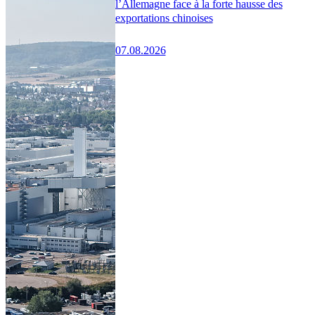
l’Allemagne face à la forte hausse des
exportations chinoises
07.08.2026