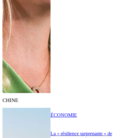
CHINE
ÉCONOMIE
La « résilience surprenante » de