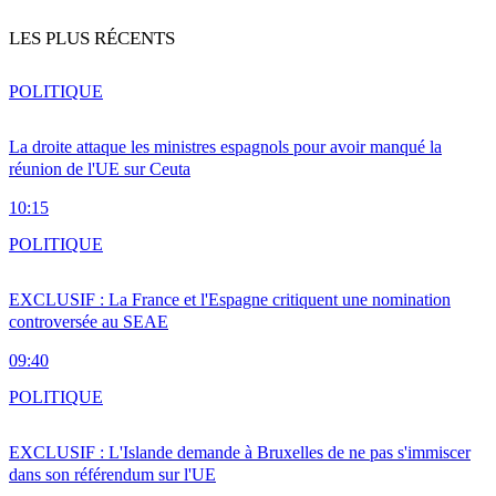
LES PLUS RÉCENTS
POLITIQUE
La droite attaque les ministres espagnols pour avoir manqué la
réunion de l'UE sur Ceuta
10:15
POLITIQUE
EXCLUSIF : La France et l'Espagne critiquent une nomination
controversée au SEAE
09:40
POLITIQUE
EXCLUSIF : L'Islande demande à Bruxelles de ne pas s'immiscer
dans son référendum sur l'UE