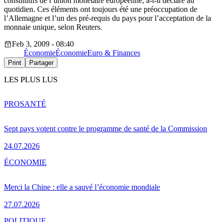
constitutifs de l’union monétaire européenne, a-t-il déclaré au
quotidien. Ces éléments ont toujours été une préoccupation de
l’Allemagne et l’un des pré-requis du pays pour l’acceptation de la
monnaie unique, selon Reuters.
Feb 3, 2009 - 08:40
Économie
Économie
Euro & Finances
Print
Partager
LES PLUS LUS
PRO
SANTÉ
Sept pays votent contre le programme de santé de la Commission
24.07.2026
ÉCONOMIE
Merci la Chine : elle a sauvé l’économie mondiale
27.07.2026
POLITIQUE