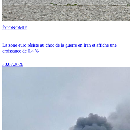
ÉCONOMIE
La zone euro résiste au choc de la guerre en Iran et affiche une
croissance de 0,4 %
30.07.2026