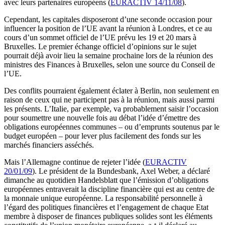
avec leurs partenaires européens (
EURACTIV 14/11/08
).
Cependant, les capitales disposeront d’une seconde occasion pour
influencer la position de l’UE avant la réunion à Londres, et ce au
cours d’un sommet officiel de l’UE prévu les 19 et 20 mars à
Bruxelles. Le premier échange officiel d’opinions sur le sujet
pourrait déjà avoir lieu la semaine prochaine lors de la réunion des
ministres des Finances à Bruxelles, selon une source du Conseil de
l’UE.
Des conflits pourraient également éclater à Berlin, non seulement en
raison de ceux qui ne participent pas à la réunion, mais aussi parmi
les présents. L’Italie, par exemple, va probablement saisir l’occasion
pour soumettre une nouvelle fois au débat l’idée d’émettre des
obligations européennes communes – ou d’emprunts soutenus par le
budget européen – pour lever plus facilement des fonds sur les
marchés financiers asséchés.
Mais l’Allemagne continue de rejeter l’idée (
EURACTIV
20/01/09
). Le président de la Bundesbank, Axel Weber, a déclaré
dimanche au quotidien Handelsblatt que l’émission d’obligations
européennes entraverait la discipline financière qui est au centre de
la monnaie unique européenne. La responsabilité personnelle à
l’égard des politiques financières et l’engagement de chaque Etat
membre à disposer de finances publiques solides sont les éléments