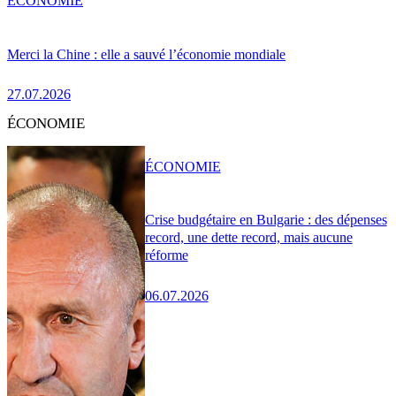
ÉCONOMIE
Merci la Chine : elle a sauvé l’économie mondiale
27.07.2026
ÉCONOMIE
ÉCONOMIE
Crise budgétaire en Bulgarie : des dépenses
record, une dette record, mais aucune
réforme
06.07.2026