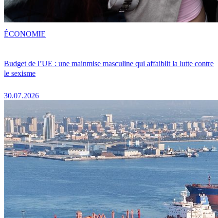
ÉCONOMIE
Budget de l’UE : une mainmise masculine qui affaiblit la lutte contre
le sexisme
30.07.2026