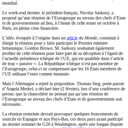
mondial.
Le week-end dernier, le président français, Nicolas Sarkozy, a
proposé qu’une réunion de l’Eurogroupe au niveau des chefs d’Etats
et de gouvernements ait lieu, à l’instar de celle tenue en octobre à
Paris, en pleine crise financière.
L’idée, évoquée à l’origine dans un
article
du
Monde
, consistait à
élargir la réunion pour y faire participer le Premier ministre
britannique, Gordon Brown. M. Sarkozy souhaitait également
profiter de cette réunion pour faire part de sa déception à l’égard de
l’actuelle présidence tchèque de l’UE, qui est qualifiée dans l’article
de trop « passive ». La République tchèque n’est pas membre de
l’Eurogroupe, celui-ci ne comprenant que les 16 Etats membres de
l’UE utilisant l’euro comme monnaie.
Mais l’Allemagne a rejeté la proposition. Thomas Steg, porte-parole
d’Angela Merkel, a déclaré hier (2 février), lors d’une conférence de
presse, que la chancelière ne pensait pas qu’une réunion de
l’Eurogroupe au niveau des chefs d’Etats et de gouvernements soit
nécessaire.
La réunion restreinte devrait provoquer quelques froncements de
sourcils en Espagne et aux Pays-Bas, ces deux pays ayant participé
au dernier sommet du G20 à Washington, après une longue dispute