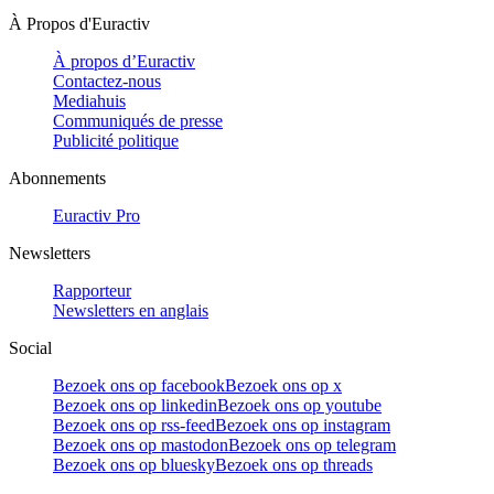
À Propos d'Euractiv
À propos d’Euractiv
Contactez-nous
Mediahuis
Communiqués de presse
Publicité politique
Abonnements
Euractiv Pro
Newsletters
Rapporteur
Newsletters en anglais
Social
Bezoek ons op facebook
Bezoek ons op x
Bezoek ons op linkedin
Bezoek ons op youtube
Bezoek ons op rss-feed
Bezoek ons op instagram
Bezoek ons op mastodon
Bezoek ons op telegram
Bezoek ons op bluesky
Bezoek ons op threads