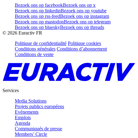
Bezoek ons op facebook
Bezoek ons op x
Bezoek ons op linkedin
Bezoek ons op youtube
Bezoek ons op rss-feed
Bezoek ons op instagram
Bezoek ons op mastodon
Bezoek ons op telegram
Bezoek ons op bluesky
Bezoek ons op threads
©
2026
Euractiv FR
Politique de confidentialité
Politique cookies
Conditions générales
Conditions d’abonnement
Conditions de vente
Services
Media Solutions
Projets publics européens
Evénements
Emplois
Agenda
Communiqués de presse
Members’ Circle