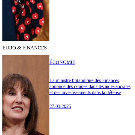
EURO & FINANCES
ÉCONOMIE
La ministre britannique des Finances
annonce des coupes dans les aides sociales
et des investissements dans la défense
27.03.2025