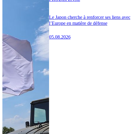
Le Japon cherche à renforcer ses liens avec
l’Europe en matière de défense
05.08.2026