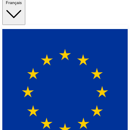
Français