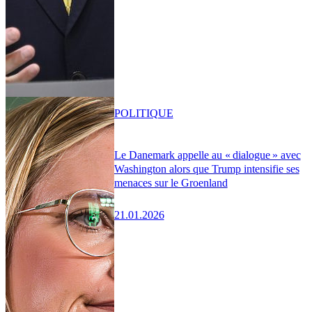
POLITIQUE
Le Danemark appelle au « dialogue » avec
Washington alors que Trump intensifie ses
menaces sur le Groenland
21.01.2026