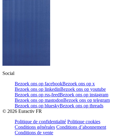
Social
Bezoek ons op facebook
Bezoek ons op x
Bezoek ons op linkedin
Bezoek ons op youtube
Bezoek ons op rss-feed
Bezoek ons op instagram
Bezoek ons op mastodon
Bezoek ons op telegram
Bezoek ons op bluesky
Bezoek ons op threads
©
2026
Euractiv FR
Politique de confidentialité
Politique cookies
Conditions générales
Conditions d’abonnement
Conditions de vente