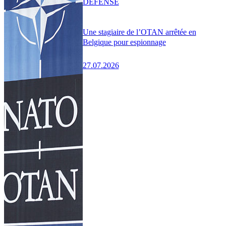
DÉFENSE
Une stagiaire de l’OTAN arrêtée en
Belgique pour espionnage
27.07.2026