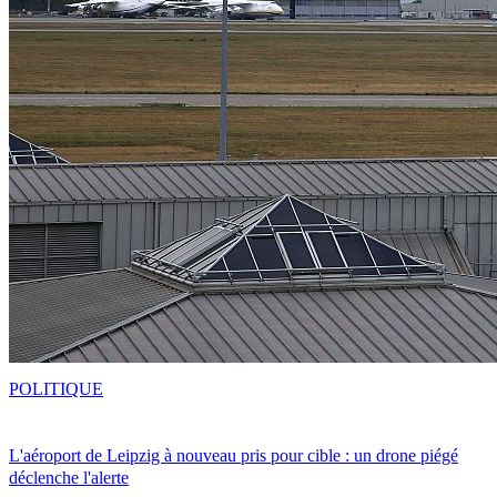
POLITIQUE
L'aéroport de Leipzig à nouveau pris pour cible : un drone piégé
déclenche l'alerte