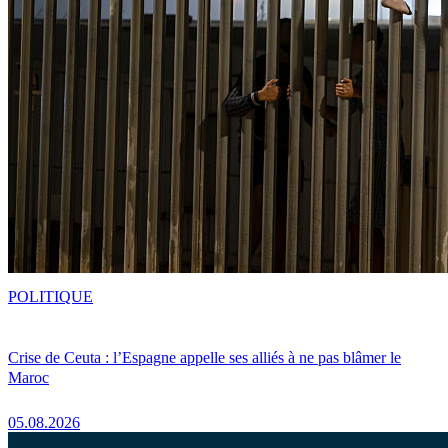
POLITIQUE
Crise de Ceuta : l’Espagne appelle ses alliés à ne pas blâmer le
Maroc
05.08.2026