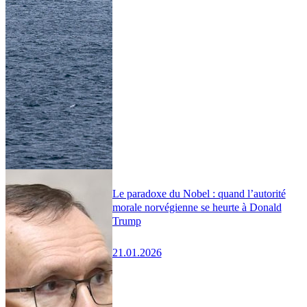
Le paradoxe du Nobel : quand l’autorité
morale norvégienne se heurte à Donald
Trump
21.01.2026