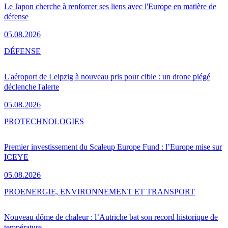
Le Japon cherche à renforcer ses liens avec l'Europe en matière de
défense
05.08.2026
DÉFENSE
L'aéroport de Leipzig à nouveau pris pour cible : un drone piégé
déclenche l'alerte
05.08.2026
PRO
TECHNOLOGIES
Premier investissement du Scaleup Europe Fund : l’Europe mise sur
ICEYE
05.08.2026
PRO
ENERGIE, ENVIRONNEMENT ET TRANSPORT
Nouveau dôme de chaleur : l’Autriche bat son record historique de
température