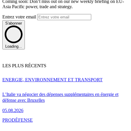
Coming soon: Don’t miss out on our new weekly briefing on EU-
Asia Pacific power, trade and strategy.
Entrez votre email
S'abonner
Loading...
LES PLUS RÉCENTS
ENERGIE, ENVIRONNEMENT ET TRANSPORT
L’Italie va négocier des dépenses supplémentaires en énergie et
défense avec Bruxelles
05.08.2026
PRO
DÉFENSE