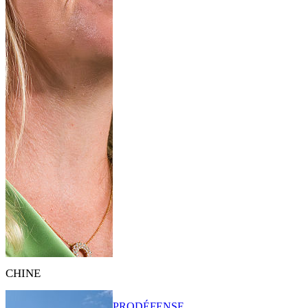
CHINE
PRO
DÉFENSE