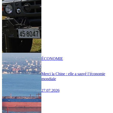
ÉCONOMIE
Merci la Chine : elle a sauvé l’économie
mondiale
27.07.2026