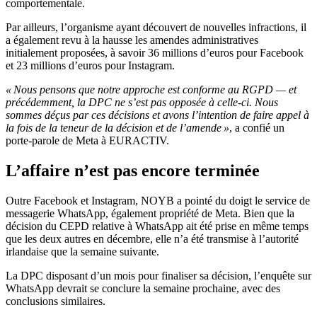
comportementale.
Par ailleurs, l’organisme ayant découvert de nouvelles infractions, il
a également revu à la hausse les amendes administratives
initialement proposées, à savoir 36 millions d’euros pour Facebook
et 23 millions d’euros pour Instagram.
«
Nous pensons que notre approche est conforme au RGPD
—
et
précédemment, la DPC ne
s’
est pas opposée à celle-ci. Nous
sommes déçus par ces décisions et avons
l’
intention de faire appel à
la fois de la teneur de la décision et de
l’
amende
»
, a confié un
porte-parole de Meta à EURACTIV.
L’affaire n’est pas encore terminée
Outre Facebook et Instagram, NOYB a pointé du doigt le service de
messagerie WhatsApp, également propriété de Meta. Bien que la
décision du CEPD relative à WhatsApp ait été prise en même temps
que les deux autres en décembre, elle n’a été transmise à l’autorité
irlandaise que la semaine suivante.
La DPC disposant d’un mois pour finaliser sa décision, l’enquête sur
WhatsApp devrait se conclure la semaine prochaine, avec des
conclusions similaires.