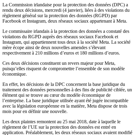
La Commission irlandaise pour la protection des données (DPC) a
rendu deux décisions, mercredi (4 janvier), liées à des violations du
règlement général sur la protection des données (RGPD) par
Facebook et Instagram, deux réseaux sociaux appartenant à Meta.
Le commissaire irlandais à la protection des données a constaté des
violations du RGPD auprès des réseaux sociaux Facebook et
Instagram, qui appartiennent tous deux à la société Meta. La société
mère écope ainsi de deux nouvelles amendes s’élevant
respectivement à 210 millions d’euros et 180 millions d’euros.
Ces deux décisions constituent un revers majeur pour Meta,
puisqu’elles risquent de compromettre l’ensemble de son modèle
économique.
En effet, les décisions de la DPC concernent la base juridique du
traitement des données personnelles à des fins de publicité ciblée, un
élément qui se trouve au cœur du modèle économique de
l’entreprise. La base juridique utilisée ayant été jugée incompatible
avec la législation européenne en la matière, Meta dispose de trois
mois pour en définir une nouvelle.
Les deux plaintes remontent au 25 mai 2018, date à laquelle le
règlement de l’UE sur la protection des données est entré en
application. Préalablement, les deux réseaux sociaux avaient modifié