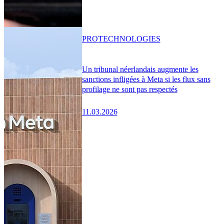
PRO
TECHNOLOGIES
Un tribunal néerlandais augmente les
sanctions infligées à Meta si les flux sans
profilage ne sont pas respectés
11.03.2026