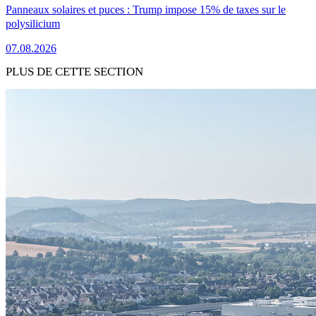
Panneaux solaires et puces : Trump impose 15% de taxes sur le
polysilicium
07.08.2026
PLUS DE CETTE SECTION