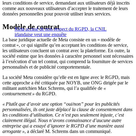
leurs conditions de service, demandant aux utilisateurs déjà inscrits
comme aux nouveaux utilisateurs d’accepter le traitement de leurs
données personnelles pour pouvoir utiliser leurs services.
Modèle de contrat
Meta accusé de non-respect du RGPD, la CNIL
irlandaise veut une enquête
La base juridique actuelle de Meta consiste en un « modèle de
contrat », ce qui signifie qu’en acceptant les conditions de service,
les utilisateurs concluent un contrat avec la plateforme. En outre, la
société estime que les données à caractère personnel sont nécessaires
à l’exécution d’un tel contrat, qui comprend la fourniture de services
personnalisés et de publicité comportementale.
La société Meta considère qu’elle est en ligne avec le RGPD, mais
cette approche a été critiquée par NOYB, une ONG dirigée par le
militant autrichien Max Schrems, qui l’a qualifiée de
«
contournement »
du RGPD.
« Plutôt que d’avoir une option “oui/non” pour les publicités
personnalisées, ils ont juste déplacé la clause de consentement dans
les conditions d’utilisation. Ce n’est pas seulement injuste, c’est
clairement illégal. Nous n’avons connaissance d’aucune autre
entreprise qui a essayé d’ignorer le RGPD d’une manière aussi
arrogante »
, a déclaré M. Schrems dans un communiqué.