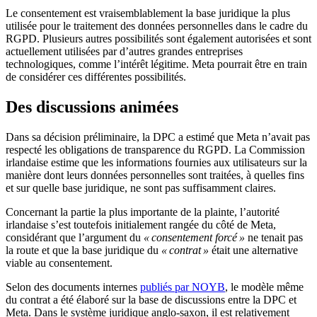
Le consentement est vraisemblablement la base juridique la plus
utilisée pour le traitement des données personnelles dans le cadre du
RGPD.
Plusieurs autres possibilités sont également autorisées et sont
actuellement utilisées par
d’
autres grandes entreprises
technologiques, comme
l’
intérêt légitime.
Meta pourrait être en train
de considérer ces différentes possibilités.
Des discussions animées
Dans sa décision préliminaire, la DPC a estimé que Meta n’avait pas
respecté les obligations de transparence du RGPD. La Commission
irlandaise estime que les informations fournies aux utilisateurs sur la
manière dont leurs données personnelles sont traitées, à quelles fins
et sur quelle base juridique, ne sont pas suffisamment claires.
Concernant la partie la plus importante de la plainte, l’autorité
irlandaise s’est toutefois initialement rangée du côté de Meta,
considérant que l’argument du
« consentement forcé »
ne tenait pas
la route et que la base juridique du
« contrat »
était une alternative
viable au consentement.
Selon des documents internes
publiés par NOYB
, le modèle même
du contrat a été élaboré sur la base de discussions entre la DPC et
Meta. Dans le système juridique anglo-saxon, il est relativement