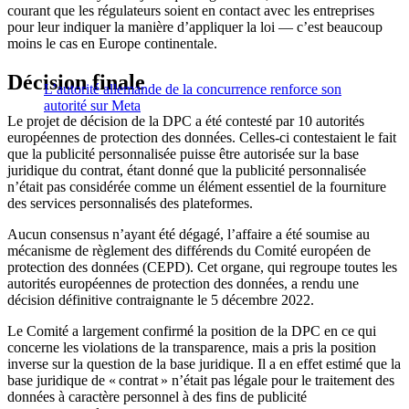
courant que les régulateurs soient en contact avec les entreprises
pour leur indiquer la manière d’appliquer la loi — c’est beaucoup
moins le cas en Europe continentale.
Décision finale
L’autorité allemande de la concurrence renforce son
autorité sur Meta
Le projet de décision de la DPC a été contesté par 10 autorités
européennes de protection des données. Celles-ci contestaient le fait
que la publicité personnalisée puisse être autorisée sur la base
juridique du contrat, étant donné que la publicité personnalisée
n’était pas considérée comme un élément essentiel de la fourniture
des services personnalisés des plateformes.
Aucun consensus n’ayant été dégagé, l’affaire a été soumise au
mécanisme de règlement des différends du Comité européen de
protection des données (CEPD). Cet organe, qui regroupe toutes les
autorités européennes de protection des données, a rendu une
décision définitive contraignante le 5 décembre 2022.
Le Comité a largement confirmé la position de la DPC en ce qui
concerne les violations de la transparence, mais a pris la position
inverse sur la question de la base juridique. Il a en effet estimé que la
base juridique de « contrat » n’était pas légale pour le traitement des
données à caractère personnel à des fins de publicité