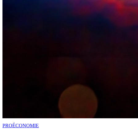
PRO
ÉCONOMIE