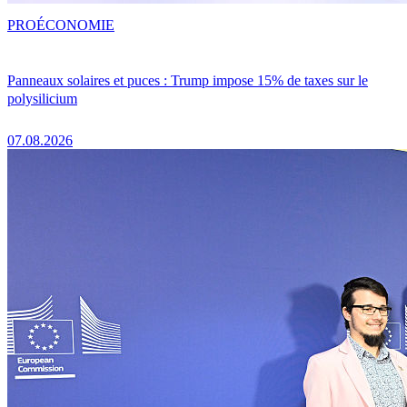
PRO
ÉCONOMIE
Panneaux solaires et puces : Trump impose 15% de taxes sur le
polysilicium
07.08.2026