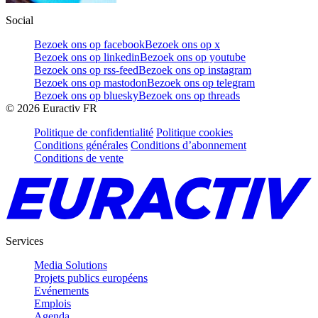
Social
Bezoek ons op facebook
Bezoek ons op x
Bezoek ons op linkedin
Bezoek ons op youtube
Bezoek ons op rss-feed
Bezoek ons op instagram
Bezoek ons op mastodon
Bezoek ons op telegram
Bezoek ons op bluesky
Bezoek ons op threads
©
2026
Euractiv FR
Politique de confidentialité
Politique cookies
Conditions générales
Conditions d’abonnement
Conditions de vente
Services
Media Solutions
Projets publics européens
Evénements
Emplois
Agenda