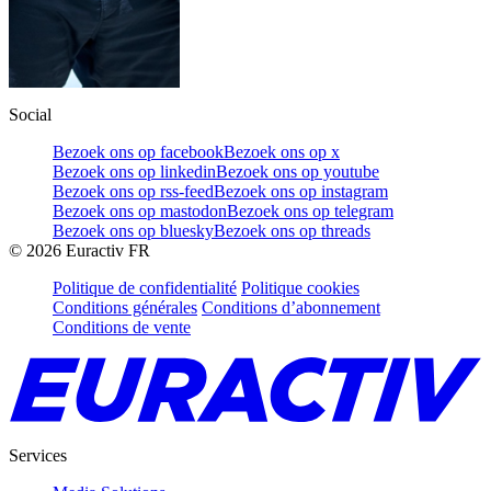
Social
Bezoek ons op facebook
Bezoek ons op x
Bezoek ons op linkedin
Bezoek ons op youtube
Bezoek ons op rss-feed
Bezoek ons op instagram
Bezoek ons op mastodon
Bezoek ons op telegram
Bezoek ons op bluesky
Bezoek ons op threads
©
2026
Euractiv FR
Politique de confidentialité
Politique cookies
Conditions générales
Conditions d’abonnement
Conditions de vente
Services