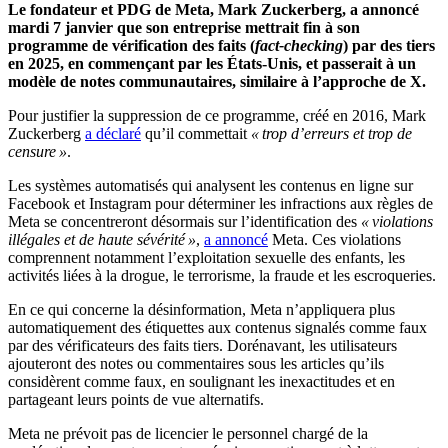
Le fondateur et PDG de Meta, Mark Zuckerberg, a annoncé
mardi 7 janvier que son entreprise mettrait fin à son
programme de vérification des faits (
fact-checking
) par des tiers
en 2025, en commençant par les États-Unis, et passerait à un
modèle de notes communautaires, similaire à l’approche de X.
Pour justifier la suppression de ce programme, créé en 2016, Mark
Zuckerberg
a déclaré
qu’il commettait
« trop d’erreurs et trop de
censure »
.
Les systèmes automatisés qui analysent les contenus en ligne sur
Facebook et Instagram pour déterminer les infractions aux règles de
Meta se concentreront désormais sur l’identification des
« violations
illégales et de haute sévérité »
,
a annoncé
Meta. Ces violations
comprennent notamment l’exploitation sexuelle des enfants, les
activités liées à la drogue, le terrorisme, la fraude et les escroqueries.
En ce qui concerne la désinformation, Meta n’appliquera plus
automatiquement des étiquettes aux contenus signalés comme faux
par des vérificateurs des faits tiers. Dorénavant, les utilisateurs
ajouteront des notes ou commentaires sous les articles qu’ils
considèrent comme faux, en soulignant les inexactitudes et en
partageant leurs points de vue alternatifs.
Meta ne prévoit pas de licencier le personnel chargé de la