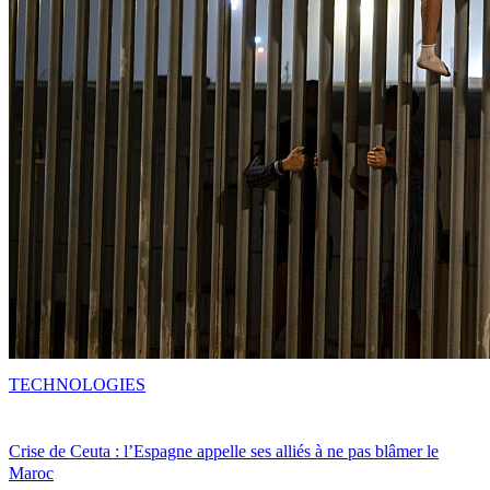
TECHNOLOGIES
Crise de Ceuta : l’Espagne appelle ses alliés à ne pas blâmer le
Maroc