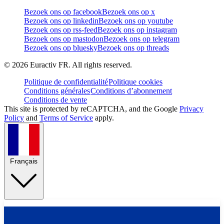
Bezoek ons op facebook
Bezoek ons op x
Bezoek ons op linkedin
Bezoek ons op youtube
Bezoek ons op rss-feed
Bezoek ons op instagram
Bezoek ons op mastodon
Bezoek ons op telegram
Bezoek ons op bluesky
Bezoek ons op threads
©
2026
Euractiv FR. All rights reserved.
Politique de confidentialité
Politique cookies
Conditions générales
Conditions d’abonnement
Conditions de vente
This site is protected by reCAPTCHA, and the Google
Privacy
Policy
and
Terms of Service
apply.
Français