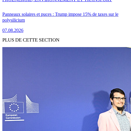
Panneaux solaires et puces : Trump impose 15% de taxes sur le
polysilicium
07.08.2026
PLUS DE CETTE SECTION