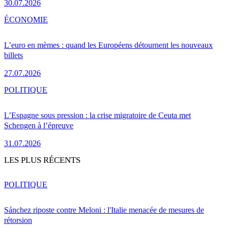
30.07.2026
ÉCONOMIE
L’euro en mèmes : quand les Européens détournent les nouveaux
billets
27.07.2026
POLITIQUE
L’Espagne sous pression : la crise migratoire de Ceuta met
Schengen à l’épreuve
31.07.2026
LES PLUS RÉCENTS
POLITIQUE
Sánchez riposte contre Meloni : l'Italie menacée de mesures de
rétorsion