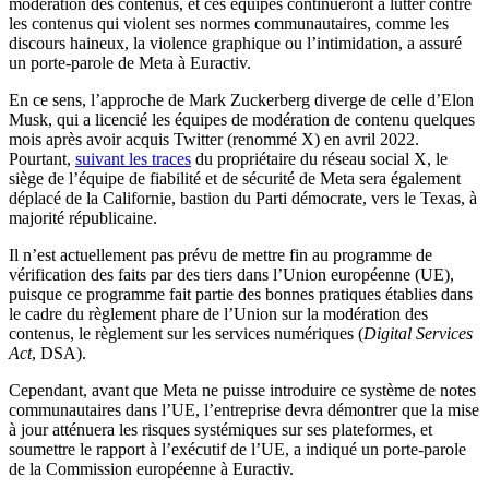
modération des contenus, et ces équipes continueront à lutter contre
les contenus qui violent ses normes communautaires, comme les
discours haineux, la violence graphique ou l’intimidation, a assuré
un porte-parole de Meta à Euractiv.
En ce sens, l’approche de Mark Zuckerberg diverge de celle d’Elon
Musk, qui a licencié les équipes de modération de contenu quelques
mois après avoir acquis Twitter (renommé X) en avril 2022.
Pourtant,
suivant les traces
du propriétaire du réseau social X, le
siège de l’équipe de fiabilité et de sécurité de Meta sera également
déplacé de la Californie, bastion du Parti démocrate, vers le Texas, à
majorité républicaine.
Il n’est actuellement pas prévu de mettre fin au programme de
vérification des faits par des tiers dans l’Union européenne (UE),
puisque ce programme fait partie des bonnes pratiques établies dans
le cadre du règlement phare de l’Union sur la modération des
contenus, le règlement sur les services numériques (
Digital Services
Act
, DSA).
Cependant, avant que Meta ne puisse introduire ce système de notes
communautaires dans l’UE, l’entreprise devra démontrer que la mise
à jour atténuera les risques systémiques sur ses plateformes, et
soumettre le rapport à l’exécutif de l’UE, a indiqué un porte-parole
de la Commission européenne à Euractiv.