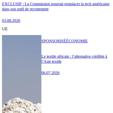
EXCLUSIF : La Commission pourrait remplacer la tech américaine
dans son outil de recrutement
03.08.2026
UE
SPONSORISÉ
ÉCONOMIE
Le textile africain : l’alternative crédible à
l’Asie textile
06.07.2026