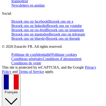
Rapporteur
Newsletters en anglais
Social
Bezoek ons op facebook
Bezoek ons op x
Bezoek ons op linkedin
Bezoek ons op youtube
Bezoek ons op rss-feed
Bezoek ons op instagram
Bezoek ons op mastodon
Bezoek ons op telegram
Bezoek ons op bluesky
Bezoek ons op threads
©
2026
Euractiv FR. All rights reserved.
Politique de confidentialité
Politique cookies
Conditions générales
Conditions d’abonnement
Conditions de vente
This site is protected by reCAPTCHA, and the Google
Privacy
Policy
and
Terms of Service
apply.
Français