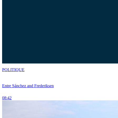
POLITIQUE
Entre Sánchez and Frederiksen
08:42