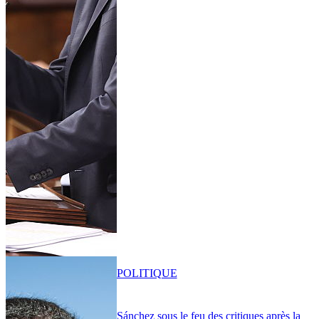
POLITIQUE
Sánchez sous le feu des critiques après la