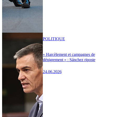
POLITIQUE
« Harcèlement et campagnes de
dénigrement » : Sánchez riposte
24.06.2026