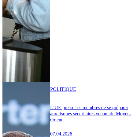
POLITIQUE
L’UE presse ses membres de se préparer
aux risques sécuritaires venant du Moyen-
Orient
07.04.2026