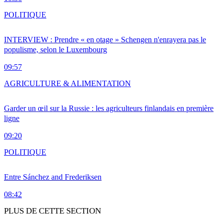
POLITIQUE
INTERVIEW : Prendre « en otage » Schengen n'enrayera pas le
populisme, selon le Luxembourg
09:57
AGRICULTURE & ALIMENTATION
Garder un œil sur la Russie : les agriculteurs finlandais en première
ligne
09:20
POLITIQUE
Entre Sánchez and Frederiksen
08:42
PLUS DE CETTE SECTION