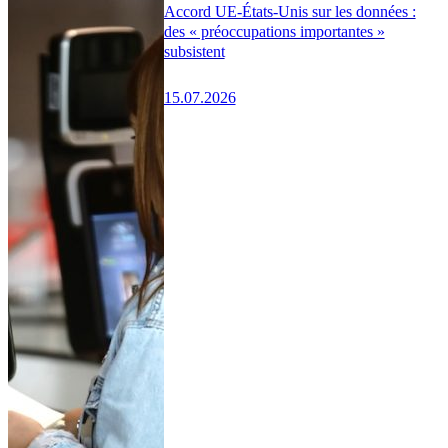
Accord UE-États-Unis sur les données :
des « préoccupations importantes »
subsistent
15.07.2026