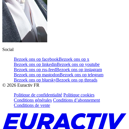
Social
Bezoek ons op facebook
Bezoek ons op x
Bezoek ons op linkedin
Bezoek ons op youtube
Bezoek ons op rss-feed
Bezoek ons op instagram
Bezoek ons op mastodon
Bezoek ons op telegram
Bezoek ons op bluesky
Bezoek ons op threads
©
2026
Euractiv FR
Politique de confidentialité
Politique cookies
Conditions générales
Conditions d’abonnement
Conditions de vente