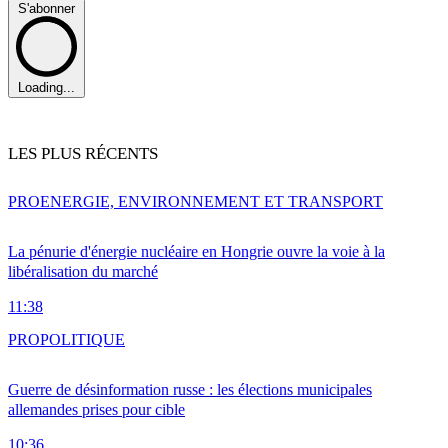
S'abonner
Loading...
LES PLUS RÉCENTS
PRO
ENERGIE, ENVIRONNEMENT ET TRANSPORT
La pénurie d'énergie nucléaire en Hongrie ouvre la voie à la
libéralisation du marché
11:38
PRO
POLITIQUE
Guerre de désinformation russe : les élections municipales
allemandes prises pour cible
10:36