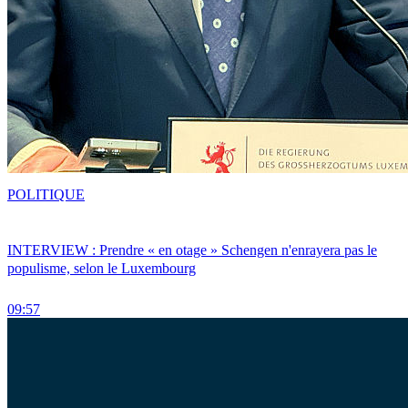
POLITIQUE
INTERVIEW : Prendre « en otage » Schengen n'enrayera pas le
populisme, selon le Luxembourg
09:57