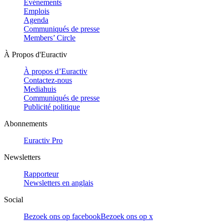
Evénements
Emplois
Agenda
Communiqués de presse
Members’ Circle
À Propos d'Euractiv
À propos d’Euractiv
Contactez-nous
Mediahuis
Communiqués de presse
Publicité politique
Abonnements
Euractiv Pro
Newsletters
Rapporteur
Newsletters en anglais
Social
Bezoek ons op facebook
Bezoek ons op x