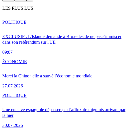
LES PLUS LUS
POLITIQUE
EXCLUSIF : L'Islande demande à Bruxelles de ne pas s'immiscer
dans son référendum sur l'UE
09:07
ÉCONOMIE
Merci la Chine : elle a sauvé l’économie mondiale
27.07.2026
POLITIQUE
Une enclave espagnole dépassée par l'afflux de migrants arrivant par
la mer
30.07.2026