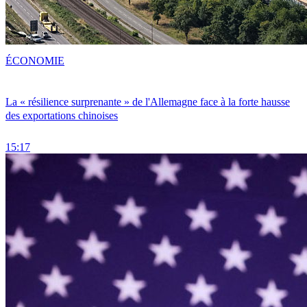
ÉCONOMIE
La « résilience surprenante » de l'Allemagne face à la forte hausse
des exportations chinoises
15:17