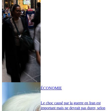
ÉCONOMIE
Le choc causé par la guerre en Iran est
important mais ne devrait pas durer, selon