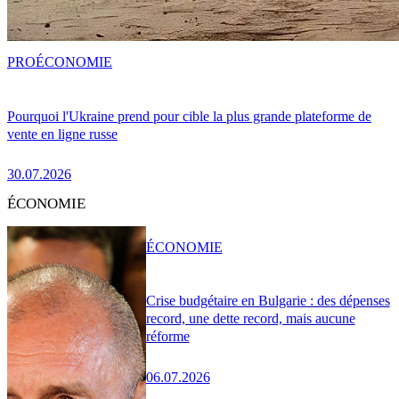
PRO
ÉCONOMIE
Pourquoi l'Ukraine prend pour cible la plus grande plateforme de
vente en ligne russe
30.07.2026
ÉCONOMIE
ÉCONOMIE
Crise budgétaire en Bulgarie : des dépenses
record, une dette record, mais aucune
réforme
06.07.2026