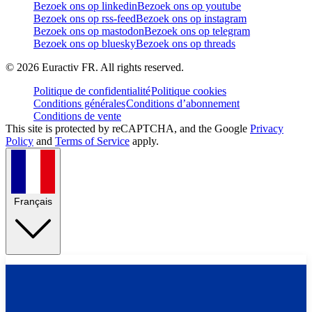
Bezoek ons op linkedin
Bezoek ons op youtube
Bezoek ons op rss-feed
Bezoek ons op instagram
Bezoek ons op mastodon
Bezoek ons op telegram
Bezoek ons op bluesky
Bezoek ons op threads
©
2026
Euractiv FR. All rights reserved.
Politique de confidentialité
Politique cookies
Conditions générales
Conditions d’abonnement
Conditions de vente
This site is protected by reCAPTCHA, and the Google
Privacy
Policy
and
Terms of Service
apply.
Français