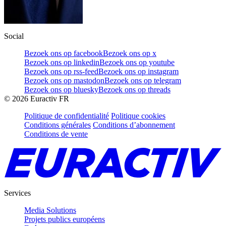
Social
Bezoek ons op facebook
Bezoek ons op x
Bezoek ons op linkedin
Bezoek ons op youtube
Bezoek ons op rss-feed
Bezoek ons op instagram
Bezoek ons op mastodon
Bezoek ons op telegram
Bezoek ons op bluesky
Bezoek ons op threads
©
2026
Euractiv FR
Politique de confidentialité
Politique cookies
Conditions générales
Conditions d’abonnement
Conditions de vente
Services
Media Solutions
Projets publics européens