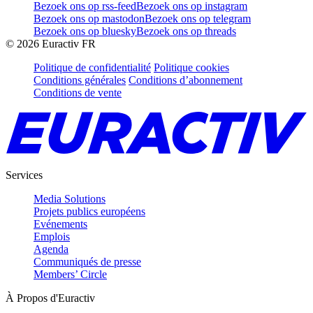
Bezoek ons op rss-feed
Bezoek ons op instagram
Bezoek ons op mastodon
Bezoek ons op telegram
Bezoek ons op bluesky
Bezoek ons op threads
©
2026
Euractiv FR
Politique de confidentialité
Politique cookies
Conditions générales
Conditions d’abonnement
Conditions de vente
Services
Media Solutions
Projets publics européens
Evénements
Emplois
Agenda
Communiqués de presse
Members’ Circle
À Propos d'Euractiv