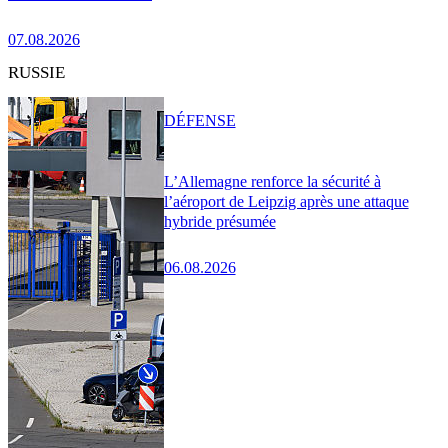
07.08.2026
RUSSIE
DÉFENSE
L’Allemagne renforce la sécurité à
l’aéroport de Leipzig après une attaque
hybride présumée
06.08.2026