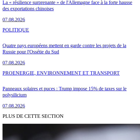
La « résilience surprenante » de l'Allemagne face à la forte hausse
des exportations chinoises
07.08.2026
POLITIQUE
Quatre pays européens mettent en garde contre les projets de la
Russie pour l'Ossétie du Sud
07.08.2026
PRO
ENERGIE, ENVIRONNEMENT ET TRANSPORT
Panneaux solaires et puces : Trump impose 15% de taxes sur le
polysilicium
07.08.2026
PLUS DE CETTE SECTION