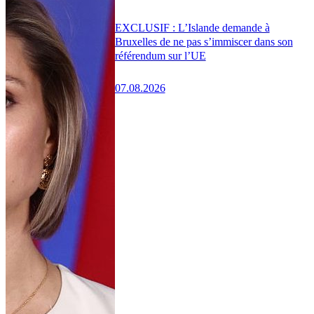
EXCLUSIF : L’Islande demande à
Bruxelles de ne pas s’immiscer dans son
référendum sur l’UE
07.08.2026