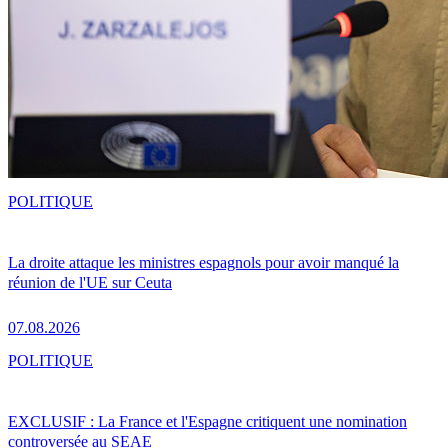
POLITIQUE
La droite attaque les ministres espagnols pour avoir manqué la
réunion de l'UE sur Ceuta
07.08.2026
POLITIQUE
EXCLUSIF : La France et l'Espagne critiquent une nomination
controversée au SEAE