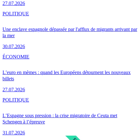
27.07.2026
POLITIQUE
Une enclave espagnole dépassée par l'afflux de migrants arrivant par
la mer
30.07.2026
ÉCONOMIE
L’euro en mèmes : quand les Européens détournent les nouveaux
billets
27.07.2026
POLITIQUE
L’Espagne sous pression : la crise migratoire de Ceuta met
Schengen à l’épreuve
31.07.2026