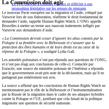
La Commission doit agir
Le PPE cherche à réformer Frontex et réfléchit à une
proposition législative sur les retours de migrants
Le nouveau Pacte européen sur la migration et l’asile, critiqué par
Varsovie lors de son élaboration, réaffirme le droit fondamental de
demander l’asile, rappelle Human Rights Watch. L’ONG appelle
Bruxelles à mettre un terme aux mauvais traitements infligés par
Varsovie aux demandeurs d’asile.
« La Commission devrait cesser d’ignorer les abus commis par la
Pologne à sa frontière avec la Biélorussie et s’assurer que la
protection des êtres humains et de leurs droits est au cœur de la
réponse de la Pologne »
, a souligné Lydia Gall.
Les autorités polonaises n’ont pas répondu aux questions de l’ONG,
et n’ont pas réagi aux conclusions de celle-ci. Contactée par
Euractiv, une source du ministère polonais de l’Intérieur a répondu
que le gouvernement avait pris note de la déclaration, mais qu’il ne
partageait pas entièrement son avis.
La source a affirmé que les conclusions de Human Rights Watch ne
mentionnaient pas le rôle de la Biélorussie et l’instrumentalisation
par la Russie de la migration dans le cadre de ses attaques hybrides
contre la Pologne et l’UE, justifiant que cela faisait de la politique
migratoire une question de sécurité nationale.