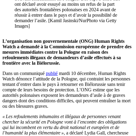
ont déclaré avoir essuyé au moins un refus de la part
des autorités frontalières polonaises en 2024 avant de
réussir à entrer dans le pays et d’avoir la possibilité de
demander l’asile. [Kamil Jasinski/NurPhoto via Getty
Images]
L’organisation non gouvernementale (ONG) Human Rights
Watch a demandé à la Commission européenne de prendre des
mesures immédiates contre la Pologne en raison des
refoulements illégaux de demandeurs d’asile effectués à sa
frontière avec la Biélorussie.
Dans un communiqué
publié
mardi 10 décembre, Human Rights
Watch dénonce l’attitude de la Pologne, qui contraint les personnes
tentant d’entrer dans le pays à retourner en Biélorussie sans tenir
compte de leurs besoins de protection. L’ONG estime que les
autorités polonaises exposent les demandeurs d’asile à de graves
dangers dont des conditions difficiles, qui peuvent entraîner la mort
ou des blessures graves.
« Les refoulements inhumains et illégaux de personnes venant
chercher la sécurité en Pologne vont à l’encontre des obligations
qui lui incombent en vertu du droit national et européen et de
l’humanité la plus élémentaire »
, a déclaré Lydia Gall, chercheuse