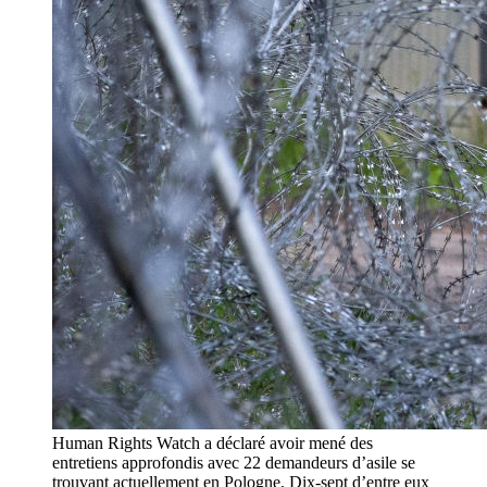
Human Rights Watch a déclaré avoir mené des
entretiens approfondis avec 22 demandeurs d’asile se
trouvant actuellement en Pologne. Dix-sept d’entre eux