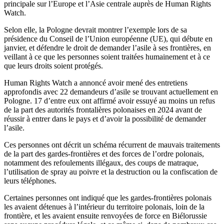
principale sur l’Europe et l’Asie centrale auprès de Human Rights
Watch.
Selon elle, la Pologne devrait montrer l’exemple lors de sa
présidence du Conseil de l’Union européenne (UE), qui débute en
janvier, et défendre le droit de demander l’asile à ses frontières, en
veillant à ce que les personnes soient traitées humainement et à ce
que leurs droits soient protégés.
Human Rights Watch a annoncé avoir mené des entretiens
approfondis avec 22 demandeurs d’asile se trouvant actuellement en
Pologne. 17 d’entre eux ont affirmé avoir essuyé au moins un refus
de la part des autorités frontalières polonaises en 2024 avant de
réussir à entrer dans le pays et d’avoir la possibilité de demander
l’asile.
Ces personnes ont décrit un schéma récurrent de mauvais traitements
de la part des gardes-frontières et des forces de l’ordre polonais,
notamment des refoulements illégaux, des coups de matraque,
l’utilisation de spray au poivre et la destruction ou la confiscation de
leurs téléphones.
Certaines personnes ont indiqué que les gardes-frontières polonais
les avaient détenues à l’intérieur du territoire polonais, loin de la
frontière, et les avaient ensuite renvoyées de force en Biélorussie