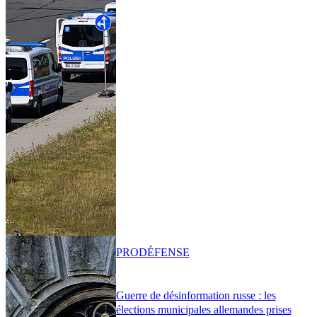
PRO
DÉFENSE
Guerre de désinformation russe : les
élections municipales allemandes prises