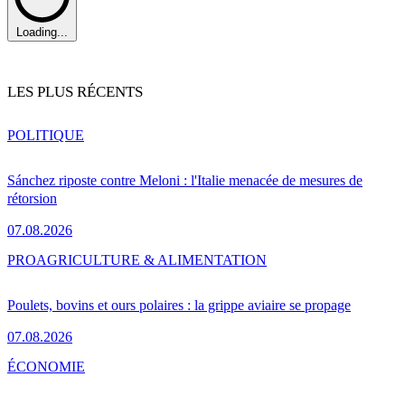
Loading...
LES PLUS RÉCENTS
POLITIQUE
Sánchez riposte contre Meloni : l'Italie menacée de mesures de
rétorsion
07.08.2026
PRO
AGRICULTURE & ALIMENTATION
Poulets, bovins et ours polaires : la grippe aviaire se propage
07.08.2026
ÉCONOMIE