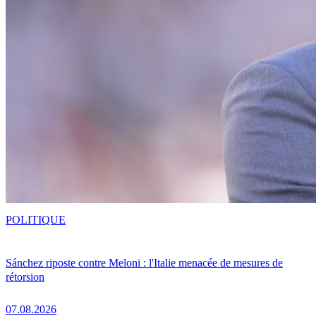
POLITIQUE
Sánchez riposte contre Meloni : l'Italie menacée de mesures de
rétorsion
07.08.2026