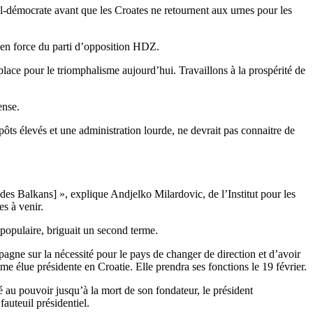
al-démocrate avant que les Croates ne retournent aux urnes pour les
r en force du parti d’opposition HDZ.
place pour le triomphalisme aujourd’hui. Travaillons à la prospérité de
ense.
ts élevés et une administration lourde, ne devrait pas connaitre de
des Balkans] », explique Andjelko Milardovic, de l’Institut pour les
s à venir.
populaire, briguait un second terme.
agne sur la nécessité pour le pays de changer de direction et d’avoir
me élue présidente en Croatie. Elle prendra ses fonctions le 19 février.
 au pouvoir jusqu’à la mort de son fondateur, le président
auteuil présidentiel.