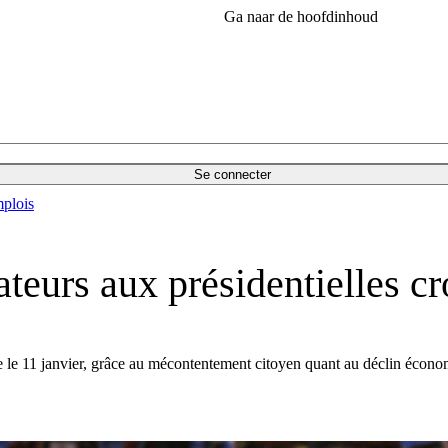
Ga naar de hoofdinhoud
Se connecter
plois
teurs aux présidentielles cr
ie le 11 janvier, grâce au mécontentement citoyen quant au déclin économi