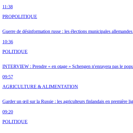
11:38
PRO
POLITIQUE
Guerre de désinformation russe : les élections municipales allemandes 
10:36
POLITIQUE
INTERVIEW : Prendre « en otage » Schengen n'enrayera pas le popu
09:57
AGRICULTURE & ALIMENTATION
Garder un œil sur la Russie : les agriculteurs finlandais en première li
09:20
POLITIQUE