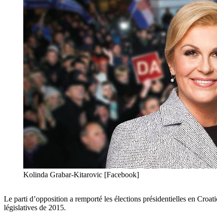
Kolinda Grabar-Kitarovic [Facebook]
Le parti d’opposition a remporté les élections présidentielles en Croat
législatives de 2015.