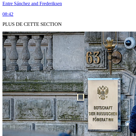
Entre Sánchez and Frederiksen
08:42
PLUS DE CETTE SECTION