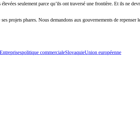
 élevées seulement parce qu’ils ont traversé une frontière. Et ils ne de
 de ses projets phares. Nous demandons aux gouvernements de repenser le
Entreprises
politique commerciale
Slovaquie
Union européenne