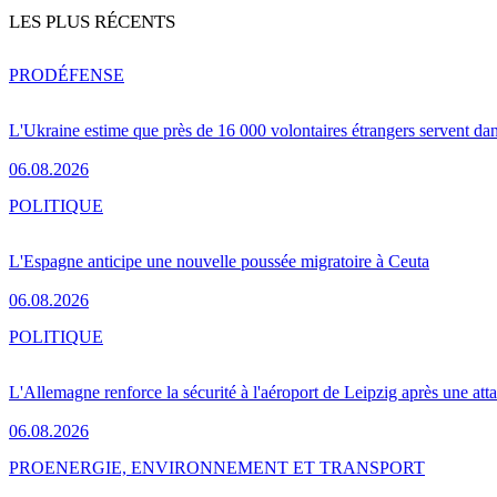
LES PLUS RÉCENTS
PRO
DÉFENSE
L'Ukraine estime que près de 16 000 volontaires étrangers servent da
06.08.2026
POLITIQUE
L'Espagne anticipe une nouvelle poussée migratoire à Ceuta
06.08.2026
POLITIQUE
L'Allemagne renforce la sécurité à l'aéroport de Leipzig après une at
06.08.2026
PRO
ENERGIE, ENVIRONNEMENT ET TRANSPORT