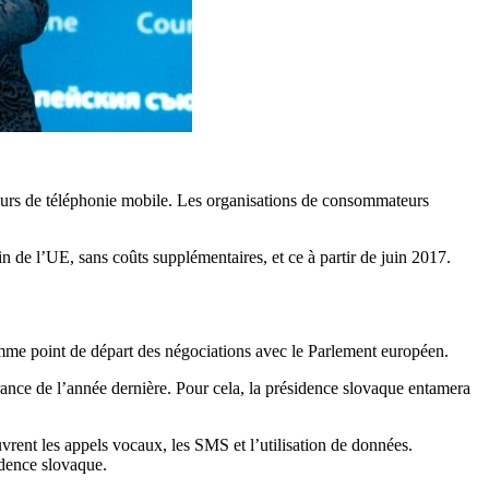
ateurs de téléphonie mobile. Les organisations de consommateurs
n de l’UE, sans coûts supplémentaires, et ce à partir de juin 2017.
mme point de départ des négociations avec le Parlement européen.
nérance de l’année dernière. Pour cela, la présidence slovaque entamera
ouvrent les appels vocaux, les SMS et l’utilisation de données.
sidence slovaque.