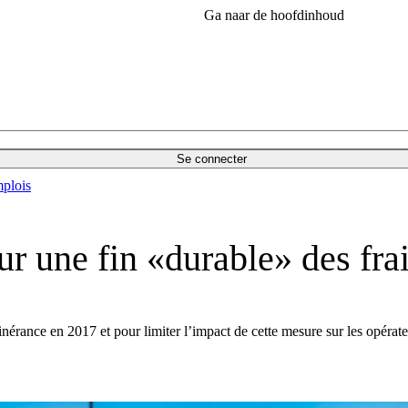
Ga naar de hoofdinhoud
Se connecter
plois
ur une fin «durable» des frai
itinérance en 2017 et pour limiter l’impact de cette mesure sur les opér