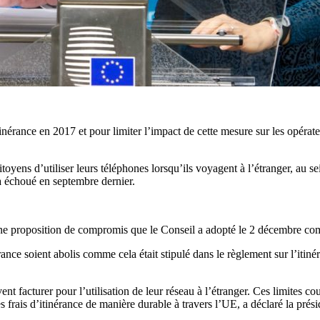
itinérance en 2017 et pour limiter l’impact de cette mesure sur les opér
yens d’utiliser leurs téléphones lorsqu’ils voyagent à l’étranger, au sei
 a échoué en septembre dernier.
une proposition de compromis que le Conseil a adopté le 2 décembre co
érance soient abolis comme cela était stipulé dans le règlement sur l’iti
ent facturer pour l’utilisation de leur réseau à l’étranger. Ces limites c
des frais d’itinérance de manière durable à travers l’UE, a déclaré la pré