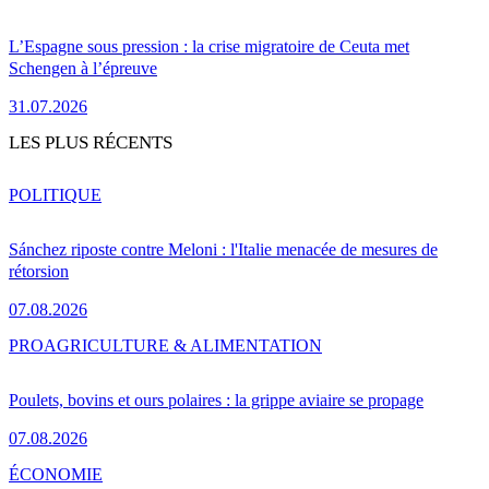
L’Espagne sous pression : la crise migratoire de Ceuta met
Schengen à l’épreuve
31.07.2026
LES PLUS RÉCENTS
POLITIQUE
Sánchez riposte contre Meloni : l'Italie menacée de mesures de
rétorsion
07.08.2026
PRO
AGRICULTURE & ALIMENTATION
Poulets, bovins et ours polaires : la grippe aviaire se propage
07.08.2026
ÉCONOMIE