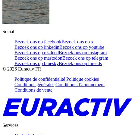
Social
Bezoek ons op facebook
Bezoek ons op x
Bezoek ons op linkedin
Bezoek ons op youtube
Bezoek ons op rss-feed
Bezoek ons op instagram
Bezoek ons op mastodon
Bezoek ons op telegram
Bezoek ons op bluesky
Bezoek ons op threads
©
2026
Euractiv FR
Politique de confidentialité
Politique cookies
Conditions générales
Conditions d’abonnement
Conditions de vente
Services