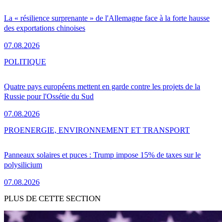
La « résilience surprenante » de l'Allemagne face à la forte hausse
des exportations chinoises
07.08.2026
POLITIQUE
Quatre pays européens mettent en garde contre les projets de la
Russie pour l'Ossétie du Sud
07.08.2026
PRO
ENERGIE, ENVIRONNEMENT ET TRANSPORT
Panneaux solaires et puces : Trump impose 15% de taxes sur le
polysilicium
07.08.2026
PLUS DE CETTE SECTION