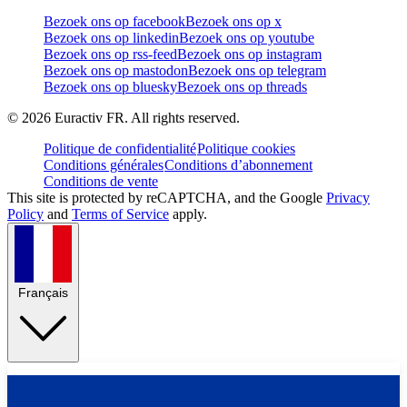
Bezoek ons op facebook
Bezoek ons op x
Bezoek ons op linkedin
Bezoek ons op youtube
Bezoek ons op rss-feed
Bezoek ons op instagram
Bezoek ons op mastodon
Bezoek ons op telegram
Bezoek ons op bluesky
Bezoek ons op threads
©
2026
Euractiv FR. All rights reserved.
Politique de confidentialité
Politique cookies
Conditions générales
Conditions d’abonnement
Conditions de vente
This site is protected by reCAPTCHA, and the Google
Privacy
Policy
and
Terms of Service
apply.
Français