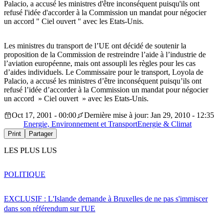
Palacio, a accusé les ministres d'être inconséquent puisqu'ils ont
refusé l'idée d'accorder à la Commission un mandat pour négocier
un accord " Ciel ouvert " avec les Etats-Unis.
Les ministres du transport de l’UE ont décidé de soutenir la
proposition de la Commission de restreindre l’aide à l’industrie de
l’aviation européenne, mais ont assoupli les règles pour les cas
d’aides individuels. Le Commissaire pour le transport, Loyola de
Palacio, a accusé les ministres d’être inconséquent puisqu’ils ont
refusé l’idée d’accorder à la Commission un mandat pour négocier
un accord » Ciel ouvert » avec les Etats-Unis.
Oct 17, 2001 - 00:00
Dernière mise à jour: Jan 29, 2010 - 12:35
Energie, Environnement et Transport
Energie & Climat
Print
Partager
LES PLUS LUS
POLITIQUE
EXCLUSIF : L'Islande demande à Bruxelles de ne pas s'immiscer
dans son référendum sur l'UE