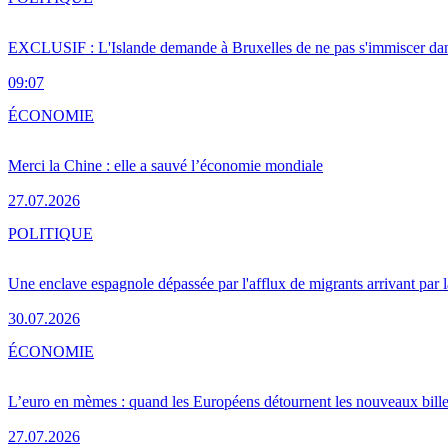
EXCLUSIF : L'Islande demande à Bruxelles de ne pas s'immiscer dan
09:07
ÉCONOMIE
Merci la Chine : elle a sauvé l’économie mondiale
27.07.2026
POLITIQUE
Une enclave espagnole dépassée par l'afflux de migrants arrivant par 
30.07.2026
ÉCONOMIE
L’euro en mèmes : quand les Européens détournent les nouveaux bille
27.07.2026