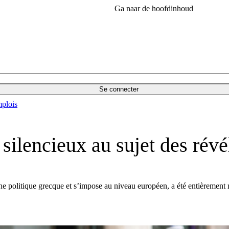
Ga naar de hoofdinhoud
Se connecter
plois
ilencieux au sujet des révé
ne politique grecque et s’impose au niveau européen, a été entièrement 