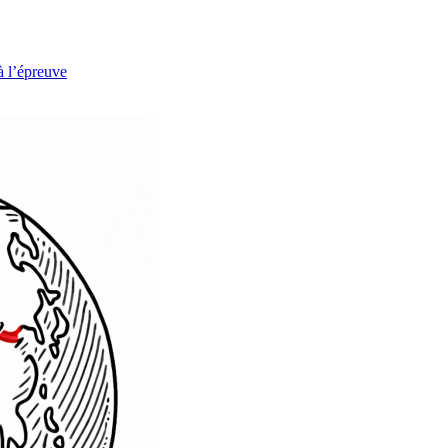
à l’épreuve