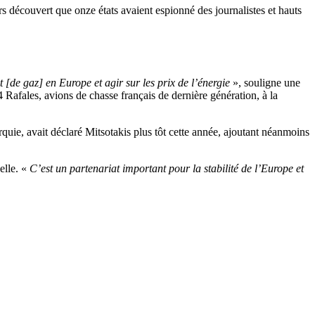
ors découvert que onze états avaient espionné des journalistes et hauts
 [de gaz] en Europe et agir sur les prix de l’énergie
», souligne une
4 Rafales, avions de chasse français de dernière génération, à la
quie, avait déclaré Mitsotakis plus tôt cette année, ajoutant néanmoins
elle. «
C’est un partenariat important pour la stabilité de l’Europe et