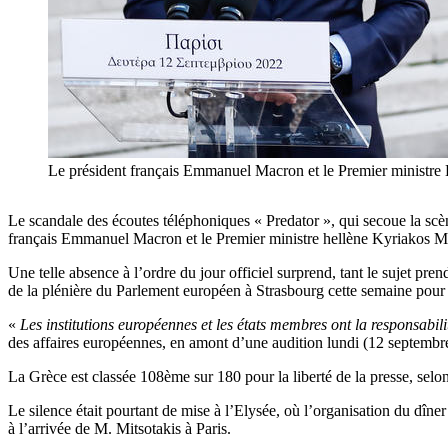
Le président français Emmanuel Macron et le Premier ministr
Le scandale des écoutes téléphoniques « Predator », qui secoue la scè
français Emmanuel Macron et le Premier ministre hellène Kyriakos Mi
Une telle absence à l’ordre du jour officiel surprend, tant le sujet pr
de la plénière du Parlement européen à Strasbourg cette semaine pour
«
Les institutions européennes et les états membres ont la responsabil
des affaires européennes, en amont d’une audition lundi (12 septembr
La Grèce est classée 108ème sur 180 pour la liberté de la presse, sel
Le silence était pourtant de mise à l’Elysée, où l’organisation du dîne
à l’arrivée de M. Mitsotakis à Paris.