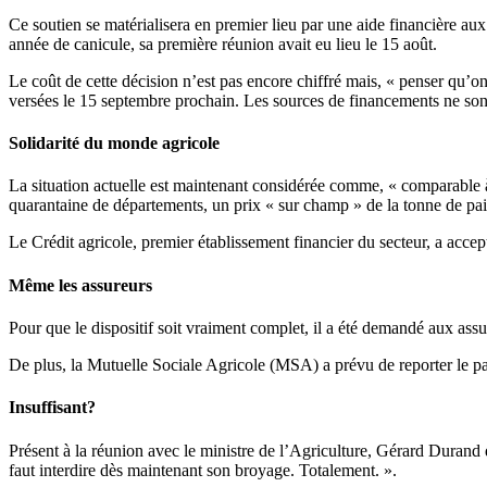
Ce soutien se matérialisera en premier lieu par une aide financière aux 
année de canicule, sa première réunion avait eu lieu le 15 août.
Le coût de cette décision n’est pas encore chiffré mais, « penser qu’o
versées le 15 septembre prochain. Les sources de financements ne sont
Solidarité du monde agricole
La situation actuelle est maintenant considérée comme, « comparable à 1
quarantaine de départements, un prix « sur champ » de la tonne de pail
Le Crédit agricole, premier établissement financier du secteur, a acce
Même les assureurs
Pour que le dispositif soit vraiment complet, il a été demandé aux assu
De plus, la Mutuelle Sociale Agricole (MSA) a prévu de reporter le p
Insuffisant?
Présent à la réunion avec le ministre de l’Agriculture, Gérard Durand d
faut interdire dès maintenant son broyage. Totalement. ».