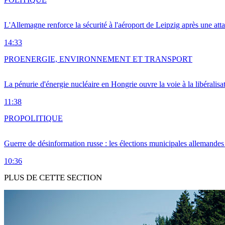
L'Allemagne renforce la sécurité à l'aéroport de Leipzig après une at
14:33
PRO
ENERGIE, ENVIRONNEMENT ET TRANSPORT
La pénurie d'énergie nucléaire en Hongrie ouvre la voie à la libéralis
11:38
PRO
POLITIQUE
Guerre de désinformation russe : les élections municipales allemandes 
10:36
PLUS DE CETTE SECTION