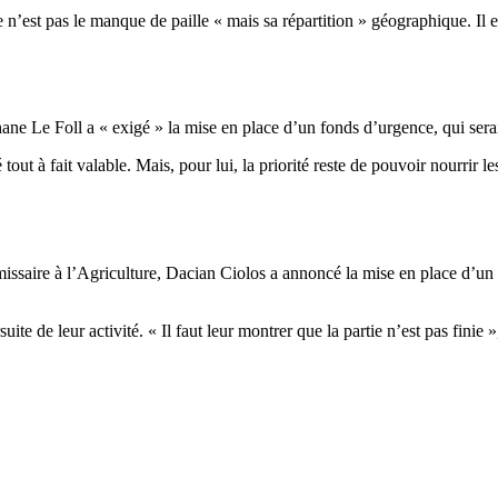
’est pas le manque de paille « mais sa répartition » géographique. Il es
phane Le Foll a « exigé » la mise en place d’un fonds d’urgence, qui ser
 tout à fait valable. Mais, pour lui, la priorité reste de pouvoir nourrir
issaire à l’Agriculture, Dacian Ciolos a annoncé la mise en place d’un 
uite de leur activité. « Il faut leur montrer que la partie n’est pas finie