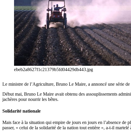
ebeb2a8627f1c21379b5fd04429db443.jpg
Le ministre de l’Agriculture, Bruno Le Maire, a annoncé une série de 
Début mai, Bruno Le Maire avait obtenu des assouplissements administr
jachères pour nourrir les bêtes.
Solidarité nationale
Mais face à la situation qui empire de jours en jours en l’absence de pl
passer, « celui de la solidarité de la nation tout entière », a-t-il martel