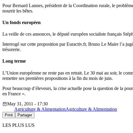
Pour Bernard Lannes, président de la Coordination rurale, le problème n
nourrir les bêtes.
Un fonds européen
La veille de ces annonces, le député européen socialiste français Sté
Interrogé sur cette proposition par Euractiv.fr, Bruno Le Maire l’a jugé
trésorerie.
Long terme
L’Union européenne ne reste pas en retrait. Le 30 mai au soir, le comm
remettre ses premières propositions à la fin du mois de juin.
Pour beaucoup d’éleveurs, la crise actuelle pose la question de la pours
en France ».
May 31, 2011 - 17:30
Agriculture & Alimentation
Agriculture & Alimentation
Print
Partager
LES PLUS LUS