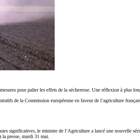
mesures pour palier les effets de la sécheresse. Une réflexion à plus l
atifs de la Commission européenne en faveur de l’agriculture française 
uies significatives, le ministre de l’Agriculture a lancé une nouvelle sé
é à la presse, mardi 31 mai.