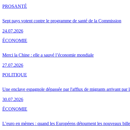
PRO
SANTÉ
Sept pays votent contre le programme de santé de la Commission
24.07.2026
ÉCONOMIE
Merci la Chine : elle a sauvé l’économie mondiale
27.07.2026
POLITIQUE
Une enclave espagnole dépassée par l'afflux de migrants arrivant par 
30.07.2026
ÉCONOMIE
L’euro en mèmes : quand les Européens détournent les nouveaux bille