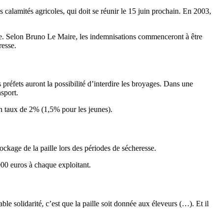
s calamités agricoles, qui doit se réunir le 15 juin prochain. En 2003,
istre. Selon Bruno Le Maire, les indemnisations commenceront à être
resse.
préfets auront la possibilité d’interdire les broyages. Dans une
sport.
un taux de 2% (1,5% pour les jeunes).
ockage de la paille lors des périodes de sécheresse.
00 euros à chaque exploitant.
e solidarité, c’est que la paille soit donnée aux éleveurs (…). Et il