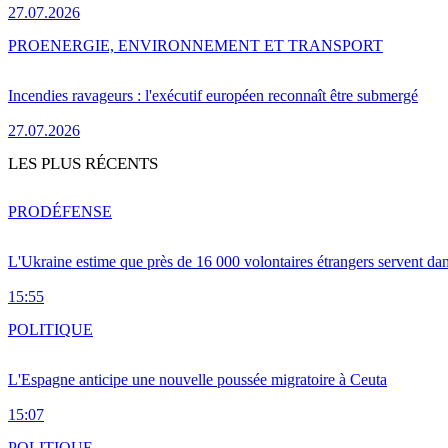
27.07.2026
PRO
ENERGIE, ENVIRONNEMENT ET TRANSPORT
Incendies ravageurs : l'exécutif européen reconnaît être submergé
27.07.2026
LES PLUS RÉCENTS
PRO
DÉFENSE
L'Ukraine estime que près de 16 000 volontaires étrangers servent da
15:55
POLITIQUE
L'Espagne anticipe une nouvelle poussée migratoire à Ceuta
15:07
POLITIQUE