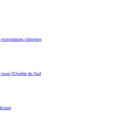
s exportations chinoises
e pour l'Ossétie du Sud
licium