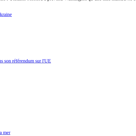
kraine
s son référendum sur l'UE
la mer