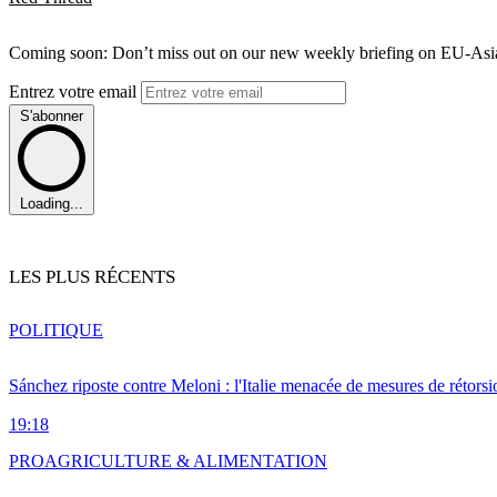
Coming soon: Don’t miss out on our new weekly briefing on EU-Asia 
Entrez votre email
S'abonner
Loading...
LES PLUS RÉCENTS
POLITIQUE
Sánchez riposte contre Meloni : l'Italie menacée de mesures de rétorsi
19:18
PRO
AGRICULTURE & ALIMENTATION