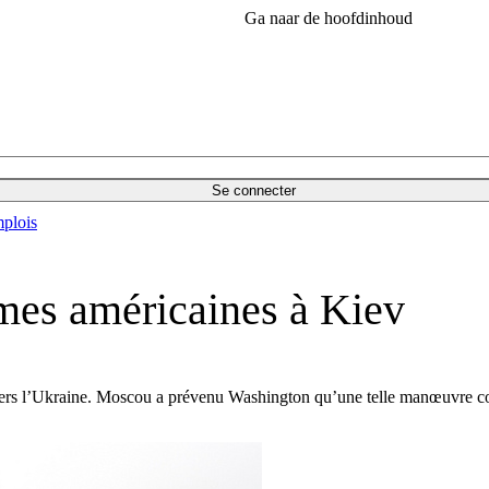
Ga naar de hoofdinhoud
Se connecter
plois
mes américaines à Kiev
ers l’Ukraine. Moscou a prévenu Washington qu’une telle manœuvre cons