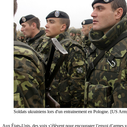
Soldats ukrainiens lors d'un entrainement en Pologne. [US Ar
Aux États-Unis, des voix s’élèvent pour encourager l’envoi d’armes v