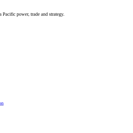
Pacific power, trade and strategy.
on