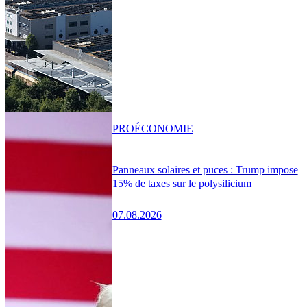
PRO
ÉCONOMIE
Panneaux solaires et puces : Trump impose
15% de taxes sur le polysilicium
07.08.2026