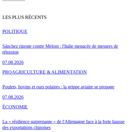
LES PLUS RÉCENTS
POLITIQUE
Sánchez riposte contre Meloni : l'Italie menacée de mesures de
rétorsion
07.08.2026
PRO
AGRICULTURE & ALIMENTATION
Poulets, bovins et ours polaires : la grippe aviaire se propage
07.08.2026
ÉCONOMIE
La « résilience surprenante » de l'Allemagne face à la forte hausse
des exportations chinoises