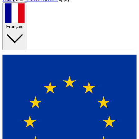
Français