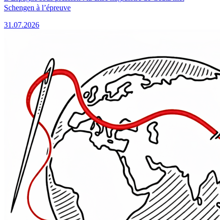
Schengen à l’épreuve
31.07.2026