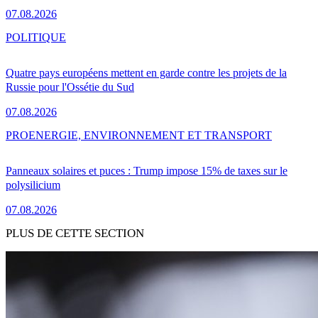
07.08.2026
POLITIQUE
Quatre pays européens mettent en garde contre les projets de la
Russie pour l'Ossétie du Sud
07.08.2026
PRO
ENERGIE, ENVIRONNEMENT ET TRANSPORT
Panneaux solaires et puces : Trump impose 15% de taxes sur le
polysilicium
07.08.2026
PLUS DE CETTE SECTION