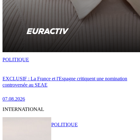
POLITIQUE
EXCLUSIF : La France et l'Espagne critiquent une nomination
controversée au SEAE
07.08.2026
INTERNATIONAL
POLITIQUE