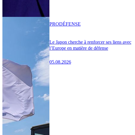
PRO
DÉFENSE
Le Japon cherche à renforcer ses liens avec
l’Europe en matière de défense
05.08.2026