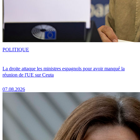
POLITIQUE
La droite attaque les ministres espagnols pour avoir manqué la
réunion de l'UE sur Ceuta
07.08.2026