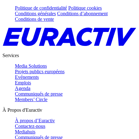
Politique de confidentialité
Politique cookies
Conditions générales
Conditions d’abonnement
Conditions de vente
Services
Media Solutions
Projets publics européens
Evénements
Emplois
Agenda
Communiqués de presse
Members’ Circle
À Propos d'Euractiv
À propos d’Euractiv
Contactez-nous
Mediahuis
Communiqués de presse