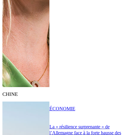
CHINE
ÉCONOMIE
La « résilience surprenante » de
l’Allemagne face à la forte hausse des