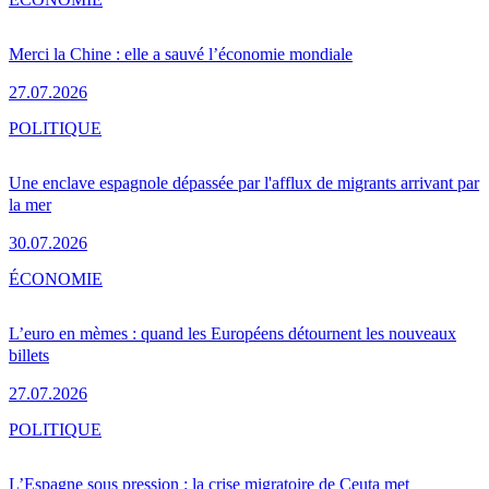
Merci la Chine : elle a sauvé l’économie mondiale
27.07.2026
POLITIQUE
Une enclave espagnole dépassée par l'afflux de migrants arrivant par
la mer
30.07.2026
ÉCONOMIE
L’euro en mèmes : quand les Européens détournent les nouveaux
billets
27.07.2026
POLITIQUE
L’Espagne sous pression : la crise migratoire de Ceuta met