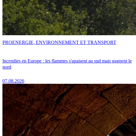
PRO
ENERGIE, ENVIRONNEMENT ET TRANSPORT
Incendies en Europe : les flammes s'apaisent au sud mais gagnent le
nord
07.08.2026