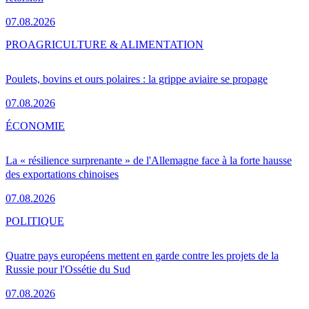
07.08.2026
PRO
AGRICULTURE & ALIMENTATION
Poulets, bovins et ours polaires : la grippe aviaire se propage
07.08.2026
ÉCONOMIE
La « résilience surprenante » de l'Allemagne face à la forte hausse
des exportations chinoises
07.08.2026
POLITIQUE
Quatre pays européens mettent en garde contre les projets de la
Russie pour l'Ossétie du Sud
07.08.2026