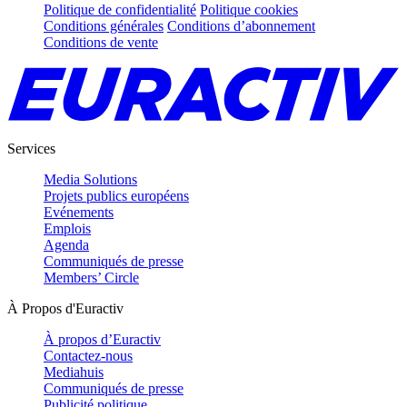
Politique de confidentialité
Politique cookies
Conditions générales
Conditions d’abonnement
Conditions de vente
Services
Media Solutions
Projets publics européens
Evénements
Emplois
Agenda
Communiqués de presse
Members’ Circle
À Propos d'Euractiv
À propos d’Euractiv
Contactez-nous
Mediahuis
Communiqués de presse
Publicité politique