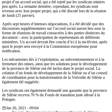
projet d’un accord social, qui a été rejeté par les syndicats miniers
peu après. La semaine dernière, cependant, les syndicats sont
revenus avec leur propre projet, qui a été discuté lors de la réunion
de lundi (25 janvier).
Après sept heures d’intenses négociations, il a été décidé que des
discussions supplémentaires sur l’accord social auront lieu sous la
forme de réunions de travail consacrées à des parties distinctes du
document – avec la participation de représentants de différents
ministères. Un accord devrait être conclu d’ici à la mi-février, après
quoi le projet sera envoyé à la Commission européenne pour
notification.
Les mécanismes liés à l’exploitation, au subventionnement et à la
fermeture des mines, ainsi que les solutions pour le développement
de la province de Silésie ont été inclus dans le projet social. La
création d’un fonds de développement de la Silésie ou d’un conseil
de coordination pour la transformation de la Voïvodie de Silésie a
également été suggérée.
Les syndicats ont également demandé une garantie que la province
de Silésie recevra 70 % du Fonds de transition juste alloué à la
Pologne.
Jan 26, 2021 - 09:04