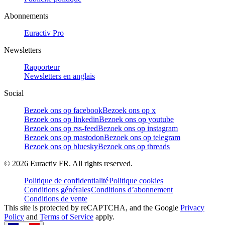
Abonnements
Euractiv Pro
Newsletters
Rapporteur
Newsletters en anglais
Social
Bezoek ons op facebook
Bezoek ons op x
Bezoek ons op linkedin
Bezoek ons op youtube
Bezoek ons op rss-feed
Bezoek ons op instagram
Bezoek ons op mastodon
Bezoek ons op telegram
Bezoek ons op bluesky
Bezoek ons op threads
©
2026
Euractiv FR. All rights reserved.
Politique de confidentialité
Politique cookies
Conditions générales
Conditions d’abonnement
Conditions de vente
This site is protected by reCAPTCHA, and the Google
Privacy
Policy
and
Terms of Service
apply.