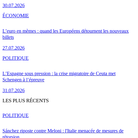
30.07.2026
ÉCONOMIE
L’euro en mèmes : quand les Européens détournent les nouveaux
billets
27.07.2026
POLITIQUE
L’Espagne sous pression : la crise migratoire de Ceuta met
Schengen à l’épreuve
31.07.2026
LES PLUS RÉCENTS
POLITIQUE
Sánchez riposte contre Meloni : l'Italie menacée de mesures de
rétorsion