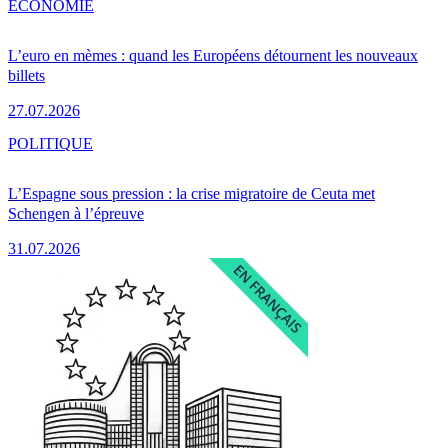
ÉCONOMIE
L’euro en mèmes : quand les Européens détournent les nouveaux
billets
27.07.2026
POLITIQUE
L’Espagne sous pression : la crise migratoire de Ceuta met
Schengen à l’épreuve
31.07.2026