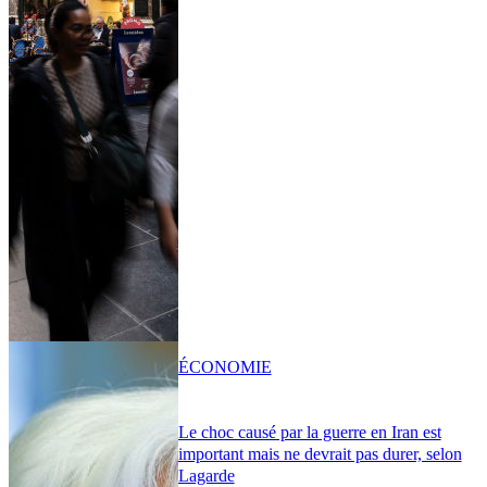
ÉCONOMIE
Le choc causé par la guerre en Iran est
important mais ne devrait pas durer, selon
Lagarde