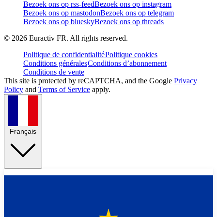
Bezoek ons op rss-feed
Bezoek ons op instagram
Bezoek ons op mastodon
Bezoek ons op telegram
Bezoek ons op bluesky
Bezoek ons op threads
©
2026
Euractiv FR. All rights reserved.
Politique de confidentialité
Politique cookies
Conditions générales
Conditions d’abonnement
Conditions de vente
This site is protected by reCAPTCHA, and the Google
Privacy
Policy
and
Terms of Service
apply.
Français