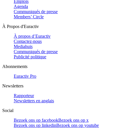
Emplois
Agenda
Communiqués de presse
Members’ Circle
À Propos d'Euractiv
À propos d’Euractiv
Contactez-nous
Mediahuis
Communiqués de presse
Publicité politique
Abonnements
Euractiv Pro
Newsletters
Rapporteur
Newsletters en anglais
Social
Bezoek ons op facebook
Bezoek ons op x
Bezoek ons op linkedin
Bezoek ons op youtube