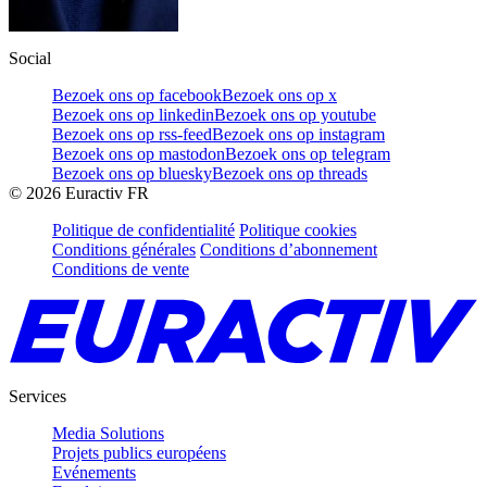
Social
Bezoek ons op facebook
Bezoek ons op x
Bezoek ons op linkedin
Bezoek ons op youtube
Bezoek ons op rss-feed
Bezoek ons op instagram
Bezoek ons op mastodon
Bezoek ons op telegram
Bezoek ons op bluesky
Bezoek ons op threads
©
2026
Euractiv FR
Politique de confidentialité
Politique cookies
Conditions générales
Conditions d’abonnement
Conditions de vente
Services
Media Solutions
Projets publics européens
Evénements