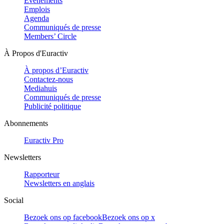
Evénements
Emplois
Agenda
Communiqués de presse
Members’ Circle
À Propos d'Euractiv
À propos d’Euractiv
Contactez-nous
Mediahuis
Communiqués de presse
Publicité politique
Abonnements
Euractiv Pro
Newsletters
Rapporteur
Newsletters en anglais
Social
Bezoek ons op facebook
Bezoek ons op x