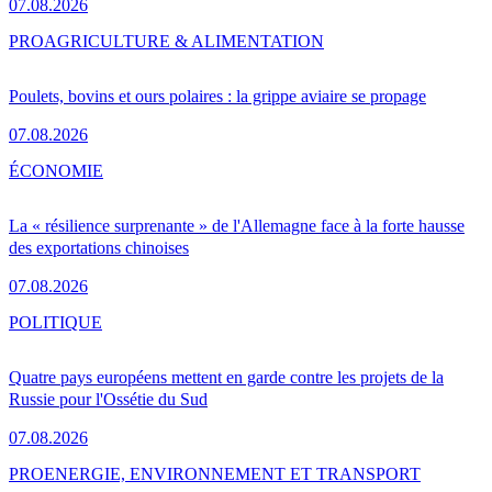
07.08.2026
PRO
AGRICULTURE & ALIMENTATION
Poulets, bovins et ours polaires : la grippe aviaire se propage
07.08.2026
ÉCONOMIE
La « résilience surprenante » de l'Allemagne face à la forte hausse
des exportations chinoises
07.08.2026
POLITIQUE
Quatre pays européens mettent en garde contre les projets de la
Russie pour l'Ossétie du Sud
07.08.2026
PRO
ENERGIE, ENVIRONNEMENT ET TRANSPORT