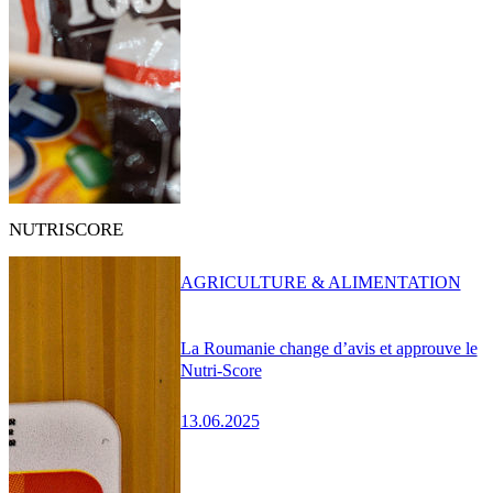
NUTRISCORE
AGRICULTURE & ALIMENTATION
La Roumanie change d’avis et approuve le
Nutri-Score
13.06.2025