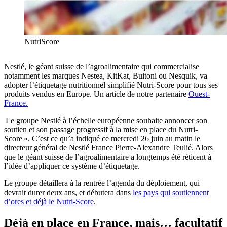
NutriScore
Nestlé, le géant suisse de l’agroalimentaire qui commercialise
notamment les marques Nestea, KitKat, Buitoni ou Nesquik, va
adopter l’étiquetage nutritionnel simplifié Nutri-Score pour tous ses
produits vendus en Europe. Un article de notre partenaire
Ouest-
France.
Le groupe Nestlé à l’échelle européenne souhaite annoncer son
soutien et son passage progressif à la mise en place du Nutri-
Score ». C’est ce qu’a indiqué ce mercredi 26 juin au matin le
directeur général de Nestlé France Pierre-Alexandre Teulié. Alors
que le géant suisse de l’agroalimentaire a longtemps été réticent à
l’idée d’appliquer ce système d’étiquetage.
Le groupe détaillera à la rentrée l’agenda du déploiement, qui
devrait durer deux ans, et débutera dans
les pays qui soutiennent
d’ores et déjà le Nutri-Score
.
Déjà en place en France, mais… facultatif