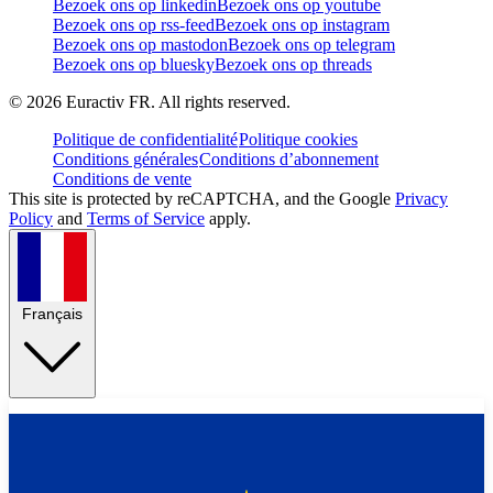
Bezoek ons op linkedin
Bezoek ons op youtube
Bezoek ons op rss-feed
Bezoek ons op instagram
Bezoek ons op mastodon
Bezoek ons op telegram
Bezoek ons op bluesky
Bezoek ons op threads
©
2026
Euractiv FR. All rights reserved.
Politique de confidentialité
Politique cookies
Conditions générales
Conditions d’abonnement
Conditions de vente
This site is protected by reCAPTCHA, and the Google
Privacy
Policy
and
Terms of Service
apply.
Français