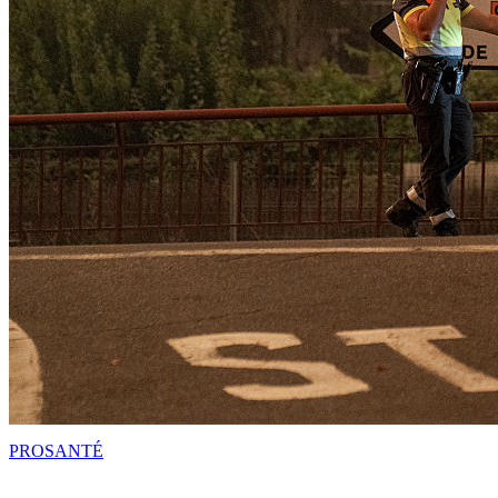
PRO
SANTÉ