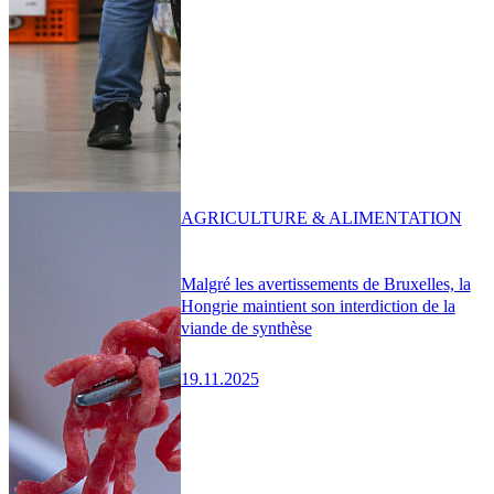
AGRICULTURE & ALIMENTATION
Malgré les avertissements de Bruxelles, la
Hongrie maintient son interdiction de la
viande de synthèse
19.11.2025