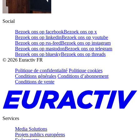
Social
Bezoek ons op facebook
Bezoek ons op x
Bezoek ons op linkedin
Bezoek ons op youtube
Bezoek ons op rss-feed
Bezoek ons op instagram
Bezoek ons op mastodon
Bezoek ons op telegram
Bezoek ons op bluesky
Bezoek ons op threads
©
2026
Euractiv FR
Politique de confidentialité
Politique cookies
Conditions générales
Conditions d’abonnement
Conditions de vente
Services
Media Solutions
Projets publics européens