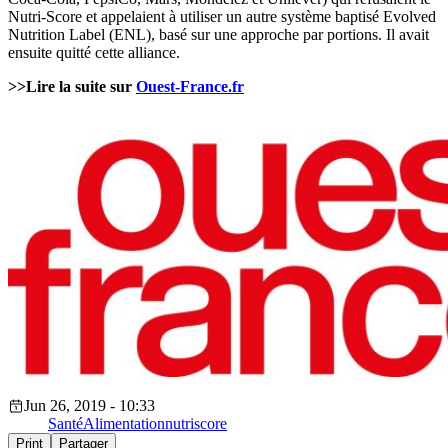
Nutri-Score et appelaient à utiliser un autre système baptisé Evolved
Nutrition Label (ENL), basé sur une approche par portions. Il avait
ensuite quitté cette alliance.
>>Lire la suite sur
Ouest-France.fr
Jun 26, 2019 - 10:33
Santé
Alimentation
nutriscore
Print
Partager