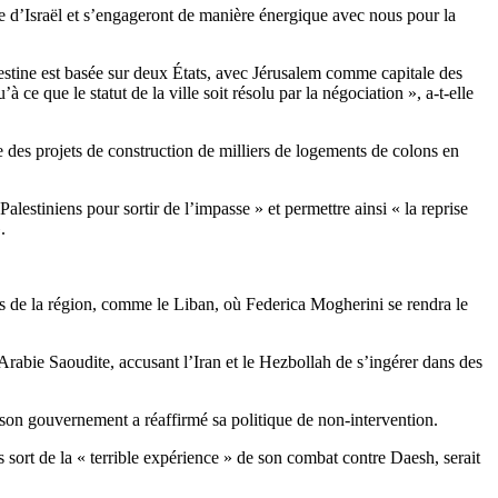
e d’Israël et s’engageront de manière énergique avec nous pour la
Palestine est basée sur deux États, avec Jérusalem comme capitale des
ce que le statut de la ville soit résolu par la négociation », a-t-elle
e des projets de construction de milliers de logements de colons en
alestiniens pour sortir de l’impasse » et permettre ainsi « la reprise
.
ys de la région, comme le Liban, où Federica Mogherini se rendra le
 Arabie Saoudite, accusant l’Iran et le Hezbollah de s’ingérer dans des
e son gouvernement a réaffirmé sa politique de non-intervention.
sort de la « terrible expérience » de son combat contre Daesh, serait