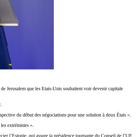
 de Jerusalem que les Etats-Unis souhaitent voir devenir capitale
.
spective du début des négociations pour une solution à deux États ».
 les extrémistes ».
ier l’Estonie, qui assure la présidence tournante du Conseil de l’UE