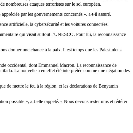
 de nombreuses attaques terroristes sur le sol européen.
e appréciée par les gouvernements concernés », a-t-il assuré.
e artificielle, la cybersécurité et les voitures connectées.
 commentaire qui visait surtout l’UNESCO. Pour lui, la reconnaissance
ons donner une chance à la paix. Il est temps que les Palestiniens
monde occidental, dont Emmanuel Macron. La reconnaissance de
intifada. La nouvelle a en effet été interprétée comme une négation des
ue de mettre le feu à la région, et les déclarations de Benyamin
ution possible », a-t-elle rappelé. « Nous devons rester unis et réitérer