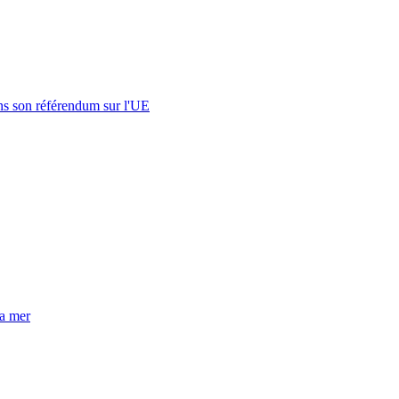
s son référendum sur l'UE
la mer