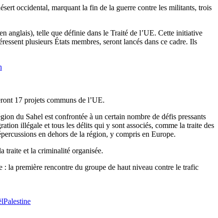
sert occidental, marquant la fin de la guerre contre les militants, trois
nglais), telle que définie dans le Traité de l’UE. Cette initiative
ressent plusieurs États membres, seront lancés dans ce cadre. Ils
h
fieront 17 projets communs de l’UE.
région du Sahel est confrontée à un certain nombre de défis pressants
ation illégale et tous les délits qui y sont associés, comme la traite des
répercussions en dehors de la région, y compris en Europe.
traite et la criminalité organisée.
 : la première rencontre du groupe de haut niveau contre le trafic
ël
Palestine