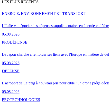
LES PLUS RÉCENTS
ENERGIE, ENVIRONNEMENT ET TRANSPORT
L’Italie va négocier des dépenses supplémentaires en énergie et défen
05.08.2026
PRO
DÉFENSE
Le Japon cherche à renforcer ses liens avec l'Europe en matière de dé
05.08.2026
DÉFENSE
L'aéroport de Leipzig à nouveau pris pour cible : un drone piégé décle
05.08.2026
PRO
TECHNOLOGIES