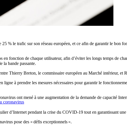
e 25 % le trafic sur son réseau européen, et ce afin de garantir le bon f
s en fonction de chaque utilisateur, afin d’éviter les longs temps de cha
de la bande passante.
e entre Thierry Breton, le commissaire européen au Marché intérieur, et
n ligne à prendre les mesures nécessaires pour garantir le fonctionnemen
onavirus ont mené à une augmentation de la demande de capacité Internet
du coronavirus
égulier d’Internet pendant la crise du COVID-19 tout en garantissant une 
navirus pose des « défis exceptionnels ».