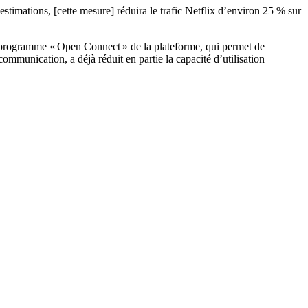
stimations, [cette mesure] réduira le trafic Netflix d’environ 25 % sur
 le programme « Open Connect » de la plateforme, qui permet de
ommunication, a déjà réduit en partie la capacité d’utilisation