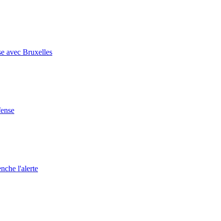
se avec Bruxelles
fense
nche l'alerte