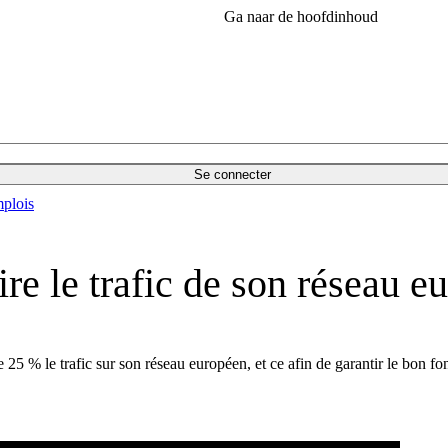
Ga naar de hoofdinhoud
Se connecter
plois
re le trafic de son réseau e
e 25 % le trafic sur son réseau européen, et ce afin de garantir le bon f