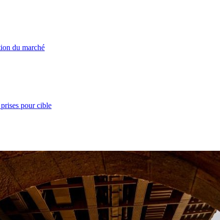
ation du marché
prises pour cible