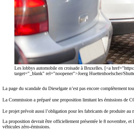
Les lobbys automobile en croisade à Bruxelles. [<a href="
target="_blank" rel="noopener">Joerg Huettenhoelscher/Shutt
La page du scandale du Dieselgate n’est pas encore complètement tourn
La Commission a préparé une proposition limitant les émissions de 
Le projet prévoit aussi l’obligation pour les fabricants de produire au
La proposition devrait être officiellement présentée le 8 novembre, et l
véhicules zéro-émissions.