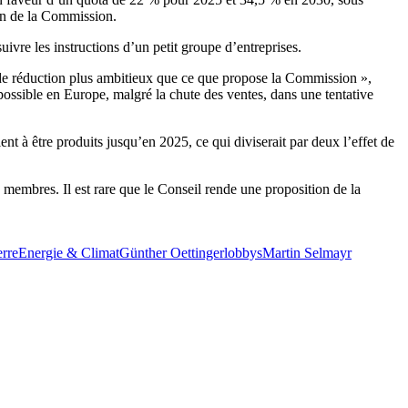
ion de la Commission.
ivre les instructions d’un petit groupe d’entreprises.
 de réduction plus ambitieux que ce que propose la Commission »,
possible en Europe, malgré la chute des ventes, dans une tentative
ent à être produits jusqu’en 2025, ce qui diviserait par deux l’effet de
 membres. Il est rare que le Conseil rende une proposition de la
erre
Energie & Climat
Günther Oettinger
lobbys
Martin Selmayr