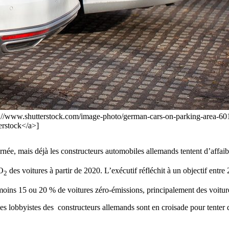
https://www.shutterstock.com/image-photo/german-cars-on-parking-a
erstock</a>]
ée, mais déjà les constructeurs automobiles allemands tentent d’affaib
CO
des voitures à partir de 2020. L’exécutif réfléchit à un objectif entr
2
 moins 15 ou 20 % de voitures zéro-émissions, principalement des voiture
es lobbyistes des constructeurs allemands sont en croisade pour tenter de