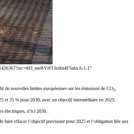
rea-601426367?src=tHJ_meBYHTJerkh4F5ahxA-1-1"
lir de nouvelles limites européennes sur les émissions de CO
.
2
e 25 et 35 % pour 2030, avec un objectif intermédiaire en 2025.
s électriques, d’ici 2030.
 faire effacer l’objectif provisoire pour 2025 et l’obligation liée aux