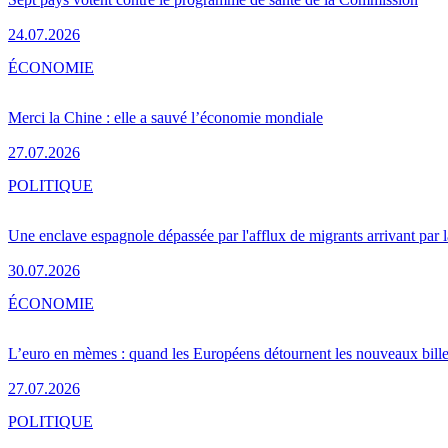
24.07.2026
ÉCONOMIE
Merci la Chine : elle a sauvé l’économie mondiale
27.07.2026
POLITIQUE
Une enclave espagnole dépassée par l'afflux de migrants arrivant par 
30.07.2026
ÉCONOMIE
L’euro en mèmes : quand les Européens détournent les nouveaux bille
27.07.2026
POLITIQUE