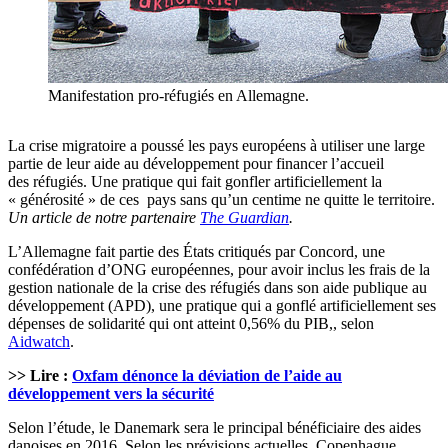
Manifestation pro-réfugiés en Allemagne.
La crise migratoire a poussé les pays européens à utiliser une large
partie de leur aide au développement pour financer l’accueil
des réfugiés. Une pratique qui fait gonfler artificiellement la
« générosité » de ces pays sans qu’un centime ne quitte le territoire.
Un article de notre partenaire
The Guardian
.
L’Allemagne fait partie des États critiqués par Concord, une
confédération d’ONG européennes, pour avoir inclus les frais de la
gestion nationale de la crise des réfugiés dans son aide publique au
développement (APD), une pratique qui a gonflé artificiellement ses
dépenses de solidarité qui ont atteint 0,56% du PIB,, selon
Aidwatch
.
>> Lire :
Oxfam dénonce la déviation de l’aide au
développement vers la sécurité
Selon l’étude, le Danemark sera le principal bénéficiaire des aides
danoises en 2016. Selon les prévisions actuelles, Copenhague