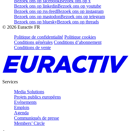
Bezoek ons op facebook
Bezoek ons op x
Bezoek ons op linkedin
Bezoek ons op youtube
Bezoek ons op rss-feed
Bezoek ons op instagram
Bezoek ons op mastodon
Bezoek ons op telegram
Bezoek ons op bluesky
Bezoek ons op threads
©
2026
Euractiv FR
Politique de confidentialité
Politique cookies
Conditions générales
Conditions d’abonnement
Conditions de vente
Services
Media Solutions
Projets publics européens
Evénements
Emplois
Agenda
Communiqués de presse
Members’ Circle