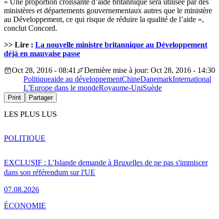
« Une proportion croissante d’aide britannique sera utilisée par des
ministères et départements gouvernementaux autres que le ministère
au Développement, ce qui risque de réduire la qualité de l’aide »,
conclut Concord.
>> Lire :
La nouvelle ministre britannique au Développement
déjà en mauvaise passe
Oct 28, 2016 - 08:41
Dernière mise à jour: Oct 28, 2016 - 14:30
Politique
aide au développement
Chine
Danemark
International
L'Europe dans le monde
Royaume-Uni
Suède
Print
Partager
LES PLUS LUS
POLITIQUE
EXCLUSIF : L'Islande demande à Bruxelles de ne pas s'immiscer
dans son référendum sur l'UE
07.08.2026
ÉCONOMIE