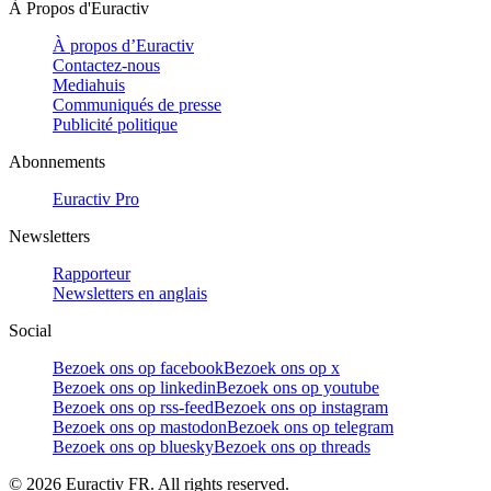
À Propos d'Euractiv
À propos d’Euractiv
Contactez-nous
Mediahuis
Communiqués de presse
Publicité politique
Abonnements
Euractiv Pro
Newsletters
Rapporteur
Newsletters en anglais
Social
Bezoek ons op facebook
Bezoek ons op x
Bezoek ons op linkedin
Bezoek ons op youtube
Bezoek ons op rss-feed
Bezoek ons op instagram
Bezoek ons op mastodon
Bezoek ons op telegram
Bezoek ons op bluesky
Bezoek ons op threads
©
2026
Euractiv FR. All rights reserved.