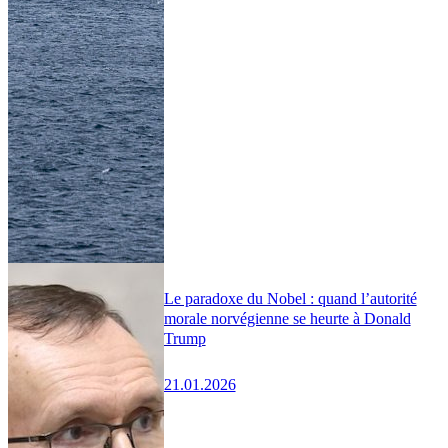
Le paradoxe du Nobel : quand l’autorité
morale norvégienne se heurte à Donald
Trump
21.01.2026