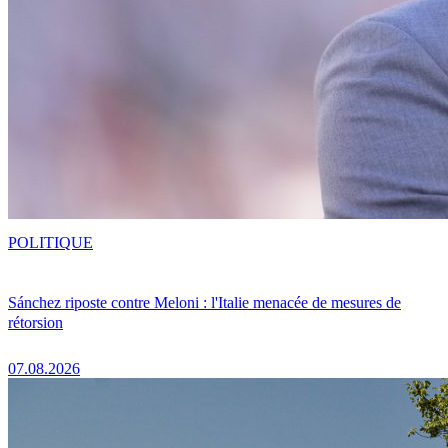
POLITIQUE
Sánchez riposte contre Meloni : l'Italie menacée de mesures de
rétorsion
07.08.2026