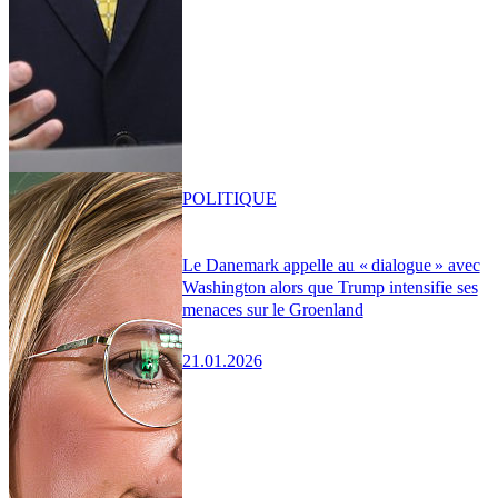
POLITIQUE
Le Danemark appelle au « dialogue » avec
Washington alors que Trump intensifie ses
menaces sur le Groenland
21.01.2026