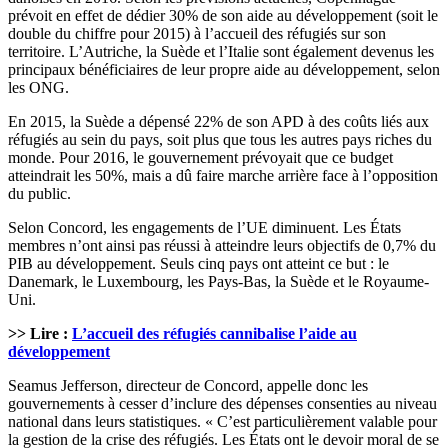
prévoit en effet de dédier 30% de son aide au développement (soit le
double du chiffre pour 2015) à l’accueil des réfugiés sur son
territoire. L’Autriche, la Suède et l’Italie sont également devenus les
principaux bénéficiaires de leur propre aide au développement, selon
les ONG.
En 2015, la Suède a dépensé 22% de son APD à des coûts liés aux
réfugiés au sein du pays, soit plus que tous les autres pays riches du
monde. Pour 2016, le gouvernement prévoyait que ce budget
atteindrait les 50%, mais a dû faire marche arrière face à l’opposition
du public.
Selon Concord, les engagements de l’UE diminuent. Les États
membres n’ont ainsi pas réussi à atteindre leurs objectifs de 0,7% du
PIB au développement. Seuls cinq pays ont atteint ce but : le
Danemark, le Luxembourg, les Pays-Bas, la Suède et le Royaume-
Uni.
>> Lire :
L’accueil des réfugiés cannibalise l’aide au
développement
Seamus Jefferson, directeur de Concord, appelle donc les
gouvernements à cesser d’inclure des dépenses consenties au niveau
national dans leurs statistiques. « C’est particulièrement valable pour
la gestion de la crise des réfugiés. Les États ont le devoir moral de se